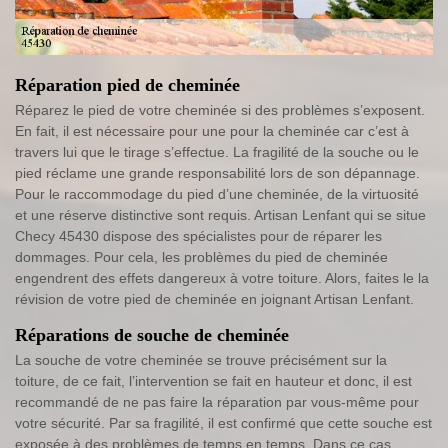
Réparation pied de cheminée
Réparez le pied de votre cheminée si des problèmes s’exposent.
En fait, il est nécessaire pour une pour la cheminée car c’est à
travers lui que le tirage s’effectue. La fragilité de la souche ou le
pied réclame une grande responsabilité lors de son dépannage.
Pour le raccommodage du pied d’une cheminée, de la virtuosité
et une réserve distinctive sont requis. Artisan Lenfant qui se situe
Checy 45430 dispose des spécialistes pour de réparer les
dommages. Pour cela, les problèmes du pied de cheminée
engendrent des effets dangereux à votre toiture. Alors, faites le la
révision de votre pied de cheminée en joignant Artisan Lenfant.
Réparations de souche de cheminée
La souche de votre cheminée se trouve précisément sur la
toiture, de ce fait, l’intervention se fait en hauteur et donc, il est
recommandé de ne pas faire la réparation par vous-même pour
votre sécurité. Par sa fragilité, il est confirmé que cette souche est
exposée à des problèmes de temps en temps. Dans ce cas,