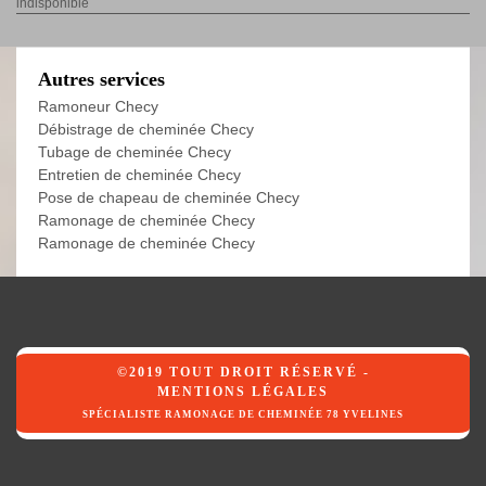
indisponible
Autres services
Ramoneur Checy
Débistrage de cheminée Checy
Tubage de cheminée Checy
Entretien de cheminée Checy
Pose de chapeau de cheminée Checy
Ramonage de cheminée Checy
Ramonage de cheminée Checy
©2019 TOUT DROIT RÉSERVÉ -
MENTIONS LÉGALES
SPÉCIALISTE RAMONAGE DE CHEMINÉE 78 YVELINES