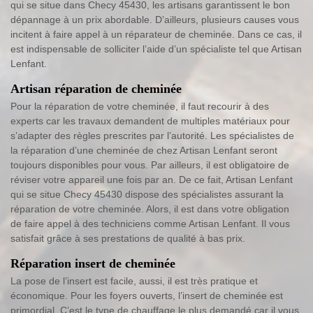
qui se situe dans Checy 45430, les artisans garantissent le bon
dépannage à un prix abordable. D’ailleurs, plusieurs causes vous
incitent à faire appel à un réparateur de cheminée. Dans ce cas, il
est indispensable de solliciter l’aide d’un spécialiste tel que Artisan
Lenfant.
Artisan réparation de cheminée
Pour la réparation de votre cheminée, il faut recourir à des
experts car les travaux demandent de multiples matériaux pour
s’adapter des règles prescrites par l’autorité. Les spécialistes de
la réparation d’une cheminée de chez Artisan Lenfant seront
toujours disponibles pour vous. Par ailleurs, il est obligatoire de
réviser votre appareil une fois par an. De ce fait, Artisan Lenfant
qui se situe Checy 45430 dispose des spécialistes assurant la
réparation de votre cheminée. Alors, il est dans votre obligation
de faire appel à des techniciens comme Artisan Lenfant. Il vous
satisfait grâce à ses prestations de qualité à bas prix.
Réparation insert de cheminée
La pose de l’insert est facile, aussi, il est très pratique et
économique. Pour les foyers ouverts, l’insert de cheminée est
primordial. C’est le type de chauffage le plus demandé car il vous