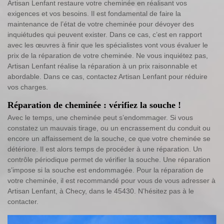
Artisan Lenfant restaure votre cheminée en réalisant vos
exigences et vos besoins. Il est fondamental de faire la
maintenance de l’état de votre cheminée pour dévoyer des
inquiétudes qui peuvent exister. Dans ce cas, c’est en rapport
avec les œuvres à finir que les spécialistes vont vous évaluer le
prix de la réparation de votre cheminée. Ne vous inquiétez pas,
Artisan Lenfant réalise la réparation à un prix raisonnable et
abordable. Dans ce cas, contactez Artisan Lenfant pour réduire
vos charges.
Réparation de cheminée : vérifiez la souche !
Avec le temps, une cheminée peut s’endommager. Si vous
constatez un mauvais tirage, ou un encrassement du conduit ou
encore un affaissement de la souche, ce que votre cheminée se
détériore. Il est alors temps de procéder à une réparation. Un
contrôle périodique permet de vérifier la souche. Une réparation
s’impose si la souche est endommagée. Pour la réparation de
votre cheminée, il est recommandé pour vous de vous adresser à
Artisan Lenfant, à Checy, dans le 45430. N’hésitez pas à le
contacter.