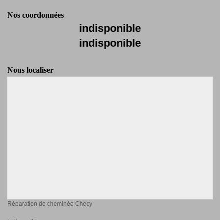
Nos coordonnées
indisponible
indisponible
Nous localiser
Réparation de cheminée Checy