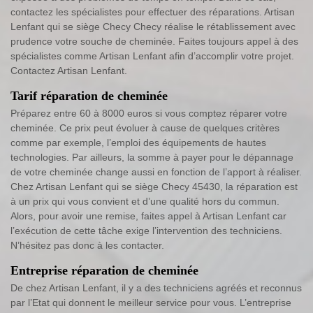
contactez les spécialistes pour effectuer des réparations. Artisan
Lenfant qui se siège Checy Checy réalise le rétablissement avec
prudence votre souche de cheminée. Faites toujours appel à des
spécialistes comme Artisan Lenfant afin d’accomplir votre projet.
Contactez Artisan Lenfant.
Tarif réparation de cheminée
Préparez entre 60 à 8000 euros si vous comptez réparer votre
cheminée. Ce prix peut évoluer à cause de quelques critères
comme par exemple, l’emploi des équipements de hautes
technologies. Par ailleurs, la somme à payer pour le dépannage
de votre cheminée change aussi en fonction de l’apport à réaliser.
Chez Artisan Lenfant qui se siège Checy 45430, la réparation est
à un prix qui vous convient et d’une qualité hors du commun.
Alors, pour avoir une remise, faites appel à Artisan Lenfant car
l’exécution de cette tâche exige l’intervention des techniciens.
N’hésitez pas donc à les contacter.
Entreprise réparation de cheminée
De chez Artisan Lenfant, il y a des techniciens agréés et reconnus
par l’Etat qui donnent le meilleur service pour vous. L’entreprise