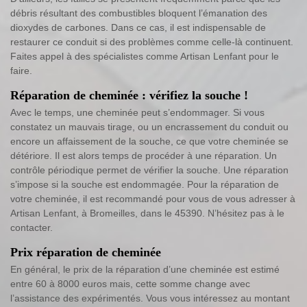
débris résultant des combustibles bloquent l’émanation des
dioxydes de carbones. Dans ce cas, il est indispensable de
restaurer ce conduit si des problèmes comme celle-là continuent.
Faites appel à des spécialistes comme Artisan Lenfant pour le
faire.
Réparation de cheminée : vérifiez la souche !
Avec le temps, une cheminée peut s’endommager. Si vous
constatez un mauvais tirage, ou un encrassement du conduit ou
encore un affaissement de la souche, ce que votre cheminée se
détériore. Il est alors temps de procéder à une réparation. Un
contrôle périodique permet de vérifier la souche. Une réparation
s’impose si la souche est endommagée. Pour la réparation de
votre cheminée, il est recommandé pour vous de vous adresser à
Artisan Lenfant, à Bromeilles, dans le 45390. N’hésitez pas à le
contacter.
Prix réparation de cheminée
En général, le prix de la réparation d’une cheminée est estimé
entre 60 à 8000 euros mais, cette somme change avec
l’assistance des expérimentés. Vous vous intéressez au montant