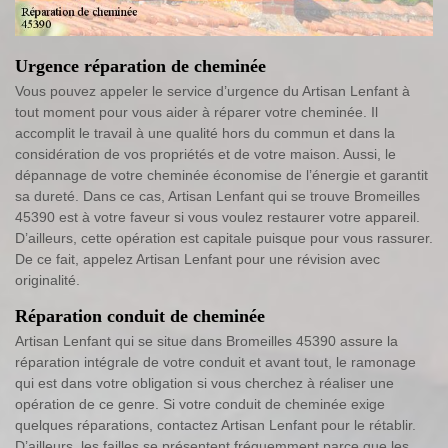
Urgence réparation de cheminée
Vous pouvez appeler le service d’urgence du Artisan Lenfant à
tout moment pour vous aider à réparer votre cheminée. Il
accomplit le travail à une qualité hors du commun et dans la
considération de vos propriétés et de votre maison. Aussi, le
dépannage de votre cheminée économise de l’énergie et garantit
sa dureté. Dans ce cas, Artisan Lenfant qui se trouve Bromeilles
45390 est à votre faveur si vous voulez restaurer votre appareil.
D’ailleurs, cette opération est capitale puisque pour vous rassurer.
De ce fait, appelez Artisan Lenfant pour une révision avec
originalité.
Réparation conduit de cheminée
Artisan Lenfant qui se situe dans Bromeilles 45390 assure la
réparation intégrale de votre conduit et avant tout, le ramonage
qui est dans votre obligation si vous cherchez à réaliser une
opération de ce genre. Si votre conduit de cheminée exige
quelques réparations, contactez Artisan Lenfant pour le rétablir.
D’ailleurs, les failles se présentent fréquemment parce que les