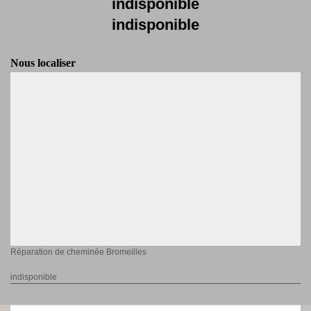
indisponible
indisponible
Nous localiser
Réparation de cheminée Bromeilles
indisponible