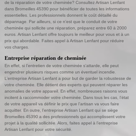
de la réparation de votre cheminée? Consultez Artisan Lenfant
dans Bromeilles 45390 pour bénéficier de toutes les informations
essentielles. Les professionnels donnent le coût détaillé du
dépannage. Par ailleurs, si ce n’est que le conduit de votre
cheminée qui sollicite une réparation, préparez entre 60 à 2000
euros. Artisan Lenfant offre toujours le meilleur pour vous et à un
prix qui abordable. Faites appel à Artisan Lenfant pour réduire
vos charges.
Entreprise réparation de cheminée
En effet, si l’entretien de votre cheminée s’attarde, elle peut
engendrer plusieurs risques comme un éventuel incendie.
L’entreprise Artisan Lenfant a pour but de garder la robustesse de
votre cheminée. Elle détient des experts qui peuvent réparer les
anomalies de votre appareil. En effet, nombreuses raisons vous
incitent à raccommoder votre cheminée. Dans tous les cas, l’état
de votre appareil va définir le prix que l’artisan va vous faire
acquitter. En outre, l’entreprise Artisan Lenfant qui se siège
Bromeilles 45390 a des professionnels qui accomplissent votre
projet à la qualité sollicitée. Alors, faites appel à l’entreprise
Artisan Lenfant pour votre sécurité.