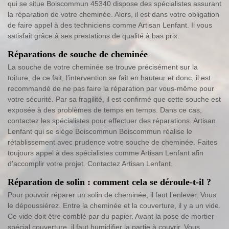
qui se situe Boiscommun 45340 dispose des spécialistes assurant
la réparation de votre cheminée. Alors, il est dans votre obligation
de faire appel à des techniciens comme Artisan Lenfant. Il vous
satisfait grâce à ses prestations de qualité à bas prix.
Réparations de souche de cheminée
La souche de votre cheminée se trouve précisément sur la
toiture, de ce fait, l’intervention se fait en hauteur et donc, il est
recommandé de ne pas faire la réparation par vous-même pour
votre sécurité. Par sa fragilité, il est confirmé que cette souche est
exposée à des problèmes de temps en temps. Dans ce cas,
contactez les spécialistes pour effectuer des réparations. Artisan
Lenfant qui se siège Boiscommun Boiscommun réalise le
rétablissement avec prudence votre souche de cheminée. Faites
toujours appel à des spécialistes comme Artisan Lenfant afin
d’accomplir votre projet. Contactez Artisan Lenfant.
Réparation de solin : comment cela se déroule-t-il ?
Pour pouvoir réparer un solin de cheminée, il faut l’enlever. Vous
le dépoussiérez. Entre la cheminée et la couverture, il y a un vide.
Ce vide doit être comblé par du papier. Avant la pose de mortier
spécial couverture, il faut humidifier la partie à couvrir. Vous