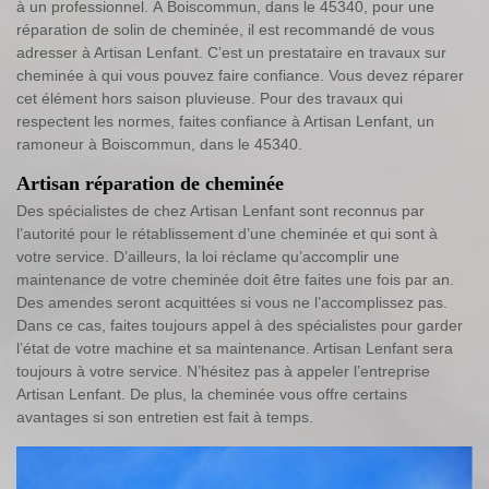
à un professionnel. À Boiscommun, dans le 45340, pour une
réparation de solin de cheminée, il est recommandé de vous
adresser à Artisan Lenfant. C’est un prestataire en travaux sur
cheminée à qui vous pouvez faire confiance. Vous devez réparer
cet élément hors saison pluvieuse. Pour des travaux qui
respectent les normes, faites confiance à Artisan Lenfant, un
ramoneur à Boiscommun, dans le 45340.
Artisan réparation de cheminée
Des spécialistes de chez Artisan Lenfant sont reconnus par
l’autorité pour le rétablissement d’une cheminée et qui sont à
votre service. D’ailleurs, la loi réclame qu’accomplir une
maintenance de votre cheminée doit être faites une fois par an.
Des amendes seront acquittées si vous ne l’accomplissez pas.
Dans ce cas, faites toujours appel à des spécialistes pour garder
l’état de votre machine et sa maintenance. Artisan Lenfant sera
toujours à votre service. N’hésitez pas à appeler l’entreprise
Artisan Lenfant. De plus, la cheminée vous offre certains
avantages si son entretien est fait à temps.