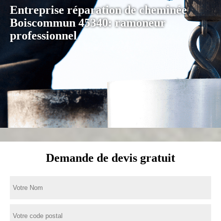
Entreprise réparation de cheminée
Boiscommun 45340: ramoneur
professionnel
Demande de devis gratuit