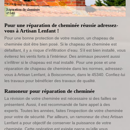
Pour une réparation de cheminée réussie adressez-
vous à Artisan Lenfant !
Pour une bonne protection de votre maison, un chapeau de
cheminée doit être bien posé. Si le chapeau de cheminée est
défaillant, il y a risque d’infiltration d’eau. S’il est bien installé, vous
éviterez les vents forts à l’intérieur. Des animaux peuvent aussi
s’infiltrer si le chapeau est mal installé. Pour une pose et une
réparation de chapeau de cheminée dans les normes, adressez-
vous à Artisan Lenfant, à Boiscommun, dans le 45340. Confiez-lui
les travaux pour bénéficier des travaux de qualité.
Ramoneur pour réparation de cheminée
La révision de votre cheminée est nécessaire si des failles se
présentent. Aussi, il est recommandé de faire appel à des
experts. Toutes les années, faites l’inspection de votre cheminée
pour votre de sécurité. Par ailleurs, un ramoneur de chez Artisan
Lenfant a pour objectif de conserver la puissance de votre
cheminée. Cette opération est exigée parce qu’elle vous