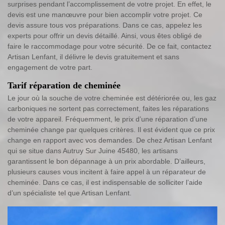
surprises pendant l’accomplissement de votre projet. En effet, le
devis est une manœuvre pour bien accomplir votre projet. Ce
devis assure tous vos préparations. Dans ce cas, appelez les
experts pour offrir un devis détaillé. Ainsi, vous êtes obligé de
faire le raccommodage pour votre sécurité. De ce fait, contactez
Artisan Lenfant, il délivre le devis gratuitement et sans
engagement de votre part.
Tarif réparation de cheminée
Le jour où la souche de votre cheminée est détériorée ou, les gaz
carboniques ne sortent pas correctement, faites les réparations
de votre appareil. Fréquemment, le prix d’une réparation d’une
cheminée change par quelques critères. Il est évident que ce prix
change en rapport avec vos demandes. De chez Artisan Lenfant
qui se situe dans Autruy Sur Juine 45480, les artisans
garantissent le bon dépannage à un prix abordable. D’ailleurs,
plusieurs causes vous incitent à faire appel à un réparateur de
cheminée. Dans ce cas, il est indispensable de solliciter l’aide
d’un spécialiste tel que Artisan Lenfant.