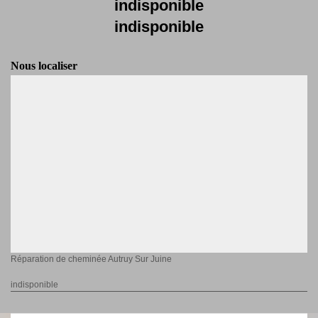
indisponible
indisponible
Nous localiser
Réparation de cheminée Autruy Sur Juine
indisponible