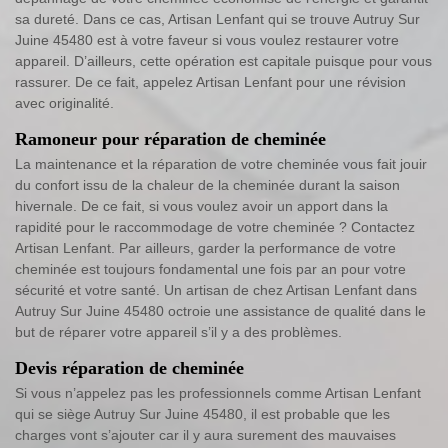
sa dureté. Dans ce cas, Artisan Lenfant qui se trouve Autruy Sur
Juine 45480 est à votre faveur si vous voulez restaurer votre
appareil. D’ailleurs, cette opération est capitale puisque pour vous
rassurer. De ce fait, appelez Artisan Lenfant pour une révision
avec originalité.
Ramoneur pour réparation de cheminée
La maintenance et la réparation de votre cheminée vous fait jouir
du confort issu de la chaleur de la cheminée durant la saison
hivernale. De ce fait, si vous voulez avoir un apport dans la
rapidité pour le raccommodage de votre cheminée ? Contactez
Artisan Lenfant. Par ailleurs, garder la performance de votre
cheminée est toujours fondamental une fois par an pour votre
sécurité et votre santé. Un artisan de chez Artisan Lenfant dans
Autruy Sur Juine 45480 octroie une assistance de qualité dans le
but de réparer votre appareil s’il y a des problèmes.
Devis réparation de cheminée
Si vous n’appelez pas les professionnels comme Artisan Lenfant
qui se siège Autruy Sur Juine 45480, il est probable que les
charges vont s’ajouter car il y aura surement des mauvaises