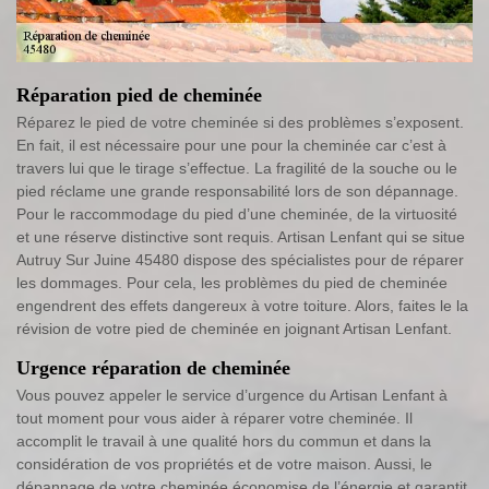
Réparation pied de cheminée
Réparez le pied de votre cheminée si des problèmes s’exposent.
En fait, il est nécessaire pour une pour la cheminée car c’est à
travers lui que le tirage s’effectue. La fragilité de la souche ou le
pied réclame une grande responsabilité lors de son dépannage.
Pour le raccommodage du pied d’une cheminée, de la virtuosité
et une réserve distinctive sont requis. Artisan Lenfant qui se situe
Autruy Sur Juine 45480 dispose des spécialistes pour de réparer
les dommages. Pour cela, les problèmes du pied de cheminée
engendrent des effets dangereux à votre toiture. Alors, faites le la
révision de votre pied de cheminée en joignant Artisan Lenfant.
Urgence réparation de cheminée
Vous pouvez appeler le service d’urgence du Artisan Lenfant à
tout moment pour vous aider à réparer votre cheminée. Il
accomplit le travail à une qualité hors du commun et dans la
considération de vos propriétés et de votre maison. Aussi, le
dépannage de votre cheminée économise de l’énergie et garantit