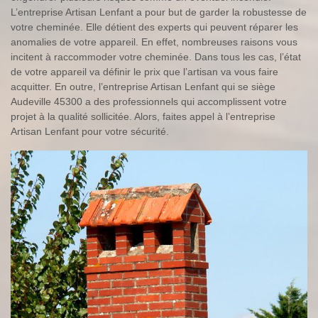
L’entreprise Artisan Lenfant a pour but de garder la robustesse de
votre cheminée. Elle détient des experts qui peuvent réparer les
anomalies de votre appareil. En effet, nombreuses raisons vous
incitent à raccommoder votre cheminée. Dans tous les cas, l’état
de votre appareil va définir le prix que l’artisan va vous faire
acquitter. En outre, l’entreprise Artisan Lenfant qui se siège
Audeville 45300 a des professionnels qui accomplissent votre
projet à la qualité sollicitée. Alors, faites appel à l’entreprise
Artisan Lenfant pour votre sécurité.