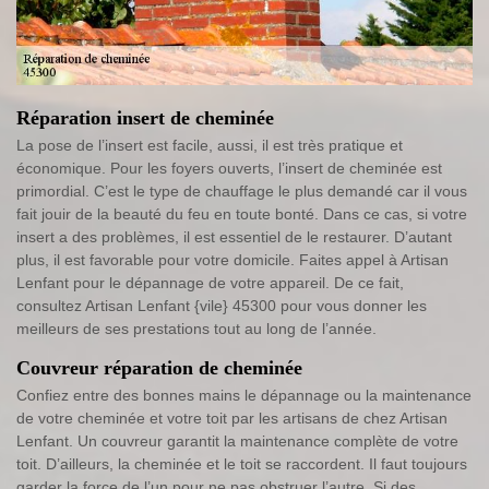
Réparation insert de cheminée
La pose de l’insert est facile, aussi, il est très pratique et
économique. Pour les foyers ouverts, l’insert de cheminée est
primordial. C’est le type de chauffage le plus demandé car il vous
fait jouir de la beauté du feu en toute bonté. Dans ce cas, si votre
insert a des problèmes, il est essentiel de le restaurer. D’autant
plus, il est favorable pour votre domicile. Faites appel à Artisan
Lenfant pour le dépannage de votre appareil. De ce fait,
consultez Artisan Lenfant {vile} 45300 pour vous donner les
meilleurs de ses prestations tout au long de l’année.
Couvreur réparation de cheminée
Confiez entre des bonnes mains le dépannage ou la maintenance
de votre cheminée et votre toit par les artisans de chez Artisan
Lenfant. Un couvreur garantit la maintenance complète de votre
toit. D’ailleurs, la cheminée et le toit se raccordent. Il faut toujours
garder la force de l’un pour ne pas obstruer l’autre. Si des