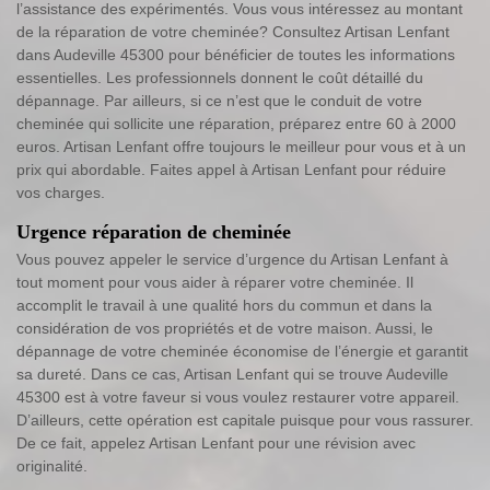
l’assistance des expérimentés. Vous vous intéressez au montant
de la réparation de votre cheminée? Consultez Artisan Lenfant
dans Audeville 45300 pour bénéficier de toutes les informations
essentielles. Les professionnels donnent le coût détaillé du
dépannage. Par ailleurs, si ce n’est que le conduit de votre
cheminée qui sollicite une réparation, préparez entre 60 à 2000
euros. Artisan Lenfant offre toujours le meilleur pour vous et à un
prix qui abordable. Faites appel à Artisan Lenfant pour réduire
vos charges.
Urgence réparation de cheminée
Vous pouvez appeler le service d’urgence du Artisan Lenfant à
tout moment pour vous aider à réparer votre cheminée. Il
accomplit le travail à une qualité hors du commun et dans la
considération de vos propriétés et de votre maison. Aussi, le
dépannage de votre cheminée économise de l’énergie et garantit
sa dureté. Dans ce cas, Artisan Lenfant qui se trouve Audeville
45300 est à votre faveur si vous voulez restaurer votre appareil.
D’ailleurs, cette opération est capitale puisque pour vous rassurer.
De ce fait, appelez Artisan Lenfant pour une révision avec
originalité.