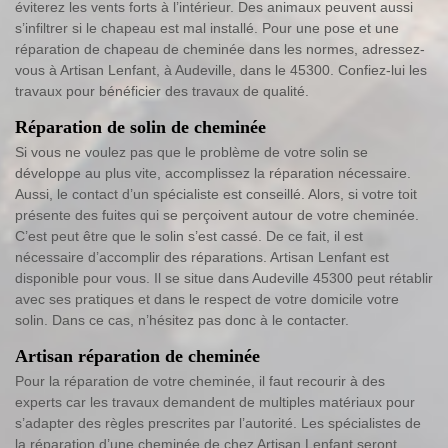
éviterez les vents forts à l’intérieur. Des animaux peuvent aussi
s’infiltrer si le chapeau est mal installé. Pour une pose et une
réparation de chapeau de cheminée dans les normes, adressez-
vous à Artisan Lenfant, à Audeville, dans le 45300. Confiez-lui les
travaux pour bénéficier des travaux de qualité.
Réparation de solin de cheminée
Si vous ne voulez pas que le problème de votre solin se
développe au plus vite, accomplissez la réparation nécessaire.
Aussi, le contact d’un spécialiste est conseillé. Alors, si votre toit
présente des fuites qui se perçoivent autour de votre cheminée.
C’est peut être que le solin s’est cassé. De ce fait, il est
nécessaire d’accomplir des réparations. Artisan Lenfant est
disponible pour vous. Il se situe dans Audeville 45300 peut rétablir
avec ses pratiques et dans le respect de votre domicile votre
solin. Dans ce cas, n’hésitez pas donc à le contacter.
Artisan réparation de cheminée
Pour la réparation de votre cheminée, il faut recourir à des
experts car les travaux demandent de multiples matériaux pour
s’adapter des règles prescrites par l’autorité. Les spécialistes de
la réparation d’une cheminée de chez Artisan Lenfant seront