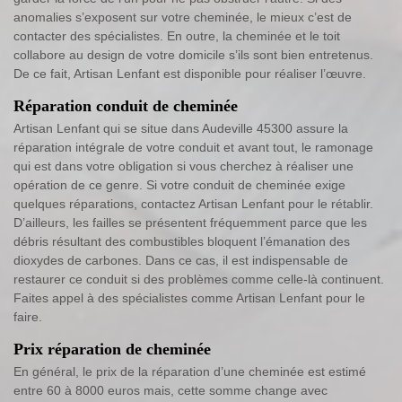
anomalies s’exposent sur votre cheminée, le mieux c’est de
contacter des spécialistes. En outre, la cheminée et le toit
collabore au design de votre domicile s’ils sont bien entretenus.
De ce fait, Artisan Lenfant est disponible pour réaliser l’œuvre.
Réparation conduit de cheminée
Artisan Lenfant qui se situe dans Audeville 45300 assure la
réparation intégrale de votre conduit et avant tout, le ramonage
qui est dans votre obligation si vous cherchez à réaliser une
opération de ce genre. Si votre conduit de cheminée exige
quelques réparations, contactez Artisan Lenfant pour le rétablir.
D’ailleurs, les failles se présentent fréquemment parce que les
débris résultant des combustibles bloquent l’émanation des
dioxydes de carbones. Dans ce cas, il est indispensable de
restaurer ce conduit si des problèmes comme celle-là continuent.
Faites appel à des spécialistes comme Artisan Lenfant pour le
faire.
Prix réparation de cheminée
En général, le prix de la réparation d’une cheminée est estimé
entre 60 à 8000 euros mais, cette somme change avec