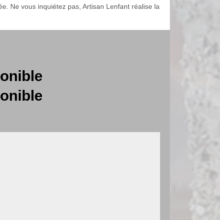
ée. Ne vous inquiétez pas, Artisan Lenfant réalise la
onible
onible