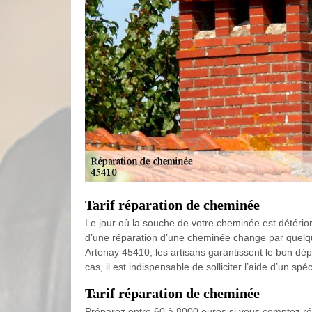
Tarif réparation de cheminée
Le jour où la souche de votre cheminée est détérior
d’une réparation d’une cheminée change par quelque
Artenay 45410, les artisans garantissent le bon dép
cas, il est indispensable de solliciter l’aide d’un spé
Tarif réparation de cheminée
Préparez entre 60 à 8000 euros si vous comptez ré