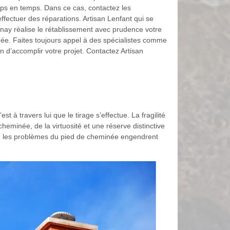
s en temps. Dans ce cas, contactez les
effectuer des réparations. Artisan Lenfant qui se
enay réalise le rétablissement avec prudence votre
e. Faites toujours appel à des spécialistes comme
in d’accomplir votre projet. Contactez Artisan
 à travers lui que le tirage s’effectue. La fragilité
minée, de la virtuosité et une réserve distinctive
la, les problèmes du pied de cheminée engendrent