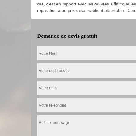
cas, c’est en rapport avec les œuvres à finir que le
réparation à un prix raisonnable et abordable. Dans
Demande de devis gratuit