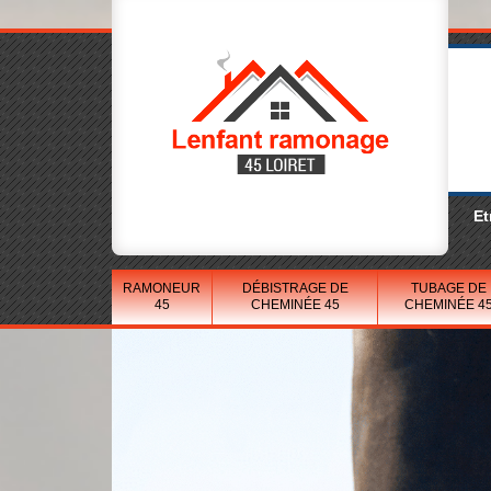
Et
RAMONEUR
DÉBISTRAGE DE
TUBAGE DE
45
CHEMINÉE 45
CHEMINÉE 4