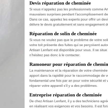
Devis réparation de cheminée
Si vous n’appelez pas les professionnels comme Arti
mauvaises surprises pendant l’accomplissement de v
Dans ce cas, appelez les experts pour offrir un devis
délivre le devis gratuitement et sans engagement de
Réparation de solin de cheminée
Si vous ne voulez pas que le problème de votre solin
votre toit présente des fuites qui se perçoivent auto
Artisan Lenfant est disponible pour vous. Il se situ
n’hésitez pas donc à le contacter.
Ramoneur pour réparation de chemin
La maintenance et la réparation de votre cheminée vo
apport dans la rapidité pour le raccommodage de vo
fondamental une fois par an pour votre sécurité et 
réparer votre appareil s’il y a des problèmes.
Entreprise réparation de cheminée
De chez Artisan Lenfant, il y a des techniciens agré
en réalisant vos exigences et vos besoins. Il est f