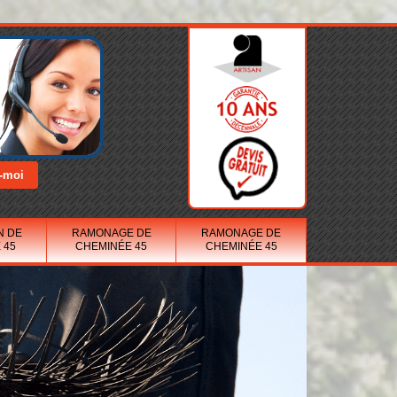
N DE
RAMONAGE DE
RAMONAGE DE
 45
CHEMINÉE 45
CHEMINÉE 45