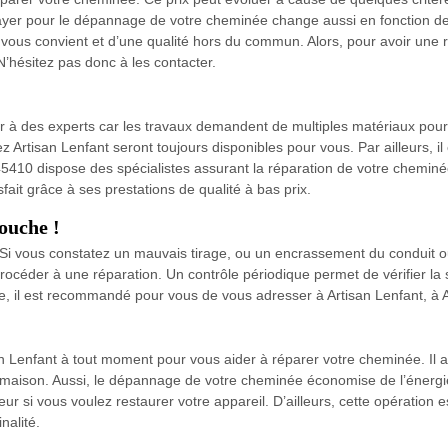
ayer pour le dépannage de votre cheminée change aussi en fonction de l
 vous convient et d’une qualité hors du commun. Alors, pour avoir une r
 N’hésitez pas donc à les contacter.
ir à des experts car les travaux demandent de multiples matériaux pour 
Artisan Lenfant seront toujours disponibles pour vous. Par ailleurs, il e
 45410 dispose des spécialistes assurant la réparation de votre cheminée.
fait grâce à ses prestations de qualité à bas prix.
ouche !
i vous constatez un mauvais tirage, ou un encrassement du conduit o
procéder à une réparation. Un contrôle périodique permet de vérifier la
il est recommandé pour vous de vous adresser à Artisan Lenfant, à Ar
n Lenfant à tout moment pour vous aider à réparer votre cheminée. Il a
e maison. Aussi, le dépannage de votre cheminée économise de l’énergie 
ur si vous voulez restaurer votre appareil. D’ailleurs, cette opération e
nalité.