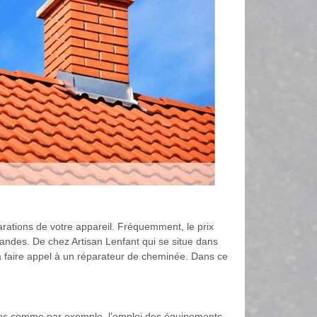
arations de votre appareil. Fréquemment, le prix
andes. De chez Artisan Lenfant qui se situe dans
 à faire appel à un réparateur de cheminée. Dans ce
ères comme par exemple, l’emploi des équipements