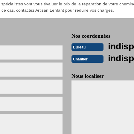
s spécialistes vont vous évaluer le prix de la réparation de votre chemin
 ce cas, contactez Artisan Lenfant pour réduire vos charges.
Nos coordonnées
indisp
Bureau
indisp
Chantier
Nous localiser