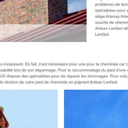
problèmes de temp
spécialistes pour 
siège Artenay Art
souche de cheminé
Artisan Lenfant af
Lenfant.
’exposent. En fait, il est nécessaire pour une pour la cheminée car c’est
abilité lors de son dépannage. Pour le raccommodage du pied d’une che
45410 dispose des spécialistes pour de réparer les dommages. Pour ce
e la révision de votre pied de cheminée en joignant Artisan Lenfant.