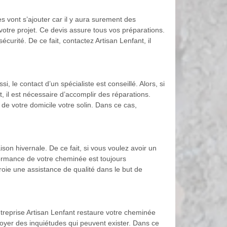
s vont s’ajouter car il y aura surement des
otre projet. Ce devis assure tous vos préparations.
curité. De ce fait, contactez Artisan Lenfant, il
 le contact d’un spécialiste est conseillé. Alors, si
t, il est nécessaire d’accomplir des réparations.
 de votre domicile votre solin. Dans ce cas,
son hivernale. De ce fait, si vous voulez avoir un
formance de votre cheminée est toujours
roie une assistance de qualité dans le but de
entreprise Artisan Lenfant restaure votre cheminée
voyer des inquiétudes qui peuvent exister. Dans ce