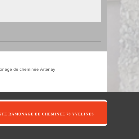
nage de cheminée Artenay
STE RAMONAGE DE CHEMINÉE 78 YVELINES