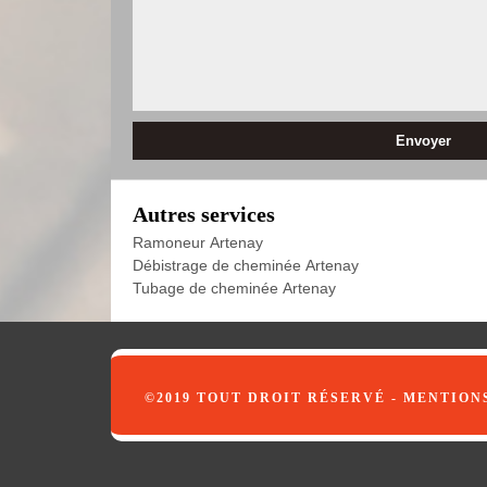
Autres services
Ramoneur Artenay
Débistrage de cheminée Artenay
Tubage de cheminée Artenay
©2019 TOUT DROIT RÉSERVÉ -
MENTION