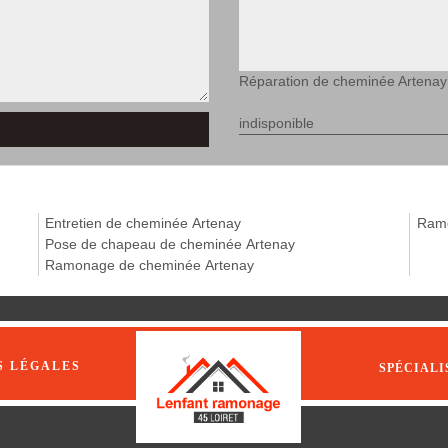
Réparation de cheminée Artenay
indisponible
Entretien de cheminée Artenay
Ramo
Pose de chapeau de cheminée Artenay
Ramonage de cheminée Artenay
S LÉGALES
SPÉCIALI