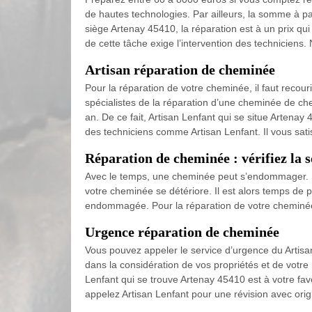
de hautes technologies. Par ailleurs, la somme à p
siège Artenay 45410, la réparation est à un prix qui
de cette tâche exige l’intervention des techniciens.
Artisan réparation de cheminée
Pour la réparation de votre cheminée, il faut recour
spécialistes de la réparation d’une cheminée de chez 
an. De ce fait, Artisan Lenfant qui se situe Artenay
des techniciens comme Artisan Lenfant. Il vous satis
Réparation de cheminée : vérifiez la s
Avec le temps, une cheminée peut s’endommager. S
votre cheminée se détériore. Il est alors temps de 
endommagée. Pour la réparation de votre cheminée, 
Urgence réparation de cheminée
Vous pouvez appeler le service d’urgence du Artisa
dans la considération de vos propriétés et de votr
Lenfant qui se trouve Artenay 45410 est à votre fave
appelez Artisan Lenfant pour une révision avec origi