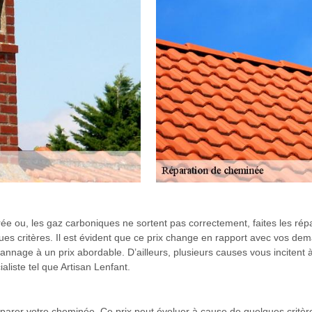
ée ou, les gaz carboniques ne sortent pas correctement, faites les rép
s critères. Il est évident que ce prix change en rapport avec vos dem
annage à un prix abordable. D’ailleurs, plusieurs causes vous incitent
cialiste tel que Artisan Lenfant.
parer votre cheminée. Ce prix peut évoluer à cause de quelques crit