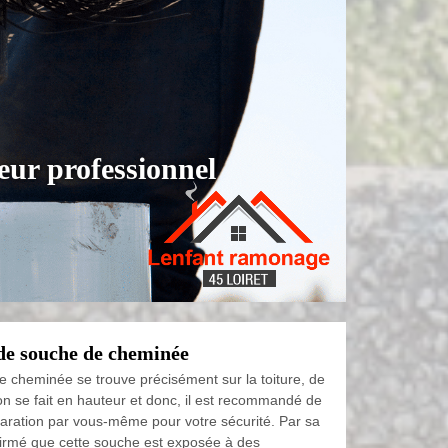
ur professionnel
de souche de cheminée
e cheminée se trouve précisément sur la toiture, de
ntion se fait en hauteur et donc, il est recommandé de
éparation par vous-même pour votre sécurité. Par sa
confirmé que cette souche est exposée à des