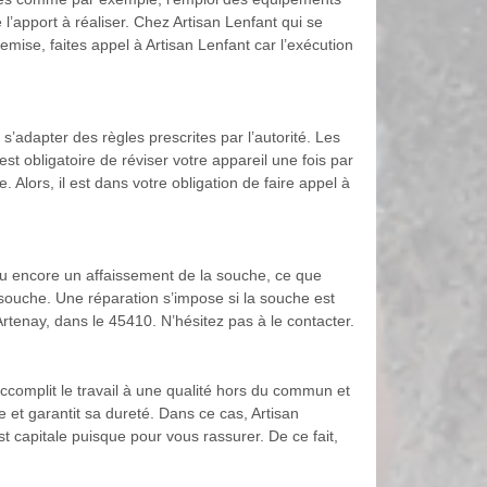
’apport à réaliser. Chez Artisan Lenfant qui se
emise, faites appel à Artisan Lenfant car l’exécution
s’adapter des règles prescrites par l’autorité. Les
st obligatoire de réviser votre appareil une fois par
 Alors, il est dans votre obligation de faire appel à
u encore un affaissement de la souche, ce que
 souche. Une réparation s’impose si la souche est
tenay, dans le 45410. N’hésitez pas à le contacter.
ccomplit le travail à une qualité hors du commun et
et garantit sa dureté. Dans ce cas, Artisan
st capitale puisque pour vous rassurer. De ce fait,