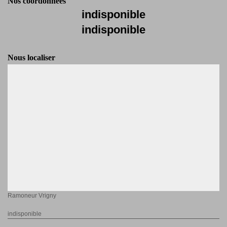
Nos coordonnées
indisponible
indisponible
Nous localiser
Ramoneur Vrigny
indisponible