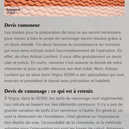
Devis ramoneur
Les doutes pour la préparation de tous ce qui seront nécessaire
pour mener à bien le projet de ramonage seront résolus grâce à
un devis détaillé. Ce devis favorise la connaissance du montant
qui vous sera octroyé avant l’accomplissement de l’opération. En
effet, de chez Artisan Lenfant, il vous offre gratuitement un devis
clair et précis. En outre, ramoner c’est assurer la dureté de votre
cheminée et pour qu’elle retrouve son état initial. Alors, Artisan
Lenfant qui se situe dans Vrigny 45300 a des spécialistes qui sont
exercés et procèdent le travail avec précaution et habileté.
Devis de ramonage : ce qui est à retenir.
À Vrigny, dans le 45300, les tarifs de ramonage sont réglementés.
Les calculs se basent sur des éléments communs. Il n’y a pas de
grande variation de tarifs d’un ramoneur à l’autre. En général, ce
sont la dimension de l’installation, l’état général ou l’importance
des dépôts de suie, l’accessibilité de la cheminée, et la méthode
adoptée pour l’intervention qui sont les bases de calcul. Adressez-