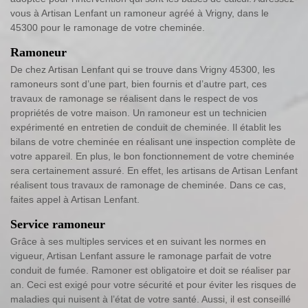
vous à Artisan Lenfant un ramoneur agréé à Vrigny, dans le
45300 pour le ramonage de votre cheminée.
Ramoneur
De chez Artisan Lenfant qui se trouve dans Vrigny 45300, les
ramoneurs sont d’une part, bien fournis et d’autre part, ces
travaux de ramonage se réalisent dans le respect de vos
propriétés de votre maison. Un ramoneur est un technicien
expérimenté en entretien de conduit de cheminée. Il établit les
bilans de votre cheminée en réalisant une inspection complète de
votre appareil. En plus, le bon fonctionnement de votre cheminée
sera certainement assuré. En effet, les artisans de Artisan Lenfant
réalisent tous travaux de ramonage de cheminée. Dans ce cas,
faites appel à Artisan Lenfant.
Service ramoneur
Grâce à ses multiples services et en suivant les normes en
vigueur, Artisan Lenfant assure le ramonage parfait de votre
conduit de fumée. Ramoner est obligatoire et doit se réaliser par
an. Ceci est exigé pour votre sécurité et pour éviter les risques de
maladies qui nuisent à l’état de votre santé. Aussi, il est conseillé