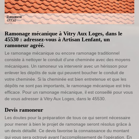
Ramonage mécanique à Vitry Aux Loges, dans le
45530 : adressez-vous à Artisan Lenfant, un
ramoneur agréé.
Le ramonage mécanique ou encore ramonage traditionnel
consiste à nettoyer le conduit d’une cheminée avec des moyens
mécaniques. Un ramoneur va intervenir avec un hérisson pour
enlever les dépôts de suie qui peuvent boucher le conduit de
votre cheminée. Si la cheminée est bien entretenue et que les
dépôts ne sont pas importants, le ramonage mécanique est très
efficace. Pour un ramonage mécanique, il est conseillé pour vous
de vous adresser à Vitry Aux Loges, dans le 45530.
Devis ramoneur
Les doutes pour la préparation de tous ce qui seront nécessaire
pour mener à bien le projet de ramonage seront résolus grâce à
un devis détaillé. Ce devis favorise la connaissance du montant
qui vous sera octroyé avant l’accomplissement de l’opération. En