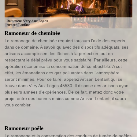
Ramoneur de cheminée
Le ramonage de cheminée requiert toujours l’aide des experts
dans ce domaine. A savoir qu’avec des dispositifs adéquats, ses
artisans accomplissent les tâches à la perfection tout en
respectant le délai prévu pour vous satisfaire. Par ailleurs, cette
opération économise la consommation de combustible. A cet
effet, les émanations des gaz polluantes dans l’atmosphère
seront minimes. Pour ce faire, appelez Artisan Lenfant qui se
trouve dans Vitry Aux Loges 45530. Il dispose des artisans ayant
plusieurs années d’expériences. De ce fait, mettez donc votre
projet entre des bonnes mains comme Artisan Lenfant, il saura
vous combler.
Ramoneur poêle
Le ramonage et la conservation des conduits de fumée de poêles