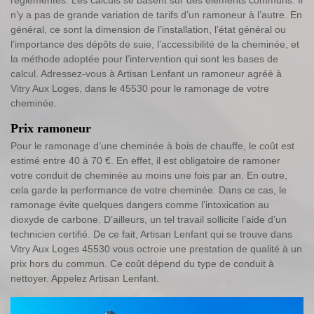
n’y a pas de grande variation de tarifs d’un ramoneur à l’autre. En
général, ce sont la dimension de l’installation, l’état général ou
l’importance des dépôts de suie, l’accessibilité de la cheminée, et
la méthode adoptée pour l’intervention qui sont les bases de
calcul. Adressez-vous à Artisan Lenfant un ramoneur agréé à
Vitry Aux Loges, dans le 45530 pour le ramonage de votre
cheminée.
Prix ramoneur
Pour le ramonage d’une cheminée à bois de chauffe, le coût est
estimé entre 40 à 70 €. En effet, il est obligatoire de ramoner
votre conduit de cheminée au moins une fois par an. En outre,
cela garde la performance de votre cheminée. Dans ce cas, le
ramonage évite quelques dangers comme l’intoxication au
dioxyde de carbone. D’ailleurs, un tel travail sollicite l’aide d’un
technicien certifié. De ce fait, Artisan Lenfant qui se trouve dans
Vitry Aux Loges 45530 vous octroie une prestation de qualité à un
prix hors du commun. Ce coût dépend du type de conduit à
nettoyer. Appelez Artisan Lenfant.