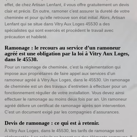
effet, de chez Artisan Lenfant, il vous offre gratuitement un devis
clair et précis. En outre, ramoner c’est assurer la dureté de votre
cheminée et pour qu’elle retrouve son état initial. Alors, Artisan
Lenfant qui se situe dans Vitry Aux Loges 45530 a des
spécialistes qui sont exercés et procèdent le travail avec
précaution et habileté.
Ramonage : le recours au service d’un ramoneur
agréé est une obligation par la loi à Vitry Aux Loges,
dans le 45530.
Pour un ramonage de cheminée, c’est la réglementation qui
impose aux propriétaires de faire appel aux services d’un
ramoneur agréé à Vitry Aux Loges, dans le 45530. Un ramonage
de cheminée est un des travaux d’entretien à effectuer pour un
fonctionnement régulier de votre installation. Vous devez ainsi
effectuer le ramonage au moins deux fois par an. Un ramoneur
agréé délivre un certificat de ramonage après son intervention.
C’est un document exigé par les compagnies d’assurances.
Devis de ramonage : ce qui est à retenir.
À Vitry Aux Loges, dans le 45530, les tarifs de ramonage sont
réglementés. Les calculs se basent sur des éléments communs. Il