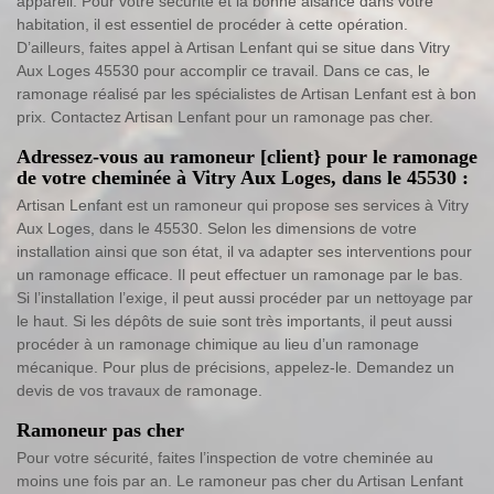
appareil. Pour votre sécurité et la bonne aisance dans votre
habitation, il est essentiel de procéder à cette opération.
D’ailleurs, faites appel à Artisan Lenfant qui se situe dans Vitry
Aux Loges 45530 pour accomplir ce travail. Dans ce cas, le
ramonage réalisé par les spécialistes de Artisan Lenfant est à bon
prix. Contactez Artisan Lenfant pour un ramonage pas cher.
Adressez-vous au ramoneur [client} pour le ramonage
de votre cheminée à Vitry Aux Loges, dans le 45530 :
Artisan Lenfant est un ramoneur qui propose ses services à Vitry
Aux Loges, dans le 45530. Selon les dimensions de votre
installation ainsi que son état, il va adapter ses interventions pour
un ramonage efficace. Il peut effectuer un ramonage par le bas.
Si l’installation l’exige, il peut aussi procéder par un nettoyage par
le haut. Si les dépôts de suie sont très importants, il peut aussi
procéder à un ramonage chimique au lieu d’un ramonage
mécanique. Pour plus de précisions, appelez-le. Demandez un
devis de vos travaux de ramonage.
Ramoneur pas cher
Pour votre sécurité, faites l’inspection de votre cheminée au
moins une fois par an. Le ramoneur pas cher du Artisan Lenfant