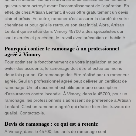
qui vous sera octroyé avant l’accomplissement de l’opération. En
effet, de chez Artisan Lenfant, il vous offre gratuitement un devis
clair et précis. En outre, ramoner c’est assurer la dureté de votre
cheminée et pour qu’elle retrouve son état initial. Alors, Artisan
Lenfant qui se situe dans Vimory 45700 a des spécialistes qui
sont exercés et procèdent le travail avec précaution et habileté.
Pourquoi confier le ramonage à un professionnel
agréé à Vimory
Pour optimiser le fonctionnement de votre installation et pour
éviter des accidents, le ramonage doit être effectué au moins
deux fois par an. Ce ramonage doit être réalisé par un ramoneur
agréé. Seul un professionnel agréé peut délivrer un certificat de
ramonage. Un tel document est utile pour une souscription
d’assurances contre incendie. À Vimory, dans le 45700, pour un
ramonage, les professionnels s’adressent de préférence à Artisan
Lenfant. C’est un ramoneur agréé qui réalise bien des travaux de
qualité. Contactez-le.
Devis de ramonage : ce qui est à retenir.
À Vimory, dans le 45700, les tarifs de ramonage sont