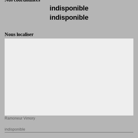
indisponible
indisponible
Nous localiser
Ramoneur Vimory
indisponible