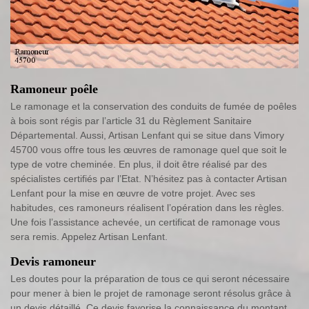
Ramoneur poêle
Le ramonage et la conservation des conduits de fumée de poêles
à bois sont régis par l’article 31 du Règlement Sanitaire
Départemental. Aussi, Artisan Lenfant qui se situe dans Vimory
45700 vous offre tous les œuvres de ramonage quel que soit le
type de votre cheminée. En plus, il doit être réalisé par des
spécialistes certifiés par l’Etat. N’hésitez pas à contacter Artisan
Lenfant pour la mise en œuvre de votre projet. Avec ses
habitudes, ces ramoneurs réalisent l’opération dans les règles.
Une fois l’assistance achevée, un certificat de ramonage vous
sera remis. Appelez Artisan Lenfant.
Devis ramoneur
Les doutes pour la préparation de tous ce qui seront nécessaire
pour mener à bien le projet de ramonage seront résolus grâce à
un devis détaillé. Ce devis favorise la connaissance du montant