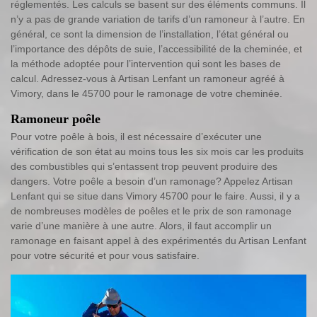
réglementés. Les calculs se basent sur des éléments communs. Il
n’y a pas de grande variation de tarifs d’un ramoneur à l’autre. En
général, ce sont la dimension de l’installation, l’état général ou
l’importance des dépôts de suie, l’accessibilité de la cheminée, et
la méthode adoptée pour l’intervention qui sont les bases de
calcul. Adressez-vous à Artisan Lenfant un ramoneur agréé à
Vimory, dans le 45700 pour le ramonage de votre cheminée.
Ramoneur poêle
Pour votre poêle à bois, il est nécessaire d’exécuter une
vérification de son état au moins tous les six mois car les produits
des combustibles qui s’entassent trop peuvent produire des
dangers. Votre poêle a besoin d’un ramonage? Appelez Artisan
Lenfant qui se situe dans Vimory 45700 pour le faire. Aussi, il y a
de nombreuses modèles de poêles et le prix de son ramonage
varie d’une manière à une autre. Alors, il faut accomplir un
ramonage en faisant appel à des expérimentés du Artisan Lenfant
pour votre sécurité et pour vous satisfaire.