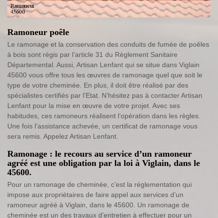
Ramoneur poêle
Le ramonage et la conservation des conduits de fumée de poêles
à bois sont régis par l’article 31 du Règlement Sanitaire
Départemental. Aussi, Artisan Lenfant qui se situe dans Viglain
45600 vous offre tous les œuvres de ramonage quel que soit le
type de votre cheminée. En plus, il doit être réalisé par des
spécialistes certifiés par l’Etat. N’hésitez pas à contacter Artisan
Lenfant pour la mise en œuvre de votre projet. Avec ses
habitudes, ces ramoneurs réalisent l’opération dans les règles.
Une fois l’assistance achevée, un certificat de ramonage vous
sera remis. Appelez Artisan Lenfant.
Ramonage : le recours au service d’un ramoneur
agréé est une obligation par la loi à Viglain, dans le
45600.
Pour un ramonage de cheminée, c’est la réglementation qui
impose aux propriétaires de faire appel aux services d’un
ramoneur agréé à Viglain, dans le 45600. Un ramonage de
cheminée est un des travaux d’entretien à effectuer pour un