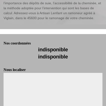
l’importance des dépôts de suie, l’accessibilité de la cheminée, et
la méthode adoptée pour l’intervention qui sont les bases de
calcul. Adressez-vous à Artisan Lenfant un ramoneur agréé à
Viglain, dans le 45600 pour le ramonage de votre cheminée.
Nos coordonnées
indisponible
indisponible
Nous localiser