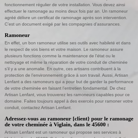
fonctionnement régulier de votre installation. Vous devez ainsi
effectuer le ramonage au moins deux fois par an. Un ramoneur
agréé délivre un certificat de ramonage après son intervention.
C’est un document exigé par les compagnies d’assurances.
Ramoneur
En effet, un bon ramoneur utilise ses outils avec habileté et dans
le respect de vos biens et votre maison. Le ramoneur assure
plusieurs fonctions comme la maintenance de l’état ou le
nettoyage et même la réparation de votre conduit de cheminée
s’il y a une anomalie. En outre, ces artisans contribuent à la
protection de l’environnement grâce à son travail. Aussi, Artisan
Lenfant a des ramoneurs qui a pour but de garder la performance
de votre cheminée en faisant l’entretien fondamental. De chez
Artisan Lenfant, vous trouverez les ramoneurs capables pour ce
domaine. Faites toujours appel à des exercés pour ramoner votre
conduit, contactez Artisan Lenfant.
Adressez-vous au ramoneur [client} pour le ramonage
de votre cheminée à Viglain, dans le 45600 :
Artisan Lenfant est un ramoneur qui propose ses services à