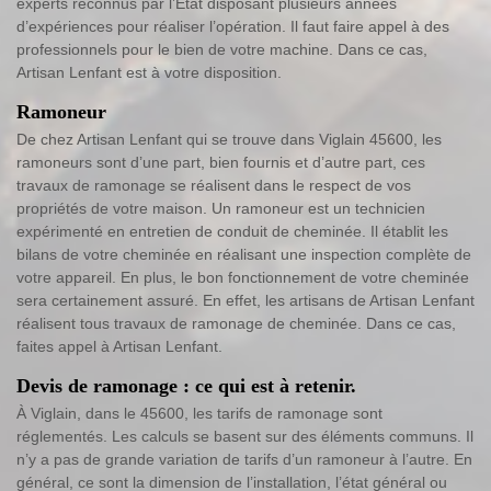
experts reconnus par l’Etat disposant plusieurs années
d’expériences pour réaliser l’opération. Il faut faire appel à des
professionnels pour le bien de votre machine. Dans ce cas,
Artisan Lenfant est à votre disposition.
Ramoneur
De chez Artisan Lenfant qui se trouve dans Viglain 45600, les
ramoneurs sont d’une part, bien fournis et d’autre part, ces
travaux de ramonage se réalisent dans le respect de vos
propriétés de votre maison. Un ramoneur est un technicien
expérimenté en entretien de conduit de cheminée. Il établit les
bilans de votre cheminée en réalisant une inspection complète de
votre appareil. En plus, le bon fonctionnement de votre cheminée
sera certainement assuré. En effet, les artisans de Artisan Lenfant
réalisent tous travaux de ramonage de cheminée. Dans ce cas,
faites appel à Artisan Lenfant.
Devis de ramonage : ce qui est à retenir.
À Viglain, dans le 45600, les tarifs de ramonage sont
réglementés. Les calculs se basent sur des éléments communs. Il
n’y a pas de grande variation de tarifs d’un ramoneur à l’autre. En
général, ce sont la dimension de l’installation, l’état général ou