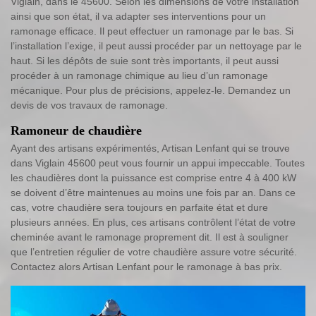
Viglain, dans le 45600. Selon les dimensions de votre installation
ainsi que son état, il va adapter ses interventions pour un
ramonage efficace. Il peut effectuer un ramonage par le bas. Si
l’installation l’exige, il peut aussi procéder par un nettoyage par le
haut. Si les dépôts de suie sont très importants, il peut aussi
procéder à un ramonage chimique au lieu d’un ramonage
mécanique. Pour plus de précisions, appelez-le. Demandez un
devis de vos travaux de ramonage.
Ramoneur de chaudière
Ayant des artisans expérimentés, Artisan Lenfant qui se trouve
dans Viglain 45600 peut vous fournir un appui impeccable. Toutes
les chaudières dont la puissance est comprise entre 4 à 400 kW
se doivent d’être maintenues au moins une fois par an. Dans ce
cas, votre chaudière sera toujours en parfaite état et dure
plusieurs années. En plus, ces artisans contrôlent l’état de votre
cheminée avant le ramonage proprement dit. Il est à souligner
que l’entretien régulier de votre chaudière assure votre sécurité.
Contactez alors Artisan Lenfant pour le ramonage à bas prix.