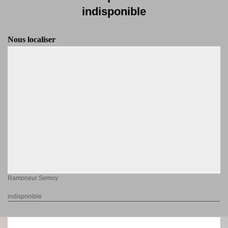
indisponible
Nous localiser
Ramoneur Semoy
indisponible