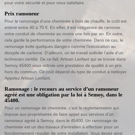
pour votre sécurité et pour vous satisfaire.
Prix ramoneur
Pour le ramonage d’une cheminée à bois de chauffe, le coût est
estimé entre 40 à 70 €. En effet, il est obligatoire de ramoner
votre conduit de cheminée au moins une fois par an. En outre,
cela garde la performance de votre cheminée. Dans ce cas, le
ramonage évite quelques dangers comme l’intoxication au
dioxyde de carbone. D’ailleurs, un tel travail sollicite l’aide d’un
technicien certifié. De ce fait, Artisan Lenfant qui se trouve dans
Semoy 45400 vous octroie une prestation de qualité à un prix
hors du commun. Ce coût dépend du type de conduit à nettoyer.
Appelez Artisan Lenfant.
Ramonage : le recours au service d’un ramoneur
agréé est une obligation par la loi à Semoy, dans le
45400.
Pour un ramonage de cheminée, c’est la réglementation qui
impose aux propriétaires de faire appel aux services d’un
ramoneur agréé à Semoy, dans le 45400. Un ramonage de
cheminée est un des travaux d’entretien à effectuer pour un
fonctionnement régulier de votre installation. Vous devez ainsi