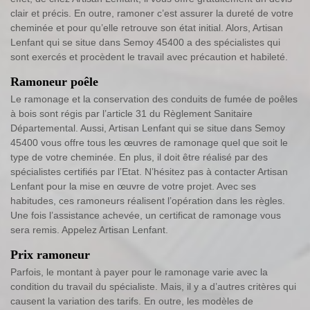
clair et précis. En outre, ramoner c’est assurer la dureté de votre
cheminée et pour qu’elle retrouve son état initial. Alors, Artisan
Lenfant qui se situe dans Semoy 45400 a des spécialistes qui
sont exercés et procèdent le travail avec précaution et habileté.
Ramoneur poêle
Le ramonage et la conservation des conduits de fumée de poêles
à bois sont régis par l’article 31 du Règlement Sanitaire
Départemental. Aussi, Artisan Lenfant qui se situe dans Semoy
45400 vous offre tous les œuvres de ramonage quel que soit le
type de votre cheminée. En plus, il doit être réalisé par des
spécialistes certifiés par l’Etat. N’hésitez pas à contacter Artisan
Lenfant pour la mise en œuvre de votre projet. Avec ses
habitudes, ces ramoneurs réalisent l’opération dans les règles.
Une fois l’assistance achevée, un certificat de ramonage vous
sera remis. Appelez Artisan Lenfant.
Prix ramoneur
Parfois, le montant à payer pour le ramonage varie avec la
condition du travail du spécialiste. Mais, il y a d’autres critères qui
causent la variation des tarifs. En outre, les modèles de