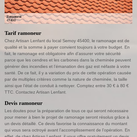
Tarif ramoneur
Chez Artisan Lenfant du local Semoy 45400, le ramonage est de
qualité et la somme à payer convient toujours à votre budget. En
fait, le ramonage est obligatoire afin d’assurer votre sécurité
parce que les cendres et les carbones dans la cheminée peuvent
générer des incendies et l’émanation des gaz est néfaste à votre
santé. De ce fait, il y a variation du prix de cette opération causée
par de multiples critères comme la nature de cheminée, la taille
ainsi que l’état de conduit à nettoyer. Comptez entre 30 € à 80 €
TTC. Contactez Artisan Lenfant.
Devis ramoneur
Les doutes pour la préparation de tous ce qui seront nécessaire
pour mener à bien le projet de ramonage seront résolus grâce à
un devis détaillé. Ce devis favorise la connaissance du montant
qui vous sera octroyé avant l’accomplissement de l’opération. En
effet, de chez Artisan Lenfant, il vous offre gratuitement un devis