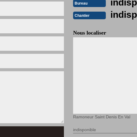
indisp
Bureau
indisp
Chantier
Nous localiser
Ramoneur Saint Denis En Val
indisponible