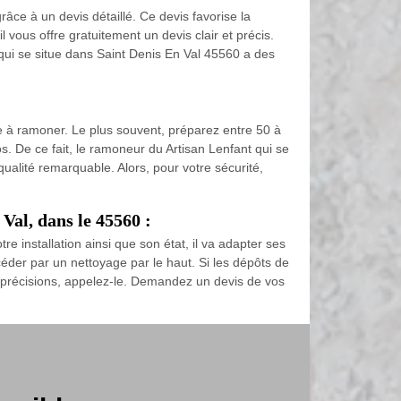
âce à un devis détaillé. Ce devis favorise la
 vous offre gratuitement un devis clair et précis.
t qui se situe dans Saint Denis En Val 45560 a des
e à ramoner. Le plus souvent, préparez entre 50 à
s. De ce fait, le ramoneur du Artisan Lenfant qui se
ualité remarquable. Alors, pour votre sécurité,
Val, dans le 45560 :
 installation ainsi que son état, il va adapter ses
océder par un nettoyage par le haut. Si les dépôts de
 précisions, appelez-le. Demandez un devis de vos