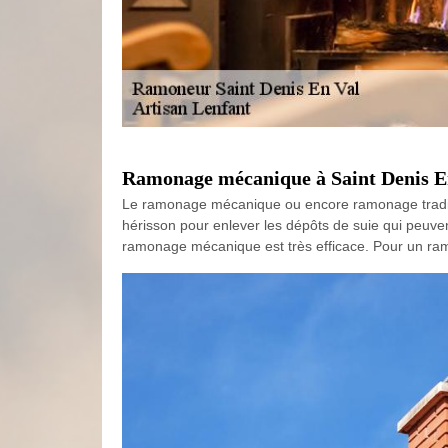
Ramonage mécanique à Saint Denis En 
Le ramonage mécanique ou encore ramonage traditi
hérisson pour enlever les dépôts de suie qui peuve
ramonage mécanique est très efficace. Pour un ram