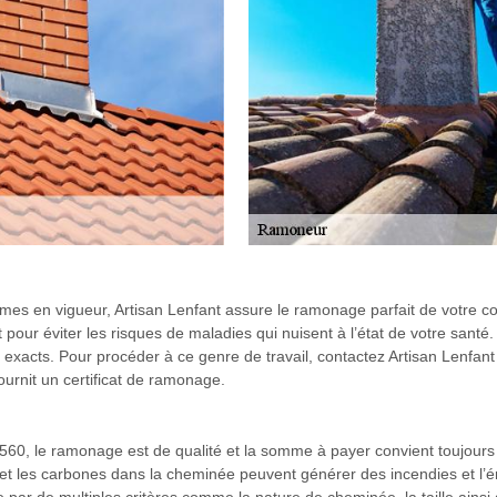
rmes en vigueur, Artisan Lenfant assure le ramonage parfait de votre c
 pour éviter les risques de maladies qui nuisent à l’état de votre santé. 
acts. Pour procéder à ce genre de travail, contactez Artisan Lenfant 
fournit un certificat de ramonage.
560, le ramonage est de qualité et la somme à payer convient toujours à
s et les carbones dans la cheminée peuvent générer des incendies et l’