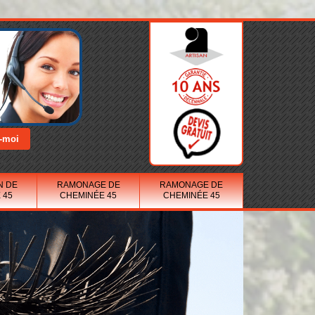
N DE
RAMONAGE DE
RAMONAGE DE
 45
CHEMINÉE 45
CHEMINÉE 45