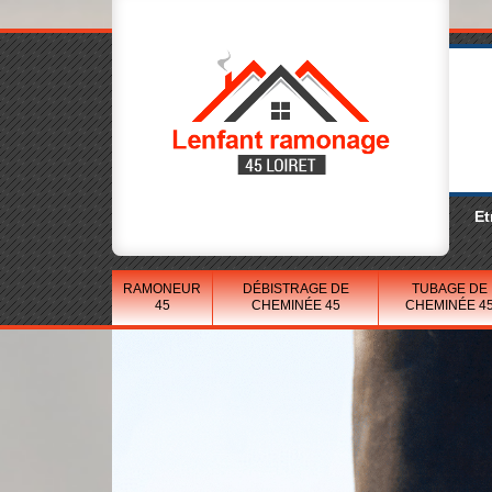
Et
RAMONEUR
DÉBISTRAGE DE
TUBAGE DE
45
CHEMINÉE 45
CHEMINÉE 4