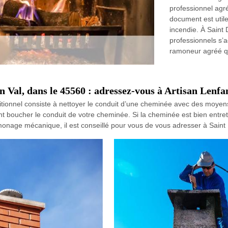
professionnel agré
document est util
incendie. À Saint
professionnels s’a
ramoneur agréé qui
Val, dans le 45560 : adressez-vous à Artisan Lenfa
onnel consiste à nettoyer le conduit d’une cheminée avec des moyen
nt boucher le conduit de votre cheminée. Si la cheminée est bien entret
onage mécanique, il est conseillé pour vous de vous adresser à Saint 