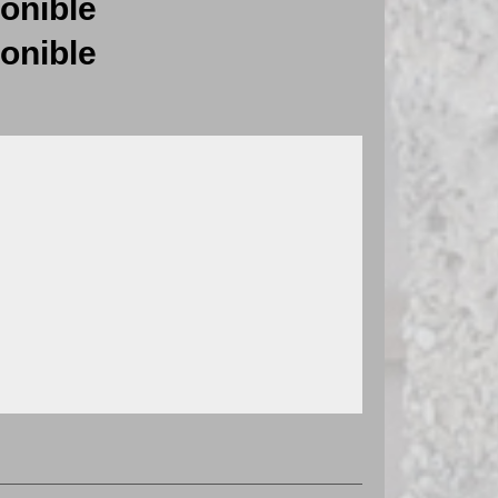
onible
onible