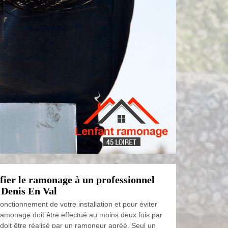
fier le ramonage à un professionnel
 Denis En Val
fonctionnement de votre installation et pour éviter
 ramonage doit être effectué au moins deux fois par
oit être réalisé par un ramoneur agréé. Seul un