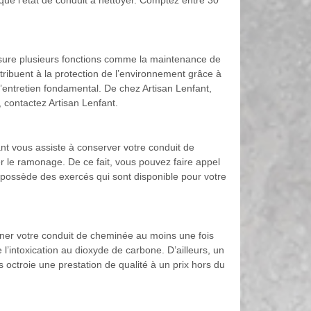
i que l’état de conduit à nettoyer. Comptez entre 30
assure plusieurs fonctions comme la maintenance de
tribuent à la protection de l’environnement grâce à
l’entretien fondamental. De chez Artisan Lenfant,
 contactez Artisan Lenfant.
ant vous assiste à conserver votre conduit de
er le ramonage. De ce fait, vous pouvez faire appel
nt possède des exercés qui sont disponible pour votre
moner votre conduit de cheminée au moins une fois
intoxication au dioxyde de carbone. D’ailleurs, un
us octroie une prestation de qualité à un prix hors du