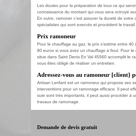
Les doutes pour la préparation de tous ce qui seron
connaissance du montant qui vous sera octroyé avant 
En outre, ramoner c’est assurer la dureté de votre c
spécialistes qui sont exercés et procèdent le travail
Prix ramoneur
Pour le chauffage au gaz, le prix s’estime entre 4
80 euros si vous avez un chauffage à fioul. Pour le
situe dans Saint Denis En Val 45560 accomplit le ra
vous êtes obligé de réaliser un entretien.
Adressez-vous au ramoneur [client} p
Artisan Lenfant est un ramoneur qui propose ses ser
interventions pour un ramonage efficace. Il peut effe
suie sont très importants, il peut aussi procéder
travaux de ramonage.
Demande de devis gratuit