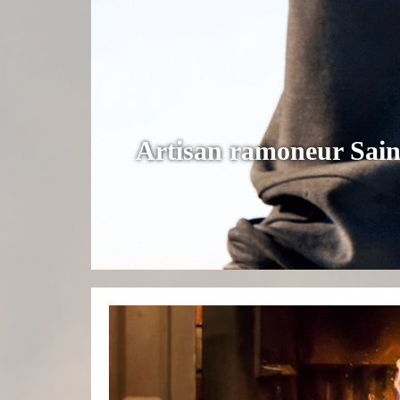
Artisan ramoneur Sain