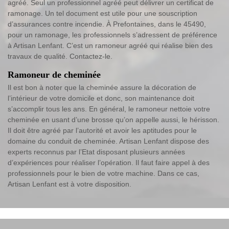
agréé. Seul un professionnel agréé peut délivrer un certificat de
ramonage. Un tel document est utile pour une souscription
d’assurances contre incendie. À Prefontaines, dans le 45490,
pour un ramonage, les professionnels s’adressent de préférence
à Artisan Lenfant. C’est un ramoneur agréé qui réalise bien des
travaux de qualité. Contactez-le.
Ramoneur de cheminée
Il est bon à noter que la cheminée assure la décoration de
l’intérieur de votre domicile et donc, son maintenance doit
s’accomplir tous les ans. En général, le ramoneur nettoie votre
cheminée en usant d’une brosse qu’on appelle aussi, le hérisson.
Il doit être agréé par l’autorité et avoir les aptitudes pour le
domaine du conduit de cheminée. Artisan Lenfant dispose des
experts reconnus par l’Etat disposant plusieurs années
d’expériences pour réaliser l’opération. Il faut faire appel à des
professionnels pour le bien de votre machine. Dans ce cas,
Artisan Lenfant est à votre disposition.