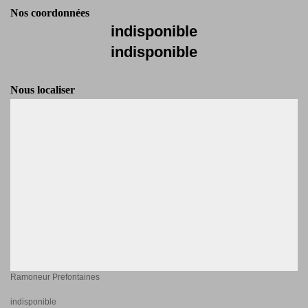
Nos coordonnées
indisponible
indisponible
Nous localiser
Ramoneur Prefontaines
indisponible