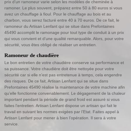
prix d’un ramoneur varie selon les modèles de cheminée à
ramoner. Le plus souvent, préparez entre 50 à 80 euros si vous
avez un chauffage à fioul. Pour le chauffage au bois et au
charbon, vous serez facturé entre 40 à 70 euros. De ce fait, le
ramoneur du Artisan Lenfant qui se situe dans Prefontaines
45490 accomplit le ramonage pour tout type de conduit à un prix
qui vous convient et d’une qualité remarquable. Alors, pour votre
sécurité, vous êtes obligé de réaliser un entretien.
Ramoneur de chaudière
Le bon entretien de votre chaudière conserve sa performance et
sa puissance. Votre chaudière doit être nettoyée pour votre
sécurité car si elle n’est pas entretenue à temps, cela engendre
des risques. De ce fait, Artisan Lenfant qui se situe dans
Prefontaines 45490 réalise la maintenance de votre machine afin
qu’elle fonctionne convenablement. Le dégagement de la chaleur
important pendant la période de grand froid est assuré si vous
faites l’entretien. Artisan Lenfant dispose un artisan qui fait le
travail en suivant les normes exigées par l’Etat. Faites appel à
Artisan Lenfant pour mener à bien l’opération. Il sera à votre
service.