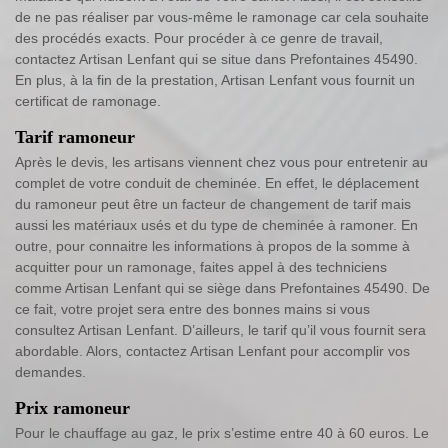
de ne pas réaliser par vous-même le ramonage car cela souhaite
des procédés exacts. Pour procéder à ce genre de travail,
contactez Artisan Lenfant qui se situe dans Prefontaines 45490.
En plus, à la fin de la prestation, Artisan Lenfant vous fournit un
certificat de ramonage.
Tarif ramoneur
Après le devis, les artisans viennent chez vous pour entretenir au
complet de votre conduit de cheminée. En effet, le déplacement
du ramoneur peut être un facteur de changement de tarif mais
aussi les matériaux usés et du type de cheminée à ramoner. En
outre, pour connaitre les informations à propos de la somme à
acquitter pour un ramonage, faites appel à des techniciens
comme Artisan Lenfant qui se siège dans Prefontaines 45490. De
ce fait, votre projet sera entre des bonnes mains si vous
consultez Artisan Lenfant. D’ailleurs, le tarif qu’il vous fournit sera
abordable. Alors, contactez Artisan Lenfant pour accomplir vos
demandes.
Prix ramoneur
Pour le chauffage au gaz, le prix s’estime entre 40 à 60 euros. Le