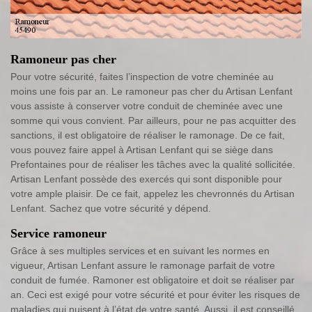
Ramoneur pas cher
Pour votre sécurité, faites l’inspection de votre cheminée au
moins une fois par an. Le ramoneur pas cher du Artisan Lenfant
vous assiste à conserver votre conduit de cheminée avec une
somme qui vous convient. Par ailleurs, pour ne pas acquitter des
sanctions, il est obligatoire de réaliser le ramonage. De ce fait,
vous pouvez faire appel à Artisan Lenfant qui se siège dans
Prefontaines pour de réaliser les tâches avec la qualité sollicitée.
Artisan Lenfant possède des exercés qui sont disponible pour
votre ample plaisir. De ce fait, appelez les chevronnés du Artisan
Lenfant. Sachez que votre sécurité y dépend.
Service ramoneur
Grâce à ses multiples services et en suivant les normes en
vigueur, Artisan Lenfant assure le ramonage parfait de votre
conduit de fumée. Ramoner est obligatoire et doit se réaliser par
an. Ceci est exigé pour votre sécurité et pour éviter les risques de
maladies qui nuisent à l’état de votre santé. Aussi, il est conseillé