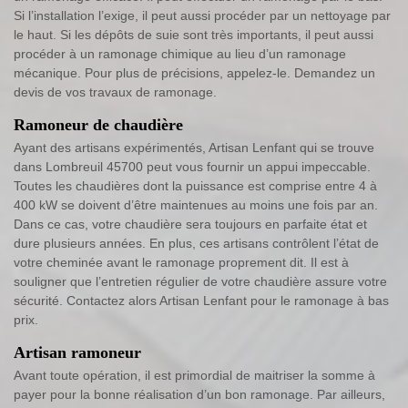
Si l’installation l’exige, il peut aussi procéder par un nettoyage par
le haut. Si les dépôts de suie sont très importants, il peut aussi
procéder à un ramonage chimique au lieu d’un ramonage
mécanique. Pour plus de précisions, appelez-le. Demandez un
devis de vos travaux de ramonage.
Ramoneur de chaudière
Ayant des artisans expérimentés, Artisan Lenfant qui se trouve
dans Lombreuil 45700 peut vous fournir un appui impeccable.
Toutes les chaudières dont la puissance est comprise entre 4 à
400 kW se doivent d’être maintenues au moins une fois par an.
Dans ce cas, votre chaudière sera toujours en parfaite état et
dure plusieurs années. En plus, ces artisans contrôlent l’état de
votre cheminée avant le ramonage proprement dit. Il est à
souligner que l’entretien régulier de votre chaudière assure votre
sécurité. Contactez alors Artisan Lenfant pour le ramonage à bas
prix.
Artisan ramoneur
Avant toute opération, il est primordial de maitriser la somme à
payer pour la bonne réalisation d’un bon ramonage. Par ailleurs,