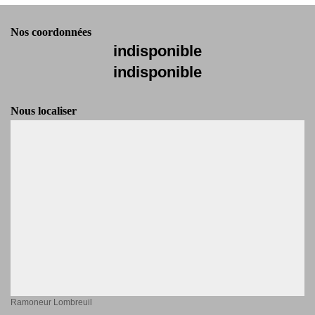
Nos coordonnées
indisponible
indisponible
Nous localiser
Ramoneur Lombreuil