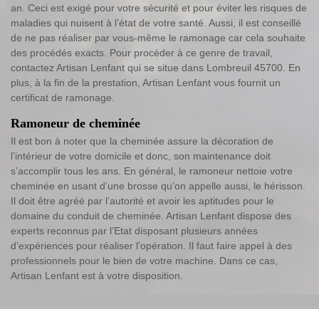
an. Ceci est exigé pour votre sécurité et pour éviter les risques de
maladies qui nuisent à l’état de votre santé. Aussi, il est conseillé
de ne pas réaliser par vous-même le ramonage car cela souhaite
des procédés exacts. Pour procéder à ce genre de travail,
contactez Artisan Lenfant qui se situe dans Lombreuil 45700. En
plus, à la fin de la prestation, Artisan Lenfant vous fournit un
certificat de ramonage.
Ramoneur de cheminée
Il est bon à noter que la cheminée assure la décoration de
l’intérieur de votre domicile et donc, son maintenance doit
s’accomplir tous les ans. En général, le ramoneur nettoie votre
cheminée en usant d’une brosse qu’on appelle aussi, le hérisson.
Il doit être agréé par l’autorité et avoir les aptitudes pour le
domaine du conduit de cheminée. Artisan Lenfant dispose des
experts reconnus par l’Etat disposant plusieurs années
d’expériences pour réaliser l’opération. Il faut faire appel à des
professionnels pour le bien de votre machine. Dans ce cas,
Artisan Lenfant est à votre disposition.