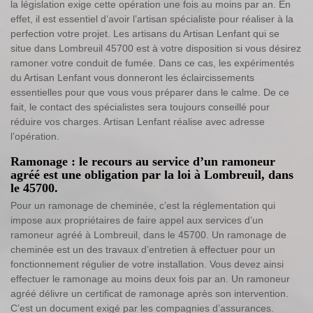
la législation exige cette opération une fois au moins par an. En
effet, il est essentiel d’avoir l’artisan spécialiste pour réaliser à la
perfection votre projet. Les artisans du Artisan Lenfant qui se
situe dans Lombreuil 45700 est à votre disposition si vous désirez
ramoner votre conduit de fumée. Dans ce cas, les expérimentés
du Artisan Lenfant vous donneront les éclaircissements
essentielles pour que vous vous préparer dans le calme. De ce
fait, le contact des spécialistes sera toujours conseillé pour
réduire vos charges. Artisan Lenfant réalise avec adresse
l’opération.
Ramonage : le recours au service d’un ramoneur
agréé est une obligation par la loi à Lombreuil, dans
le 45700.
Pour un ramonage de cheminée, c’est la réglementation qui
impose aux propriétaires de faire appel aux services d’un
ramoneur agréé à Lombreuil, dans le 45700. Un ramonage de
cheminée est un des travaux d’entretien à effectuer pour un
fonctionnement régulier de votre installation. Vous devez ainsi
effectuer le ramonage au moins deux fois par an. Un ramoneur
agréé délivre un certificat de ramonage après son intervention.
C’est un document exigé par les compagnies d’assurances.