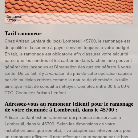
Tarif ramoneur
Chez Artisan Lenfant du local Lombreuil 45700, le ramonage est
de qualité et la somme à payer convient toujours à votre budget.
En fait, le ramonage est obligatoire afin d’assurer votre sécurité
parce que les cendres et les carbones dans la cheminée peuvent
générer des incendies et l’émanation des gaz est néfaste à votre
santé. De ce fait, il y a variation du prix de cette opération causée
par de multiples critères comme la nature de cheminée, la taille
ainsi que l’état de conduit à nettoyer. Comptez entre 30 € à 80 €
TTC. Contactez Artisan Lenfant.
Adressez-vous au ramoneur [client} pour le ramonage
de votre cheminée à Lombreuil, dans le 45700 :
Artisan Lenfant est un ramoneur qui propose ses services à
Lombreuil, dans le 45700. Selon les dimensions de votre
installation ainsi que son état, il va adapter ses interventions pour
un ramonage efficace. Il peut effectuer un ramonage par le bas.