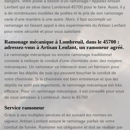
dangers. Votre poêle a besoin d’un ramonage? Appelez Artisan
Lenfant qui se situe dans Lombreuil 45700 pour le faire. Aussi, il y
a de nombreuses modèles de poêles et le prix de son ramonage
varie d’une manière à une autre. Alors, il faut accomplir un
ramonage en faisant appel à des expérimentés du Artisan Lenfant
pour votre sécurité et pour vous satisfaire.
Ramonage mécanique à Lombreuil, dans le 45700 :
adressez-vous à Artisan Lenfant, un ramoneur agréé.
Le ramonage mécanique ou encore ramonage traditionnel
consiste à nettoyer le conduit d’une cheminée avec des moyens
mécaniques. Un ramoneur va intervenir avec un hérisson pour
enlever les dépôts de suie qui peuvent boucher le conduit de
votre cheminée. Si la cheminée est bien entretenue et que les
dépôts ne sont pas importants, le ramonage mécanique est très
efficace. Pour un ramonage mécanique, il est conseillé pour vous
de vous adresser à Lombreuil, dans le 45700.
Service ramoneur
Grâce à ses multiples services et en suivant les normes en
vigueur, Artisan Lenfant assure le ramonage parfait de votre
conduit de fumée. Ramoner est obligatoire et doit se réaliser par