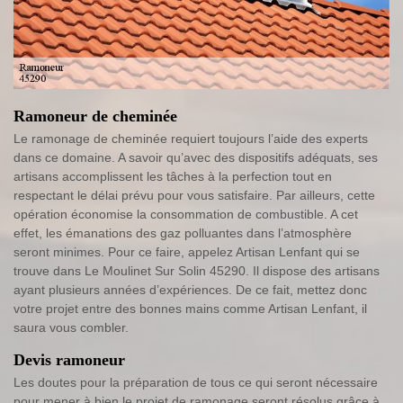
Ramoneur de cheminée
Le ramonage de cheminée requiert toujours l’aide des experts
dans ce domaine. A savoir qu’avec des dispositifs adéquats, ses
artisans accomplissent les tâches à la perfection tout en
respectant le délai prévu pour vous satisfaire. Par ailleurs, cette
opération économise la consommation de combustible. A cet
effet, les émanations des gaz polluantes dans l’atmosphère
seront minimes. Pour ce faire, appelez Artisan Lenfant qui se
trouve dans Le Moulinet Sur Solin 45290. Il dispose des artisans
ayant plusieurs années d’expériences. De ce fait, mettez donc
votre projet entre des bonnes mains comme Artisan Lenfant, il
saura vous combler.
Devis ramoneur
Les doutes pour la préparation de tous ce qui seront nécessaire
pour mener à bien le projet de ramonage seront résolus grâce à