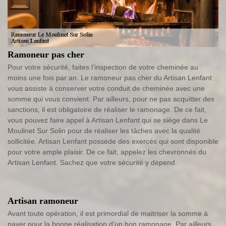
Ramoneur pas cher
Pour votre sécurité, faites l’inspection de votre cheminée au
moins une fois par an. Le ramoneur pas cher du Artisan Lenfant
vous assiste à conserver votre conduit de cheminée avec une
somme qui vous convient. Par ailleurs, pour ne pas acquitter des
sanctions, il est obligatoire de réaliser le ramonage. De ce fait,
vous pouvez faire appel à Artisan Lenfant qui se siège dans Le
Moulinet Sur Solin pour de réaliser les tâches avec la qualité
sollicitée. Artisan Lenfant possède des exercés qui sont disponible
pour votre ample plaisir. De ce fait, appelez les chevronnés du
Artisan Lenfant. Sachez que votre sécurité y dépend.
Artisan ramoneur
Avant toute opération, il est primordial de maitriser la somme à
payer pour la bonne réalisation d’un bon ramonage. Par ailleurs,