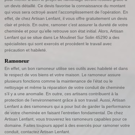
un devis détaillé. Ce devis favorise la connaissance du montant
qui vous sera octroyé avant l’accomplissement de l’opération. En
effet, de chez Artisan Lenfant, il vous offre gratuitement un devis
clair et précis. En outre, ramoner c’est assurer la dureté de votre
cheminée et pour qu’elle retrouve son état initial. Alors, Artisan
Lenfant qui se situe dans Le Moulinet Sur Solin 45290 a des
spécialistes qui sont exercés et procèdent le travail avec
précaution et habileté.
Ramoneur
En effet, un bon ramoneur utilise ses outils avec habileté et dans
le respect de vos biens et votre maison. Le ramoneur assure
plusieurs fonctions comme la maintenance de l’état ou le
nettoyage et même la réparation de votre conduit de cheminée
s’il y a une anomalie. En outre, ces artisans contribuent à la
protection de l’environnement grâce à son travail. Aussi, Artisan
Lenfant a des ramoneurs qui a pour but de garder la performance
de votre cheminée en faisant l’entretien fondamental. De chez
Artisan Lenfant, vous trouverez les ramoneurs capables pour ce
domaine. Faites toujours appel à des exercés pour ramoner votre
conduit, contactez Artisan Lenfant.