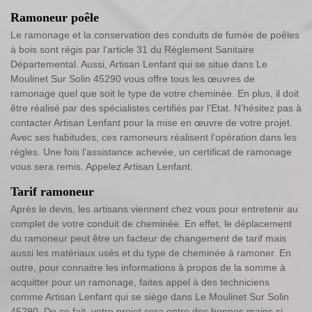
Ramoneur poêle
Le ramonage et la conservation des conduits de fumée de poêles
à bois sont régis par l’article 31 du Règlement Sanitaire
Départemental. Aussi, Artisan Lenfant qui se situe dans Le
Moulinet Sur Solin 45290 vous offre tous les œuvres de
ramonage quel que soit le type de votre cheminée. En plus, il doit
être réalisé par des spécialistes certifiés par l’Etat. N’hésitez pas à
contacter Artisan Lenfant pour la mise en œuvre de votre projet.
Avec ses habitudes, ces ramoneurs réalisent l’opération dans les
règles. Une fois l’assistance achevée, un certificat de ramonage
vous sera remis. Appelez Artisan Lenfant.
Tarif ramoneur
Après le devis, les artisans viennent chez vous pour entretenir au
complet de votre conduit de cheminée. En effet, le déplacement
du ramoneur peut être un facteur de changement de tarif mais
aussi les matériaux usés et du type de cheminée à ramoner. En
outre, pour connaitre les informations à propos de la somme à
acquitter pour un ramonage, faites appel à des techniciens
comme Artisan Lenfant qui se siège dans Le Moulinet Sur Solin
45290. De ce fait, votre projet sera entre des bonnes mains si