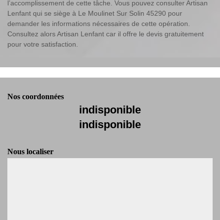
l’accomplissement de cette tâche. Vous pouvez consulter Artisan
Lenfant qui se siège à Le Moulinet Sur Solin 45290 pour
demander les informations nécessaires de cette opération.
Consultez alors Artisan Lenfant car il offre le devis gratuitement
pour votre satisfaction.
Nos coordonnées
indisponible
indisponible
Nous localiser