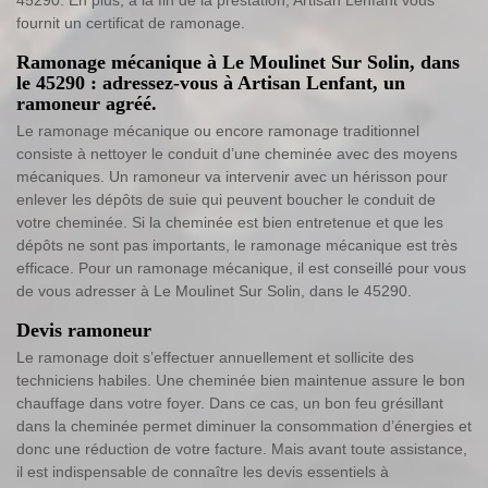
45290. En plus, à la fin de la prestation, Artisan Lenfant vous
fournit un certificat de ramonage.
Ramonage mécanique à Le Moulinet Sur Solin, dans
le 45290 : adressez-vous à Artisan Lenfant, un
ramoneur agréé.
Le ramonage mécanique ou encore ramonage traditionnel
consiste à nettoyer le conduit d’une cheminée avec des moyens
mécaniques. Un ramoneur va intervenir avec un hérisson pour
enlever les dépôts de suie qui peuvent boucher le conduit de
votre cheminée. Si la cheminée est bien entretenue et que les
dépôts ne sont pas importants, le ramonage mécanique est très
efficace. Pour un ramonage mécanique, il est conseillé pour vous
de vous adresser à Le Moulinet Sur Solin, dans le 45290.
Devis ramoneur
Le ramonage doit s’effectuer annuellement et sollicite des
techniciens habiles. Une cheminée bien maintenue assure le bon
chauffage dans votre foyer. Dans ce cas, un bon feu grésillant
dans la cheminée permet diminuer la consommation d’énergies et
donc une réduction de votre facture. Mais avant toute assistance,
il est indispensable de connaître les devis essentiels à