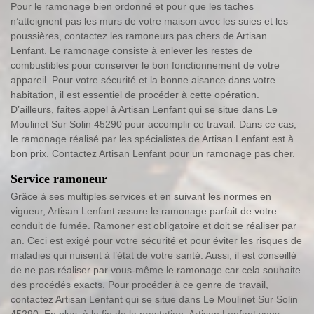
Pour le ramonage bien ordonné et pour que les taches
n’atteignent pas les murs de votre maison avec les suies et les
poussières, contactez les ramoneurs pas chers de Artisan
Lenfant. Le ramonage consiste à enlever les restes de
combustibles pour conserver le bon fonctionnement de votre
appareil. Pour votre sécurité et la bonne aisance dans votre
habitation, il est essentiel de procéder à cette opération.
D’ailleurs, faites appel à Artisan Lenfant qui se situe dans Le
Moulinet Sur Solin 45290 pour accomplir ce travail. Dans ce cas,
le ramonage réalisé par les spécialistes de Artisan Lenfant est à
bon prix. Contactez Artisan Lenfant pour un ramonage pas cher.
Service ramoneur
Grâce à ses multiples services et en suivant les normes en
vigueur, Artisan Lenfant assure le ramonage parfait de votre
conduit de fumée. Ramoner est obligatoire et doit se réaliser par
an. Ceci est exigé pour votre sécurité et pour éviter les risques de
maladies qui nuisent à l’état de votre santé. Aussi, il est conseillé
de ne pas réaliser par vous-même le ramonage car cela souhaite
des procédés exacts. Pour procéder à ce genre de travail,
contactez Artisan Lenfant qui se situe dans Le Moulinet Sur Solin