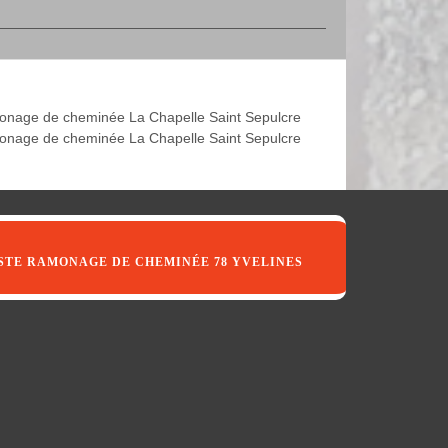
nage de cheminée La Chapelle Saint Sepulcre
nage de cheminée La Chapelle Saint Sepulcre
STE RAMONAGE DE CHEMINÉE 78 YVELINES