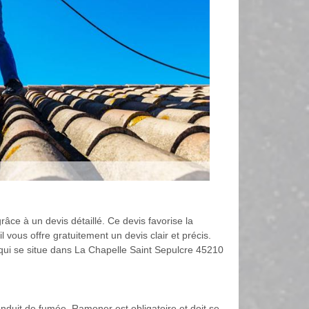
âce à un devis détaillé. Ce devis favorise la
 vous offre gratuitement un devis clair et précis.
t qui se situe dans La Chapelle Saint Sepulcre 45210
onduit de fumée. Ramoner est obligatoire et doit se