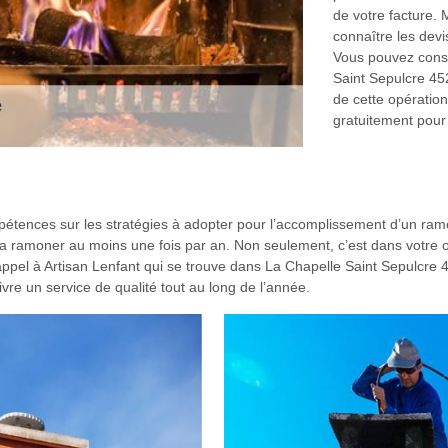
de votre facture. 
connaître les devi
Vous pouvez consu
Saint Sepulcre 45
de cette opération.
gratuitement pour 
mpétences sur les stratégies à adopter pour l’accomplissement d’un ra
re de la ramoner au moins une fois par an. Non seulement, c’est dans votr
appel à Artisan Lenfant qui se trouve dans La Chapelle Saint Sepulcre 
ivre un service de qualité tout au long de l’année.