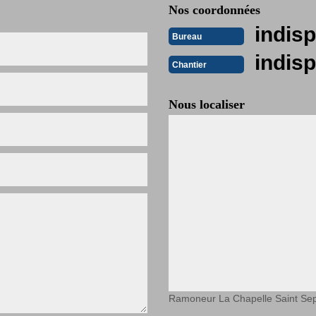
Nos coordonnées
indisp
Bureau
indisp
Chantier
Nous localiser
Ramoneur La Chapelle Saint Sep