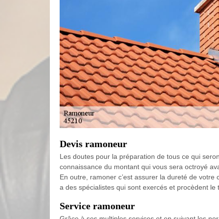
Devis ramoneur
Les doutes pour la préparation de tous ce qui seron
connaissance du montant qui vous sera octroyé avant 
En outre, ramoner c’est assurer la dureté de votre c
a des spécialistes qui sont exercés et procèdent le t
Service ramoneur
Grâce à ses multiples services et en suivant les no