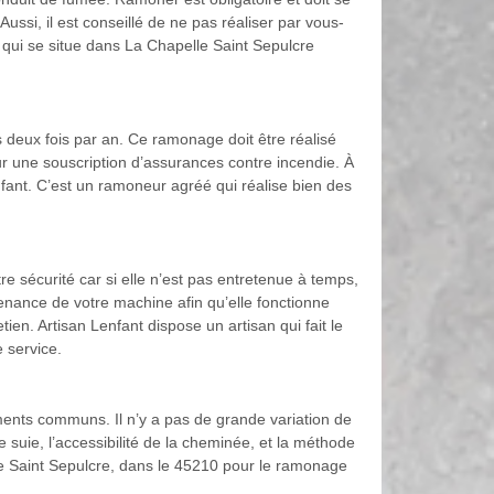
Aussi, il est conseillé de ne pas réaliser par vous-
qui se situe dans La Chapelle Saint Sepulcre
s deux fois par an. Ce ramonage doit être réalisé
ur une souscription d’assurances contre incendie. À
fant. C’est un ramoneur agréé qui réalise bien des
e sécurité car si elle n’est pas entretenue à temps,
tenance de votre machine afin qu’elle fonctionne
en. Artisan Lenfant dispose un artisan qui fait le
e service.
ments communs. Il n’y a pas de grande variation de
e suie, l’accessibilité de la cheminée, et la méthode
le Saint Sepulcre, dans le 45210 pour le ramonage