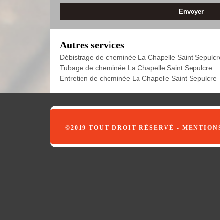
Autres services
Débistrage de cheminée La Chapelle Saint Sepulcr
Tubage de cheminée La Chapelle Saint Sepulcre
Entretien de cheminée La Chapelle Saint Sepulcre
©2019 TOUT DROIT RÉSERVÉ -
MENTION