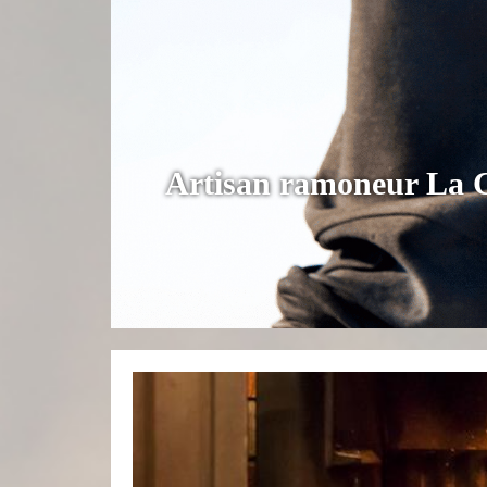
Artisan ramoneur La C