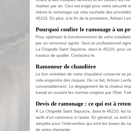
réaliser par an. Ceci est exigé pour votre sécurité et
même le ramonage car cela souhaite des procédés ex
45210. En plus, à la fin de la prestation, Artisan Le
Pourquoi confier le ramonage à un pr
Pour optimiser le fonctionnement de votre installat
par un ramoneur agréé. Seul un professionnel agréé
La Chapelle Saint Sepulcre, dans le 45210, pour un
travaux de qualité. Contactez-le.
Ramoneur de chaudière
Le bon entretien de votre chaudière conserve sa per
cela engendre des risques. De ce fait, Artisan Lenf
convenablement. Le dégagement de la chaleur importa
travail en suivant les normes exigées par l’Etat. Fai
Devis de ramonage : ce qui est à reten
À La Chapelle Saint Sepulcre, dans le 45210, les t
tarifs d’un ramoneur à l’autre. En général, ce sont l
adoptée pour l’intervention qui sont les bases de 
de votre cheminée.