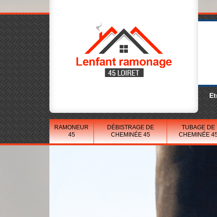
Et
RAMONEUR
DÉBISTRAGE DE
TUBAGE DE
45
CHEMINÉE 45
CHEMINÉE 4