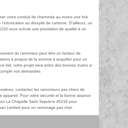
moner votre conduit de cheminée au moins une fois
intoxication au dioxyde de carbone. D’ailleurs, un
 45210 vous octroie une prestation de qualité à un
placement du ramoneur peut être un facteur de
ations à propos de la somme à acquitter pour un
 fait, votre projet sera entre des bonnes mains si
 accomplir vos demandes.
ussières, contactez les ramoneurs pas chers de
 appareil. Pour votre sécurité et la bonne aisance
e dans La Chapelle Saint Sepulcre 45210 pour
rtisan Lenfant pour un ramonage pas cher.