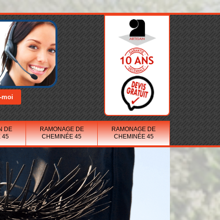
N DE
RAMONAGE DE
RAMONAGE DE
 45
CHEMINÉE 45
CHEMINÉE 45