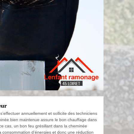
eur
’effectuer annuellement et sollicite des techniciens
inée bien maintenue assure le bon chauffage dans
ce cas, un bon feu grésillant dans la cheminée
a consommation d’énergies et donc une réduction