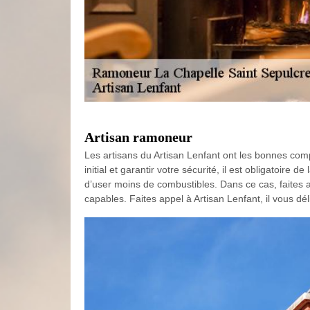
Artisan ramoneur
Les artisans du Artisan Lenfant ont les bonnes co
initial et garantir votre sécurité, il est obligatoi
d’user moins de combustibles. Dans ce cas, faites 
capables. Faites appel à Artisan Lenfant, il vous dél