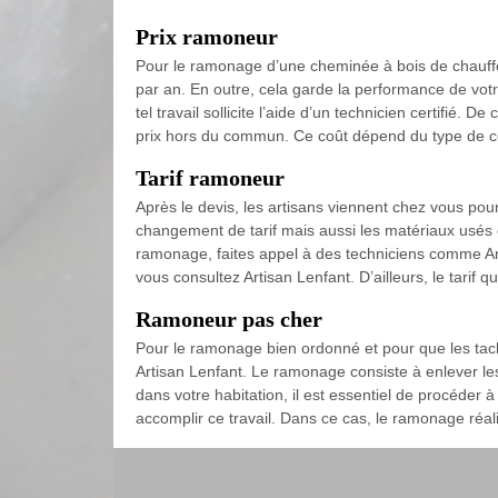
Prix ramoneur
Pour le ramonage d’une cheminée à bois de chauffe, 
par an. En outre, cela garde la performance de vot
tel travail sollicite l’aide d’un technicien certifié
prix hors du commun. Ce coût dépend du type de con
Tarif ramoneur
Après le devis, les artisans viennent chez vous po
changement de tarif mais aussi les matériaux usés 
ramonage, faites appel à des techniciens comme Art
vous consultez Artisan Lenfant. D’ailleurs, le tarif
Ramoneur pas cher
Pour le ramonage bien ordonné et pour que les tach
Artisan Lenfant. Le ramonage consiste à enlever le
dans votre habitation, il est essentiel de procéder 
accomplir ce travail. Dans ce cas, le ramonage réal