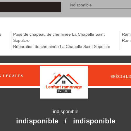
indisponible
e
Pose de chapeau de cheminée La Chapelle Saint
Ramo
Sepulcre
Ramo
Réparation de cheminée La Chapelle Saint Sepulcre
S LÉGALES
SPÉCIALI
indisponible
indisponible
/
indisponible