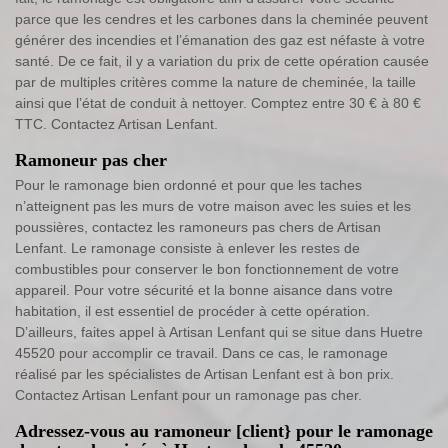
parce que les cendres et les carbones dans la cheminée peuvent
générer des incendies et l’émanation des gaz est néfaste à votre
santé. De ce fait, il y a variation du prix de cette opération causée
par de multiples critères comme la nature de cheminée, la taille
ainsi que l’état de conduit à nettoyer. Comptez entre 30 € à 80 €
TTC. Contactez Artisan Lenfant.
Ramoneur pas cher
Pour le ramonage bien ordonné et pour que les taches
n’atteignent pas les murs de votre maison avec les suies et les
poussières, contactez les ramoneurs pas chers de Artisan
Lenfant. Le ramonage consiste à enlever les restes de
combustibles pour conserver le bon fonctionnement de votre
appareil. Pour votre sécurité et la bonne aisance dans votre
habitation, il est essentiel de procéder à cette opération.
D’ailleurs, faites appel à Artisan Lenfant qui se situe dans Huetre
45520 pour accomplir ce travail. Dans ce cas, le ramonage
réalisé par les spécialistes de Artisan Lenfant est à bon prix.
Contactez Artisan Lenfant pour un ramonage pas cher.
Adressez-vous au ramoneur [client} pour le ramonage