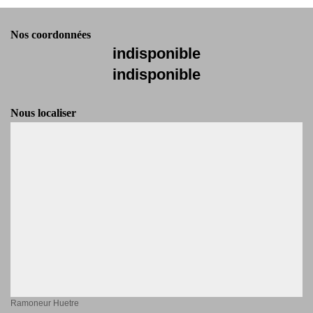
Nos coordonnées
indisponible
indisponible
Nous localiser
Ramoneur Huetre