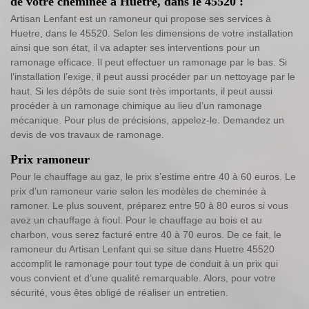
de votre cheminée à Huetre, dans le 45520 :
Artisan Lenfant est un ramoneur qui propose ses services à
Huetre, dans le 45520. Selon les dimensions de votre installation
ainsi que son état, il va adapter ses interventions pour un
ramonage efficace. Il peut effectuer un ramonage par le bas. Si
l’installation l’exige, il peut aussi procéder par un nettoyage par le
haut. Si les dépôts de suie sont très importants, il peut aussi
procéder à un ramonage chimique au lieu d’un ramonage
mécanique. Pour plus de précisions, appelez-le. Demandez un
devis de vos travaux de ramonage.
Prix ramoneur
Pour le chauffage au gaz, le prix s’estime entre 40 à 60 euros. Le
prix d’un ramoneur varie selon les modèles de cheminée à
ramoner. Le plus souvent, préparez entre 50 à 80 euros si vous
avez un chauffage à fioul. Pour le chauffage au bois et au
charbon, vous serez facturé entre 40 à 70 euros. De ce fait, le
ramoneur du Artisan Lenfant qui se situe dans Huetre 45520
accomplit le ramonage pour tout type de conduit à un prix qui
vous convient et d’une qualité remarquable. Alors, pour votre
sécurité, vous êtes obligé de réaliser un entretien.