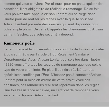
somme qui vous convient. Par ailleurs, pour ne pas acquitter des
sanctions, il est obligatoire de réaliser le ramonage. De ce fait,
vous pouvez faire appel à Artisan Lenfant qui se siège dans
Huetre pour de réaliser les tâches avec la qualité sollicitée.
Artisan Lenfant possède des exercés qui sont disponible pour
votre ample plaisir. De ce fait, appelez les chevronnés du Artisan
Lenfant. Sachez que votre sécurité y dépend.
Ramoneur poêle
Le ramonage et la conservation des conduits de fumée de poêles
à bois sont régis par l’article 31 du Règlement Sanitaire
Départemental. Aussi, Artisan Lenfant qui se situe dans Huetre
45520 vous offre tous les œuvres de ramonage quel que soit le
type de votre cheminée. En plus, il doit être réalisé par des
spécialistes certifiés par l’Etat. N’hésitez pas à contacter Artisan
Lenfant pour la mise en œuvre de votre projet. Avec ses
habitudes, ces ramoneurs réalisent l’opération dans les règles.
Une fois l’assistance achevée, un certificat de ramonage vous
sera remis. Appelez Artisan Lenfant.