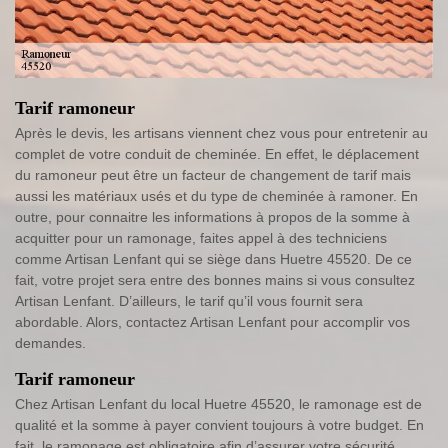
Tarif ramoneur
Après le devis, les artisans viennent chez vous pour entretenir au
complet de votre conduit de cheminée. En effet, le déplacement
du ramoneur peut être un facteur de changement de tarif mais
aussi les matériaux usés et du type de cheminée à ramoner. En
outre, pour connaitre les informations à propos de la somme à
acquitter pour un ramonage, faites appel à des techniciens
comme Artisan Lenfant qui se siège dans Huetre 45520. De ce
fait, votre projet sera entre des bonnes mains si vous consultez
Artisan Lenfant. D’ailleurs, le tarif qu’il vous fournit sera
abordable. Alors, contactez Artisan Lenfant pour accomplir vos
demandes.
Tarif ramoneur
Chez Artisan Lenfant du local Huetre 45520, le ramonage est de
qualité et la somme à payer convient toujours à votre budget. En
fait, le ramonage est obligatoire afin d’assurer votre sécurité