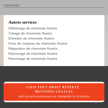
indisponible
Autres services
Débistrage de cheminée Huetre
Tubage de cheminée Huetre
Entretien de cheminée Huetre
Pose de chapeau de cheminée Huetre
Réparation de cheminée Huetre
Ramonage de cheminée Huetre
Ramonage de cheminée Huetre
©2019 TOUT DROIT RÉSERVÉ -
MENTIONS LÉGALES
SPÉCIALISTE RAMONAGE DE CHEMINÉE 78 YVELINES