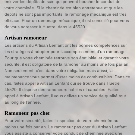
enlever les dépôts de suie qui peuvent boucher le conduit de
votre cheminée. Si la cheminée est bien entretenue et que les
dépôts ne sont pas importants, le ramonage mécanique est très
efficace. Pour un ramonage mécanique, il est conseillé pour vous
de vous adresser à Huetre, dans le 45520.
Artisan ramoneur
Les artisans du Artisan Lenfant ont les bonnes compétences sur
les stratégies à adopter pour l’accomplissement d’un ramonage.
Pour que votre cheminée retrouve son état initial et garantir votre
sécurité, il est obligatoire de la ramoner au moins une fois par an.
Non seulement, c’est dans votre obligation mais aussi, la
maintenance vous permet d’user moins de combustibles. Dans ce
cas, faites appel à Artisan Lenfant qui se trouve dans Huetre
45520. Il dispose des ramoneurs habiles et capables. Faites
appel à Artisan Lenfant, il vous délivre un service de qualité tout
au long de l’année.
Ramoneur pas cher
Pour votre sécurité, faites l’inspection de votre cheminée au
moins une fois par an. Le ramoneur pas cher du Artisan Lenfant
vous assiste à conserver votre conduit de cheminée avec une