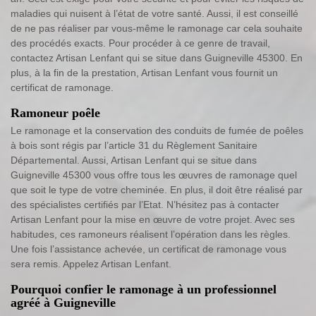
maladies qui nuisent à l’état de votre santé. Aussi, il est conseillé
de ne pas réaliser par vous-même le ramonage car cela souhaite
des procédés exacts. Pour procéder à ce genre de travail,
contactez Artisan Lenfant qui se situe dans Guigneville 45300. En
plus, à la fin de la prestation, Artisan Lenfant vous fournit un
certificat de ramonage.
Ramoneur poêle
Le ramonage et la conservation des conduits de fumée de poêles
à bois sont régis par l’article 31 du Règlement Sanitaire
Départemental. Aussi, Artisan Lenfant qui se situe dans
Guigneville 45300 vous offre tous les œuvres de ramonage quel
que soit le type de votre cheminée. En plus, il doit être réalisé par
des spécialistes certifiés par l’Etat. N’hésitez pas à contacter
Artisan Lenfant pour la mise en œuvre de votre projet. Avec ses
habitudes, ces ramoneurs réalisent l’opération dans les règles.
Une fois l’assistance achevée, un certificat de ramonage vous
sera remis. Appelez Artisan Lenfant.
Pourquoi confier le ramonage à un professionnel
agréé à Guigneville