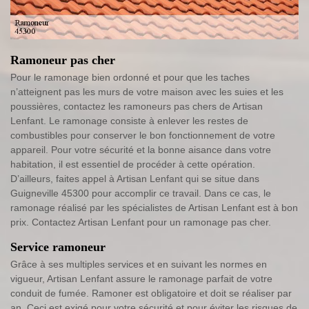
Ramoneur pas cher
Pour le ramonage bien ordonné et pour que les taches
n’atteignent pas les murs de votre maison avec les suies et les
poussières, contactez les ramoneurs pas chers de Artisan
Lenfant. Le ramonage consiste à enlever les restes de
combustibles pour conserver le bon fonctionnement de votre
appareil. Pour votre sécurité et la bonne aisance dans votre
habitation, il est essentiel de procéder à cette opération.
D’ailleurs, faites appel à Artisan Lenfant qui se situe dans
Guigneville 45300 pour accomplir ce travail. Dans ce cas, le
ramonage réalisé par les spécialistes de Artisan Lenfant est à bon
prix. Contactez Artisan Lenfant pour un ramonage pas cher.
Service ramoneur
Grâce à ses multiples services et en suivant les normes en
vigueur, Artisan Lenfant assure le ramonage parfait de votre
conduit de fumée. Ramoner est obligatoire et doit se réaliser par
an. Ceci est exigé pour votre sécurité et pour éviter les risques de