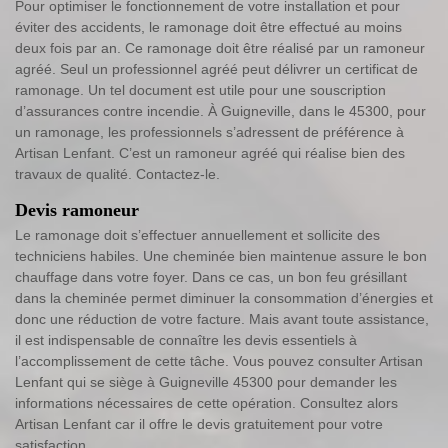
Pour optimiser le fonctionnement de votre installation et pour
éviter des accidents, le ramonage doit être effectué au moins
deux fois par an. Ce ramonage doit être réalisé par un ramoneur
agréé. Seul un professionnel agréé peut délivrer un certificat de
ramonage. Un tel document est utile pour une souscription
d’assurances contre incendie. À Guigneville, dans le 45300, pour
un ramonage, les professionnels s’adressent de préférence à
Artisan Lenfant. C’est un ramoneur agréé qui réalise bien des
travaux de qualité. Contactez-le.
Devis ramoneur
Le ramonage doit s’effectuer annuellement et sollicite des
techniciens habiles. Une cheminée bien maintenue assure le bon
chauffage dans votre foyer. Dans ce cas, un bon feu grésillant
dans la cheminée permet diminuer la consommation d’énergies et
donc une réduction de votre facture. Mais avant toute assistance,
il est indispensable de connaître les devis essentiels à
l’accomplissement de cette tâche. Vous pouvez consulter Artisan
Lenfant qui se siège à Guigneville 45300 pour demander les
informations nécessaires de cette opération. Consultez alors
Artisan Lenfant car il offre le devis gratuitement pour votre
satisfaction.