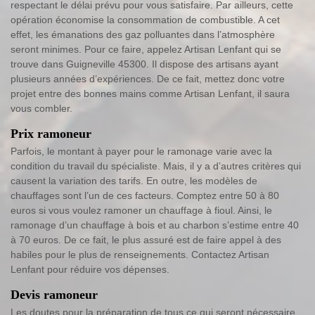
respectant le délai prévu pour vous satisfaire. Par ailleurs, cette
opération économise la consommation de combustible. A cet
effet, les émanations des gaz polluantes dans l’atmosphère
seront minimes. Pour ce faire, appelez Artisan Lenfant qui se
trouve dans Guigneville 45300. Il dispose des artisans ayant
plusieurs années d’expériences. De ce fait, mettez donc votre
projet entre des bonnes mains comme Artisan Lenfant, il saura
vous combler.
Prix ramoneur
Parfois, le montant à payer pour le ramonage varie avec la
condition du travail du spécialiste. Mais, il y a d’autres critères qui
causent la variation des tarifs. En outre, les modèles de
chauffages sont l’un de ces facteurs. Comptez entre 50 à 80
euros si vous voulez ramoner un chauffage à fioul. Ainsi, le
ramonage d’un chauffage à bois et au charbon s’estime entre 40
à 70 euros. De ce fait, le plus assuré est de faire appel à des
habiles pour le plus de renseignements. Contactez Artisan
Lenfant pour réduire vos dépenses.
Devis ramoneur
Les doutes pour la préparation de tous ce qui seront nécessaire