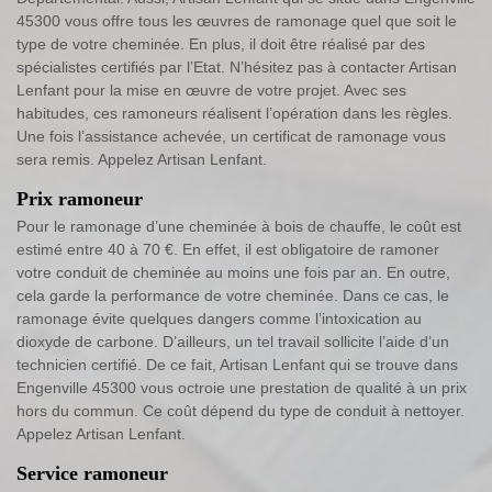
45300 vous offre tous les œuvres de ramonage quel que soit le
type de votre cheminée. En plus, il doit être réalisé par des
spécialistes certifiés par l’Etat. N’hésitez pas à contacter Artisan
Lenfant pour la mise en œuvre de votre projet. Avec ses
habitudes, ces ramoneurs réalisent l’opération dans les règles.
Une fois l’assistance achevée, un certificat de ramonage vous
sera remis. Appelez Artisan Lenfant.
Prix ramoneur
Pour le ramonage d’une cheminée à bois de chauffe, le coût est
estimé entre 40 à 70 €. En effet, il est obligatoire de ramoner
votre conduit de cheminée au moins une fois par an. En outre,
cela garde la performance de votre cheminée. Dans ce cas, le
ramonage évite quelques dangers comme l’intoxication au
dioxyde de carbone. D’ailleurs, un tel travail sollicite l’aide d’un
technicien certifié. De ce fait, Artisan Lenfant qui se trouve dans
Engenville 45300 vous octroie une prestation de qualité à un prix
hors du commun. Ce coût dépend du type de conduit à nettoyer.
Appelez Artisan Lenfant.
Service ramoneur