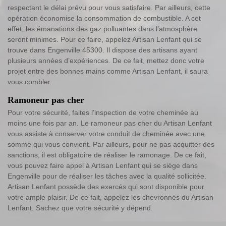
respectant le délai prévu pour vous satisfaire. Par ailleurs, cette
opération économise la consommation de combustible. A cet
effet, les émanations des gaz polluantes dans l’atmosphère
seront minimes. Pour ce faire, appelez Artisan Lenfant qui se
trouve dans Engenville 45300. Il dispose des artisans ayant
plusieurs années d’expériences. De ce fait, mettez donc votre
projet entre des bonnes mains comme Artisan Lenfant, il saura
vous combler.
Ramoneur pas cher
Pour votre sécurité, faites l’inspection de votre cheminée au
moins une fois par an. Le ramoneur pas cher du Artisan Lenfant
vous assiste à conserver votre conduit de cheminée avec une
somme qui vous convient. Par ailleurs, pour ne pas acquitter des
sanctions, il est obligatoire de réaliser le ramonage. De ce fait,
vous pouvez faire appel à Artisan Lenfant qui se siège dans
Engenville pour de réaliser les tâches avec la qualité sollicitée.
Artisan Lenfant possède des exercés qui sont disponible pour
votre ample plaisir. De ce fait, appelez les chevronnés du Artisan
Lenfant. Sachez que votre sécurité y dépend.