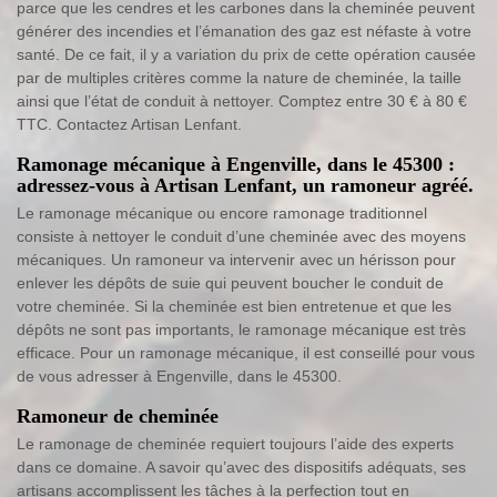
parce que les cendres et les carbones dans la cheminée peuvent
générer des incendies et l’émanation des gaz est néfaste à votre
santé. De ce fait, il y a variation du prix de cette opération causée
par de multiples critères comme la nature de cheminée, la taille
ainsi que l’état de conduit à nettoyer. Comptez entre 30 € à 80 €
TTC. Contactez Artisan Lenfant.
Ramonage mécanique à Engenville, dans le 45300 :
adressez-vous à Artisan Lenfant, un ramoneur agréé.
Le ramonage mécanique ou encore ramonage traditionnel
consiste à nettoyer le conduit d’une cheminée avec des moyens
mécaniques. Un ramoneur va intervenir avec un hérisson pour
enlever les dépôts de suie qui peuvent boucher le conduit de
votre cheminée. Si la cheminée est bien entretenue et que les
dépôts ne sont pas importants, le ramonage mécanique est très
efficace. Pour un ramonage mécanique, il est conseillé pour vous
de vous adresser à Engenville, dans le 45300.
Ramoneur de cheminée
Le ramonage de cheminée requiert toujours l’aide des experts
dans ce domaine. A savoir qu’avec des dispositifs adéquats, ses
artisans accomplissent les tâches à la perfection tout en