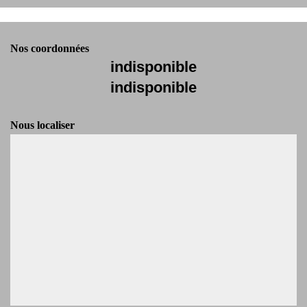
Nos coordonnées
indisponible
indisponible
Nous localiser