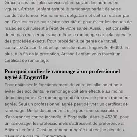
Grâce à ses multiples services et en suivant les normes en
vigueur, Artisan Lenfant assure le ramonage parfait de votre
conduit de fumée. Ramoner est obligatoire et doit se réaliser par
an. Ceci est exigé pour votre sécurité et pour éviter les risques de
maladies qui nuisent à l’état de votre santé. Aussi, il est conseillé
de ne pas réaliser par vous-même le ramonage car cela souhaite
des procédés exacts. Pour procéder à ce genre de travail,
contactez Artisan Lenfant qui se situe dans Engenville 45300. En
plus, à la fin de la prestation, Artisan Lenfant vous fournit un
certificat de ramonage.
Pourquoi confier le ramonage à un professionnel
agréé à Engenville
Pour optimiser le fonctionnement de votre installation et pour
éviter des accidents, le ramonage doit être effectué au moins
deux fois par an. Ce ramonage doit être réalisé par un ramoneur
agréé. Seul un professionnel agréé peut délivrer un certificat de
ramonage. Un tel document est utile pour une souscription
d’assurances contre incendie. À Engenville, dans le 45300, pour
un ramonage, les professionnels s’adressent de préférence à
Artisan Lenfant. C’est un ramoneur agréé qui réalise bien des
travaux de qualité. Contactez-le.