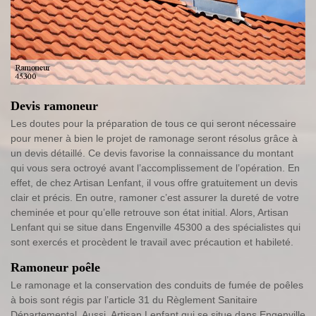
Devis ramoneur
Les doutes pour la préparation de tous ce qui seront nécessaire
pour mener à bien le projet de ramonage seront résolus grâce à
un devis détaillé. Ce devis favorise la connaissance du montant
qui vous sera octroyé avant l’accomplissement de l’opération. En
effet, de chez Artisan Lenfant, il vous offre gratuitement un devis
clair et précis. En outre, ramoner c’est assurer la dureté de votre
cheminée et pour qu’elle retrouve son état initial. Alors, Artisan
Lenfant qui se situe dans Engenville 45300 a des spécialistes qui
sont exercés et procèdent le travail avec précaution et habileté.
Ramoneur poêle
Le ramonage et la conservation des conduits de fumée de poêles
à bois sont régis par l’article 31 du Règlement Sanitaire
Départemental. Aussi, Artisan Lenfant qui se situe dans Engenville