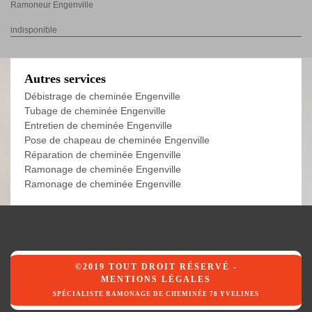
Ramoneur Engenville
indisponible
Autres services
Débistrage de cheminée Engenville
Tubage de cheminée Engenville
Entretien de cheminée Engenville
Pose de chapeau de cheminée Engenville
Réparation de cheminée Engenville
Ramonage de cheminée Engenville
Ramonage de cheminée Engenville
©2019 TOUT DROIT RÉSERVÉ -
MENTIONS LÉGALES
SPÉCIALISTE RAMONAGE DE CHEMINÉE 78 YVELINES