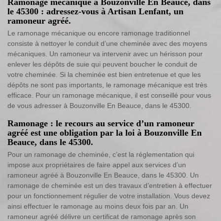
Ramonage mécanique à Bouzonville En Beauce, dans
le 45300 : adressez-vous à Artisan Lenfant, un
ramoneur agréé.
Le ramonage mécanique ou encore ramonage traditionnel
consiste à nettoyer le conduit d’une cheminée avec des moyens
mécaniques. Un ramoneur va intervenir avec un hérisson pour
enlever les dépôts de suie qui peuvent boucher le conduit de
votre cheminée. Si la cheminée est bien entretenue et que les
dépôts ne sont pas importants, le ramonage mécanique est très
efficace. Pour un ramonage mécanique, il est conseillé pour vous
de vous adresser à Bouzonville En Beauce, dans le 45300.
Ramonage : le recours au service d’un ramoneur
agréé est une obligation par la loi à Bouzonville En
Beauce, dans le 45300.
Pour un ramonage de cheminée, c’est la réglementation qui
impose aux propriétaires de faire appel aux services d’un
ramoneur agréé à Bouzonville En Beauce, dans le 45300. Un
ramonage de cheminée est un des travaux d’entretien à effectuer
pour un fonctionnement régulier de votre installation. Vous devez
ainsi effectuer le ramonage au moins deux fois par an. Un
ramoneur agréé délivre un certificat de ramonage après son