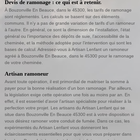
Devis de ramonage : ce qui est à retenir.
À Bouzonville En Beauce, dans le 45300, les tarifs de ramonage
sont réglementés. Les calculs se basent sur des éléments
communs. Il n’y a pas de grande variation de tarifs d’un ramoneur
à l’autre. En général, ce sont la dimension de l’installation, l’état
général ou l’importance des dépôts de suie, l’accessibilité de la
cheminée, et la méthode adoptée pour l’intervention qui sont les
bases de calcul. Adressez-vous à Artisan Lenfant un ramoneur
agréé à Bouzonville En Beauce, dans le 45300 pour le ramonage
de votre cheminée.
Artisan ramoneur
Avant toute opération, il est primordial de maitriser la somme à
payer pour la bonne réalisation d’un bon ramonage. Par ailleurs,
la législation exige cette opération une fois au moins par an. En
effet, il est essentiel d’avoir l’artisan spécialiste pour réaliser à la
perfection votre projet. Les artisans du Artisan Lenfant qui se
situe dans Bouzonville En Beauce 45300 est à votre disposition si
vous désirez ramoner votre conduit de fumée. Dans ce cas, les
expérimentés du Artisan Lenfant vous donneront les
éclaircissements essentielles pour que vous vous préparer dans