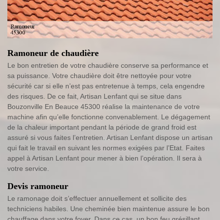
Ramoneur de chaudière
Le bon entretien de votre chaudière conserve sa performance et
sa puissance. Votre chaudière doit être nettoyée pour votre
sécurité car si elle n’est pas entretenue à temps, cela engendre
des risques. De ce fait, Artisan Lenfant qui se situe dans
Bouzonville En Beauce 45300 réalise la maintenance de votre
machine afin qu’elle fonctionne convenablement. Le dégagement
de la chaleur important pendant la période de grand froid est
assuré si vous faites l’entretien. Artisan Lenfant dispose un artisan
qui fait le travail en suivant les normes exigées par l’Etat. Faites
appel à Artisan Lenfant pour mener à bien l’opération. Il sera à
votre service.
Devis ramoneur
Le ramonage doit s’effectuer annuellement et sollicite des
techniciens habiles. Une cheminée bien maintenue assure le bon
chauffage dans votre foyer. Dans ce cas, un bon feu grésillant