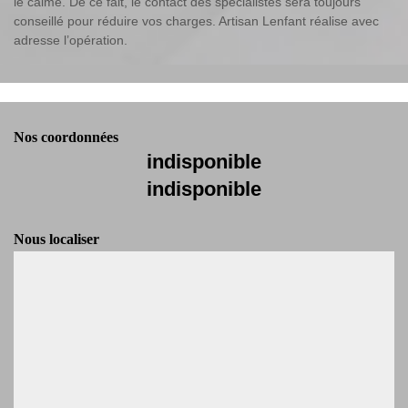
le calme. De ce fait, le contact des spécialistes sera toujours
conseillé pour réduire vos charges. Artisan Lenfant réalise avec
adresse l’opération.
Nos coordonnées
indisponible
indisponible
Nous localiser