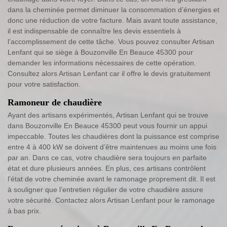
dans la cheminée permet diminuer la consommation d’énergies et
donc une réduction de votre facture. Mais avant toute assistance,
il est indispensable de connaître les devis essentiels à
l’accomplissement de cette tâche. Vous pouvez consulter Artisan
Lenfant qui se siège à Bouzonville En Beauce 45300 pour
demander les informations nécessaires de cette opération.
Consultez alors Artisan Lenfant car il offre le devis gratuitement
pour votre satisfaction.
Ramoneur de chaudière
Ayant des artisans expérimentés, Artisan Lenfant qui se trouve
dans Bouzonville En Beauce 45300 peut vous fournir un appui
impeccable. Toutes les chaudières dont la puissance est comprise
entre 4 à 400 kW se doivent d’être maintenues au moins une fois
par an. Dans ce cas, votre chaudière sera toujours en parfaite
état et dure plusieurs années. En plus, ces artisans contrôlent
l’état de votre cheminée avant le ramonage proprement dit. Il est
à souligner que l’entretien régulier de votre chaudière assure
votre sécurité. Contactez alors Artisan Lenfant pour le ramonage
à bas prix.