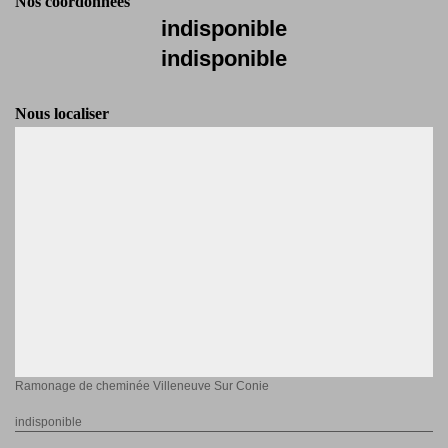
Nos coordonnées
indisponible
indisponible
Nous localiser
Ramonage de cheminée Villeneuve Sur Conie
indisponible