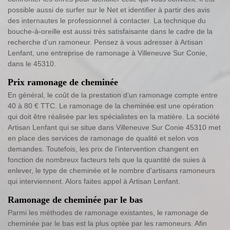
possible aussi de surfer sur le Net et identifier à partir des avis
des internautes le professionnel à contacter. La technique du
bouche-à-oreille est aussi très satisfaisante dans le cadre de la
recherche d’un ramoneur. Pensez à vous adresser à Artisan
Lenfant, une entreprise de ramonage à Villeneuve Sur Conie,
dans le 45310.
Prix ramonage de cheminée
En général, le coût de la prestation d’un ramonage compte entre
40 à 80 € TTC. Le ramonage de la cheminée est une opération
qui doit être réalisée par les spécialistes en la matière. La société
Artisan Lenfant qui se situe dans Villeneuve Sur Conie 45310 met
en place des services de ramonage de qualité et selon vos
demandes. Toutefois, les prix de l’intervention changent en
fonction de nombreux facteurs tels que la quantité de suies à
enlever, le type de cheminée et le nombre d’artisans ramoneurs
qui interviennent. Alors faites appel à Artisan Lenfant.
Ramonage de cheminée par le bas
Parmi les méthodes de ramonage existantes, le ramonage de
cheminée par le bas est la plus optée par les ramoneurs. Afin