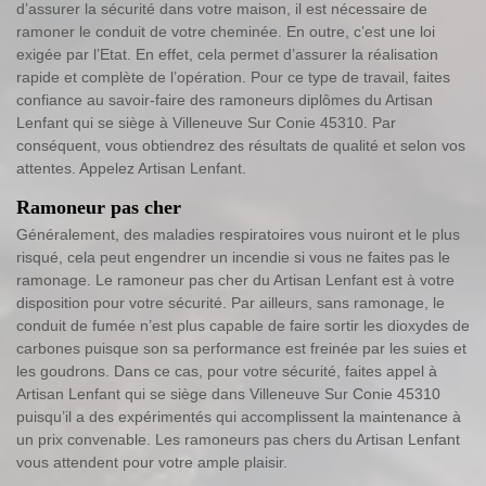
d’assurer la sécurité dans votre maison, il est nécessaire de
ramoner le conduit de votre cheminée. En outre, c’est une loi
exigée par l’Etat. En effet, cela permet d’assurer la réalisation
rapide et complète de l’opération. Pour ce type de travail, faites
confiance au savoir-faire des ramoneurs diplômes du Artisan
Lenfant qui se siège à Villeneuve Sur Conie 45310. Par
conséquent, vous obtiendrez des résultats de qualité et selon vos
attentes. Appelez Artisan Lenfant.
Ramoneur pas cher
Généralement, des maladies respiratoires vous nuiront et le plus
risqué, cela peut engendrer un incendie si vous ne faites pas le
ramonage. Le ramoneur pas cher du Artisan Lenfant est à votre
disposition pour votre sécurité. Par ailleurs, sans ramonage, le
conduit de fumée n’est plus capable de faire sortir les dioxydes de
carbones puisque son sa performance est freinée par les suies et
les goudrons. Dans ce cas, pour votre sécurité, faites appel à
Artisan Lenfant qui se siège dans Villeneuve Sur Conie 45310
puisqu’il a des expérimentés qui accomplissent la maintenance à
un prix convenable. Les ramoneurs pas chers du Artisan Lenfant
vous attendent pour votre ample plaisir.