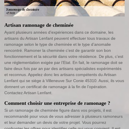
Artisan ramonage de cheminée
Ayant plusieurs années d’expériences dans ce domaine, les
artisans du Artisan Lenfant peuvent effectuer tous travaux de
ramonage selon le type de cheminée et le type d’anomalie
rencontré. Ramoner la cheminée c’est de garantir son bon
fonctionnement et la sécurité dans votre résidence. De plus, c’est
une réglementation exigée par l’Etat. En fait, le ramonage doit se
faire deux fois par an par des artisans spécialistes expérimentés
et reconnus. Appelez donc les artisans compétents du Artisan
Lenfant qui se siège à Villeneuve Sur Conie 45310. Aussi, ils vous
donnent un certificat de ramonage à la fin de l’opération.
Contactez Artisan Lenfant.
Comment choisir une entreprise de ramonage ?
Si un ramonage de cheminée figure dans vos projets, il est
recommandé pour vous de vous adresser à plusieurs ramoneurs
et leur demander un devis de votre projet. Vous pourrez
confronter les offres pour identifier celle qui vous convient. Il est