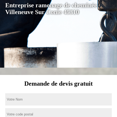
Entreprise ramonage de cheminée
Villeneuve Sur Conie 45310
Demande de devis gratuit