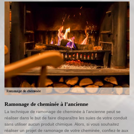
Ramonage de cheminée à l’ancienne
La technique de ramonage de cheminée à l’ancienne peut se
réaliser dans le but de faire disparaître les suies de votre conduit
sans utiliser aucun produit chimique. Alors, si vous souhaitez
réaliser un projet de ramonage de votre cheminée, confiez-le aux