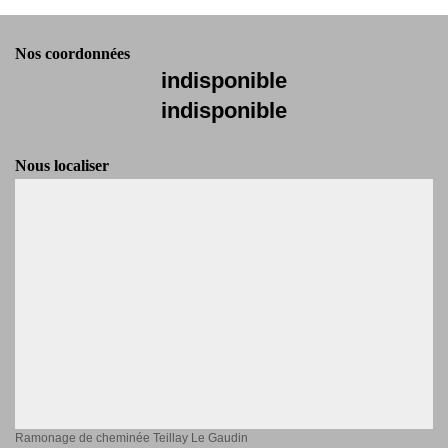
Nos coordonnées
indisponible
indisponible
Nous localiser
Ramonage de cheminée Teillay Le Gaudin