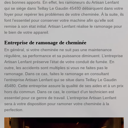
des bonnes apports. En effet, les ramoneurs du Artisan Lenfant
qui se siège dans Teillay Le Gaudin 45480 débarquent dans votre
foyer pour repérer les problèmes de votre cheminée. À la suite, ils
font l’essentiel pour conserver votre machine afin qu’elle soit
remise à son état initial. Artisan Lenfant réalise le ramonage pour
le bien de votre appareil.
Entreprise de ramonage de cheminée
En général, si votre cheminée ne suit pas une maintenance
régulière, sa performance et sa puissance diminuent. L’entreprise
Artisan Lenfant préserve l’état de votre conduit de fumée. En
outre, les accidents sont multiples si vous ne faites pas le
ramonage. Dans ce cas, faites le ramonage en consultant
l’entreprise Artisan Lenfant qui se situe dans Teillay Le Gaudin
45480. Cette entreprise assure la qualité de ses aides et à un prix
hors du commun. Dans ce cas, le contact d’un technicien est
essentiel pour ce genre de travail. L’entreprise Artisan Lenfant
sera à votre disposition pour ramoner votre cheminée à la
perfection.