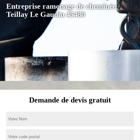
Entreprise ramonage de cheminée
Teillay Le Gaudin 45480
Demande de devis gratuit