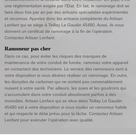
une réglementation exigée par l’Etat. En fait, le ramonage doit se
faire deux fois par an par des artisans spécialistes expérimentés
et reconnus. Appelez donc les artisans compétents du Artisan
Lenfant qui se siège à Teillay Le Gaudin 45480. Aussi, ils vous
donnent un certificat de ramonage à la fin de l’opération.
Contactez Artisan Lenfant.
Ramoneur pas cher
Dans ce cas, pour éviter les risques des manques de
maintenance de votre conduit de fumée, ramonez votre appareil
en contactant des techniciens. Le service des ramoneurs sont à
votre disposition si vous désirez réaliser un ramonage. En outre,
les dioxydes de carbones qui ne sortent pas convenablement
nuisent à votre santé. Par ailleurs, les suies et les goudrons qui
s’accumulent dans votre conduit aboutissent parfois à des
incendies. Artisan Lenfant qui se situe dans Teillay Le Gaudin
45480 est à votre disposition si vous voulez un ramoneur habile
et qui respecte le délai prévu pour la tâche. Contactez Artisan
Lenfant pour exécuter l’opération avec qualité.