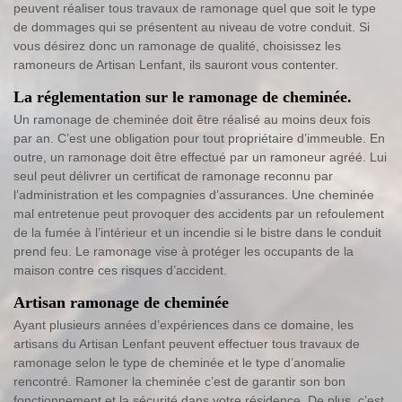
peuvent réaliser tous travaux de ramonage quel que soit le type
de dommages qui se présentent au niveau de votre conduit. Si
vous désirez donc un ramonage de qualité, choisissez les
ramoneurs de Artisan Lenfant, ils sauront vous contenter.
La réglementation sur le ramonage de cheminée.
Un ramonage de cheminée doit être réalisé au moins deux fois
par an. C’est une obligation pour tout propriétaire d’immeuble. En
outre, un ramonage doit être effectué par un ramoneur agréé. Lui
seul peut délivrer un certificat de ramonage reconnu par
l’administration et les compagnies d’assurances. Une cheminée
mal entretenue peut provoquer des accidents par un refoulement
de la fumée à l’intérieur et un incendie si le bistre dans le conduit
prend feu. Le ramonage vise à protéger les occupants de la
maison contre ces risques d’accident.
Artisan ramonage de cheminée
Ayant plusieurs années d’expériences dans ce domaine, les
artisans du Artisan Lenfant peuvent effectuer tous travaux de
ramonage selon le type de cheminée et le type d’anomalie
rencontré. Ramoner la cheminée c’est de garantir son bon
fonctionnement et la sécurité dans votre résidence. De plus, c’est