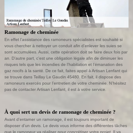
Ramonage de cheminée
En effet l’assistance des ramoneurs spécialistes est souhaité si
vous chercher à nettoyer un conduit afin d’enlever les suies se
sont accumulées. Aussi, cette opération doit se faire deux fois par
an. D’autre part, c’est une obligation légale afin de diminuer les
risques tels que les incendies de l’habitation et l’émanation des
gaz nocifs à la santé. De ce fait, faites appel à Artisan Lenfant qui
se trouve dans Teillay Le Gaudin 45480. En fait, il dispose des
ramoneurs exercés pour l’entretien de votre cheminée. N’hésitez
pas de contacter Artisan Lenfant, il est à votre service.
À quoi sert un devis de ramonage de cheminée ?
Avant d’entamer un ramonage, il est toujours important de
disposer d’un devis. Le devis vous informe des différentes tâches
que le ramoneur va réaliser pour concrétiser votre projet. Il va