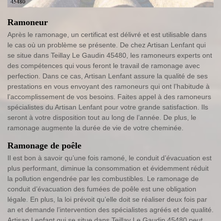
Ramoneur
Après le ramonage, un certificat est délivré et est utilisable dans
le cas où un problème se présente. De chez Artisan Lenfant qui
se situe dans Teillay Le Gaudin 45480, les ramoneurs experts ont
des compétences qui vous feront le travail de ramonage avec
perfection. Dans ce cas, Artisan Lenfant assure la qualité de ses
prestations en vous envoyant des ramoneurs qui ont l’habitude à
l’accomplissement de vos besoins. Faites appel à des ramoneurs
spécialistes du Artisan Lenfant pour votre grande satisfaction. Ils
seront à votre disposition tout au long de l’année. De plus, le
ramonage augmente la durée de vie de votre cheminée.
Ramonage de poêle
Il est bon à savoir qu’une fois ramoné, le conduit d’évacuation est
plus performant, diminue la consommation et évidemment réduit
la pollution engendrée par les combustibles. Le ramonage de
conduit d’évacuation des fumées de poêle est une obligation
légale. En plus, la loi prévoit qu’elle doit se réaliser deux fois par
an et demande l’intervention des spécialistes agréés et de qualité.
Artisan Lenfant qui se situe dans Teillay Le Gaudin 45480 peut