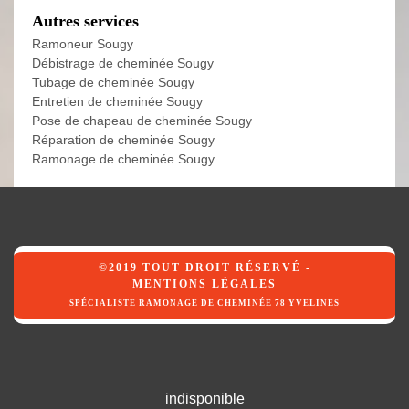
Autres services
Ramoneur Sougy
Débistrage de cheminée Sougy
Tubage de cheminée Sougy
Entretien de cheminée Sougy
Pose de chapeau de cheminée Sougy
Réparation de cheminée Sougy
Ramonage de cheminée Sougy
©2019 TOUT DROIT RÉSERVÉ -
MENTIONS LÉGALES
SPÉCIALISTE RAMONAGE DE CHEMINÉE 78 YVELINES
indisponible