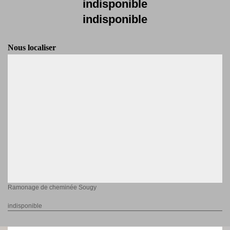
indisponible
indisponible
Nous localiser
Ramonage de cheminée Sougy
indisponible