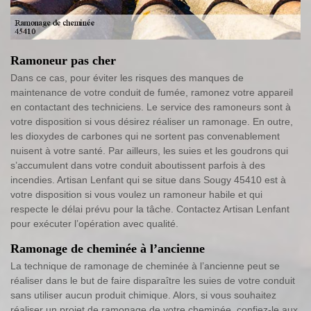
Ramoneur pas cher
Dans ce cas, pour éviter les risques des manques de
maintenance de votre conduit de fumée, ramonez votre appareil
en contactant des techniciens. Le service des ramoneurs sont à
votre disposition si vous désirez réaliser un ramonage. En outre,
les dioxydes de carbones qui ne sortent pas convenablement
nuisent à votre santé. Par ailleurs, les suies et les goudrons qui
s’accumulent dans votre conduit aboutissent parfois à des
incendies. Artisan Lenfant qui se situe dans Sougy 45410 est à
votre disposition si vous voulez un ramoneur habile et qui
respecte le délai prévu pour la tâche. Contactez Artisan Lenfant
pour exécuter l’opération avec qualité.
Ramonage de cheminée à l’ancienne
La technique de ramonage de cheminée à l’ancienne peut se
réaliser dans le but de faire disparaître les suies de votre conduit
sans utiliser aucun produit chimique. Alors, si vous souhaitez
réaliser un projet de ramonage de votre cheminée, confiez-le aux