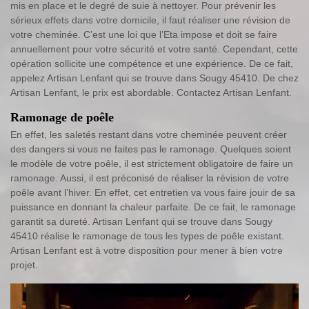
mis en place et le degré de suie à nettoyer. Pour prévenir les
sérieux effets dans votre domicile, il faut réaliser une révision de
votre cheminée. C’est une loi que l’Eta impose et doit se faire
annuellement pour votre sécurité et votre santé. Cependant, cette
opération sollicite une compétence et une expérience. De ce fait,
appelez Artisan Lenfant qui se trouve dans Sougy 45410. De chez
Artisan Lenfant, le prix est abordable. Contactez Artisan Lenfant.
Ramonage de poêle
En effet, les saletés restant dans votre cheminée peuvent créer
des dangers si vous ne faites pas le ramonage. Quelques soient
le modèle de votre poêle, il est strictement obligatoire de faire un
ramonage. Aussi, il est préconisé de réaliser la révision de votre
poêle avant l’hiver. En effet, cet entretien va vous faire jouir de sa
puissance en donnant la chaleur parfaite. De ce fait, le ramonage
garantit sa dureté. Artisan Lenfant qui se trouve dans Sougy
45410 réalise le ramonage de tous les types de poêle existant.
Artisan Lenfant est à votre disposition pour mener à bien votre
projet.