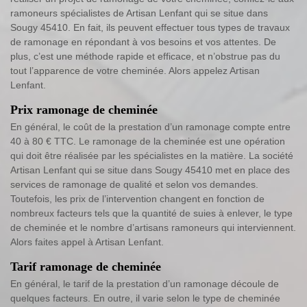
ramoneurs spécialistes de Artisan Lenfant qui se situe dans
Sougy 45410. En fait, ils peuvent effectuer tous types de travaux
de ramonage en répondant à vos besoins et vos attentes. De
plus, c’est une méthode rapide et efficace, et n’obstrue pas du
tout l’apparence de votre cheminée. Alors appelez Artisan
Lenfant.
Prix ramonage de cheminée
En général, le coût de la prestation d’un ramonage compte entre
40 à 80 € TTC. Le ramonage de la cheminée est une opération
qui doit être réalisée par les spécialistes en la matière. La société
Artisan Lenfant qui se situe dans Sougy 45410 met en place des
services de ramonage de qualité et selon vos demandes.
Toutefois, les prix de l’intervention changent en fonction de
nombreux facteurs tels que la quantité de suies à enlever, le type
de cheminée et le nombre d’artisans ramoneurs qui interviennent.
Alors faites appel à Artisan Lenfant.
Tarif ramonage de cheminée
En général, le tarif de la prestation d’un ramonage découle de
quelques facteurs. En outre, il varie selon le type de cheminée