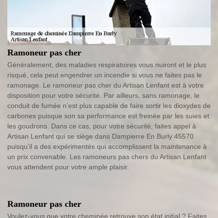
Ramoneur pas cher
Généralement, des maladies respiratoires vous nuiront et le plus
risqué, cela peut engendrer un incendie si vous ne faites pas le
ramonage. Le ramoneur pas cher du Artisan Lenfant est à votre
disposition pour votre sécurité. Par ailleurs, sans ramonage, le
conduit de fumée n’est plus capable de faire sortir les dioxydes de
carbones puisque son sa performance est freinée par les suies et
les goudrons. Dans ce cas, pour votre sécurité, faites appel à
Artisan Lenfant qui se siège dans Dampierre En Burly 45570
puisqu’il a des expérimentés qui accomplissent la maintenance à
un prix convenable. Les ramoneurs pas chers du Artisan Lenfant
vous attendent pour votre ample plaisir.
Ramoneur pas cher
Voulez-vous que votre cheminée retrouve son état initial ? Faites