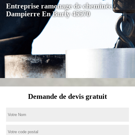
Entreprise ramonage de cheminée
Dampierre En Burly 45570
Demande de devis gratuit