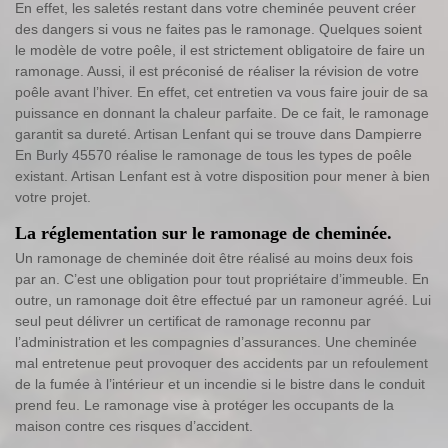
En effet, les saletés restant dans votre cheminée peuvent créer
des dangers si vous ne faites pas le ramonage. Quelques soient
le modèle de votre poêle, il est strictement obligatoire de faire un
ramonage. Aussi, il est préconisé de réaliser la révision de votre
poêle avant l’hiver. En effet, cet entretien va vous faire jouir de sa
puissance en donnant la chaleur parfaite. De ce fait, le ramonage
garantit sa dureté. Artisan Lenfant qui se trouve dans Dampierre
En Burly 45570 réalise le ramonage de tous les types de poêle
existant. Artisan Lenfant est à votre disposition pour mener à bien
votre projet.
La réglementation sur le ramonage de cheminée.
Un ramonage de cheminée doit être réalisé au moins deux fois
par an. C’est une obligation pour tout propriétaire d’immeuble. En
outre, un ramonage doit être effectué par un ramoneur agréé. Lui
seul peut délivrer un certificat de ramonage reconnu par
l’administration et les compagnies d’assurances. Une cheminée
mal entretenue peut provoquer des accidents par un refoulement
de la fumée à l’intérieur et un incendie si le bistre dans le conduit
prend feu. Le ramonage vise à protéger les occupants de la
maison contre ces risques d’accident.