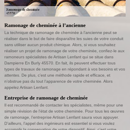
Ramonage de cheminée à l’ancienne
La technique de ramonage de cheminée à l’ancienne peut se
réaliser dans le but de faire disparaître les suies de votre conduit
sans utiliser aucun produit chimique. Alors, si vous souhaitez
réaliser un projet de ramonage de votre cheminée, confiez-le aux
ramoneurs spécialistes de Artisan Lenfant qui se situe dans
Dampierre En Burly 45570. En fait, ils peuvent effectuer tous
types de travaux de ramonage en répondant à vos besoins et vos
attentes. De plus, c’est une méthode rapide et efficace, et
n’obstrue pas du tout l’apparence de votre cheminée. Alors
appelez Artisan Lenfant.
Entreprise de ramonage de cheminée
Il est recommandé de contacter les spécialistes, même pour une
simple révision de l’état de votre cheminée. Pour tous les œuvres
de ramonage, l’entreprise Artisan Lenfant saura vous appuyer.
D’ailleurs, l’appel des ingénieurs est essentiel si vous voulez
accomplir la conservation de votre dispositif. Ainsi, c’est votre