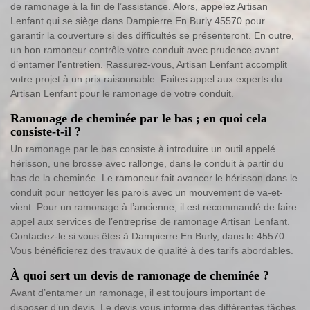
de ramonage à la fin de l’assistance. Alors, appelez Artisan
Lenfant qui se siège dans Dampierre En Burly 45570 pour
garantir la couverture si des difficultés se présenteront. En outre,
un bon ramoneur contrôle votre conduit avec prudence avant
d’entamer l’entretien. Rassurez-vous, Artisan Lenfant accomplit
votre projet à un prix raisonnable. Faites appel aux experts du
Artisan Lenfant pour le ramonage de votre conduit.
Ramonage de cheminée par le bas ; en quoi cela
consiste-t-il ?
Un ramonage par le bas consiste à introduire un outil appelé
hérisson, une brosse avec rallonge, dans le conduit à partir du
bas de la cheminée. Le ramoneur fait avancer le hérisson dans le
conduit pour nettoyer les parois avec un mouvement de va-et-
vient. Pour un ramonage à l’ancienne, il est recommandé de faire
appel aux services de l’entreprise de ramonage Artisan Lenfant.
Contactez-le si vous êtes à Dampierre En Burly, dans le 45570.
Vous bénéficierez des travaux de qualité à des tarifs abordables.
À quoi sert un devis de ramonage de cheminée ?
Avant d’entamer un ramonage, il est toujours important de
disposer d’un devis. Le devis vous informe des différentes tâches