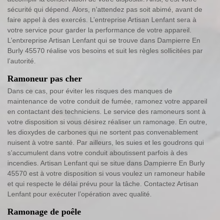
sécurité qui dépend. Alors, n’attendez pas soit abimé, avant de
faire appel à des exercés. L’entreprise Artisan Lenfant sera à
votre service pour garder la performance de votre appareil.
L’entxreprise Artisan Lenfant qui se trouve dans Dampierre En
Burly 45570 réalise vos besoins et suit les règles sollicitées par
l’autorité.
Ramoneur pas cher
Dans ce cas, pour éviter les risques des manques de
maintenance de votre conduit de fumée, ramonez votre appareil
en contactant des techniciens. Le service des ramoneurs sont à
votre disposition si vous désirez réaliser un ramonage. En outre,
les dioxydes de carbones qui ne sortent pas convenablement
nuisent à votre santé. Par ailleurs, les suies et les goudrons qui
s’accumulent dans votre conduit aboutissent parfois à des
incendies. Artisan Lenfant qui se situe dans Dampierre En Burly
45570 est à votre disposition si vous voulez un ramoneur habile
et qui respecte le délai prévu pour la tâche. Contactez Artisan
Lenfant pour exécuter l’opération avec qualité.
Ramonage de poêle