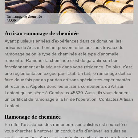
Artisan ramonage de cheminée
Ayant plusieurs années d’expériences dans ce domaine, les
artisans du Artisan Lenfant peuvent effectuer tous travaux de
ramonage selon le type de cheminée et le type d’anomalie
rencontré. Ramoner la cheminée c’est de garantir son bon
fonctionnement et la sécurité dans votre résidence. De plus, c’est
une réglementation exigée par l’Etat. En fait, le ramonage doit se
faire deux fois par an par des artisans spécialistes expérimentés
et reconnus. Appelez donc les artisans compétents du Artisan
Lenfant qui se siège à Combreux 45530. Aussi, ils vous donnent
un certificat de ramonage à la fin de l’opération. Contactez Artisan
Lenfant.
Ramonage de cheminée
En effet l’assistance des ramoneurs spécialistes est souhaité si
vous chercher à nettoyer un conduit afin d’enlever les suies se
sont accumulées. Aussi, cette opération doit se faire deux fois par