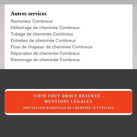
Autres services
Ramoneur Combreux
Débistrage de cheminée Combreux
Tubage de cheminée Combreux
Entretien de cheminée Combreux
Pose de chapeau de cheminée Combreux
Réparation de cheminée Combreux
Ramonage de cheminée Combreux
©2019 TOUT DROIT RÉSERVÉ -
MENTIONS LÉGALES
SPÉCIALISTE RAMONAGE DE CHEMINÉE 78 YVELINES