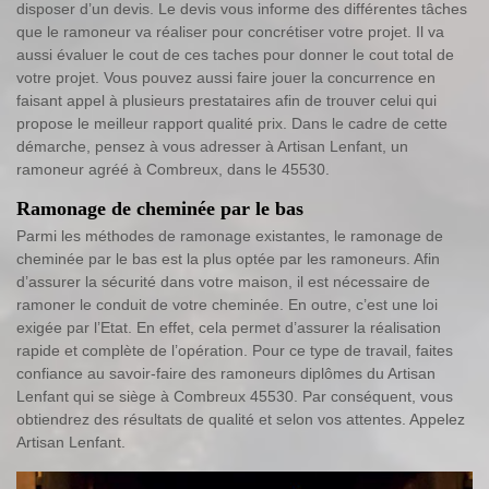
disposer d’un devis. Le devis vous informe des différentes tâches
que le ramoneur va réaliser pour concrétiser votre projet. Il va
aussi évaluer le cout de ces taches pour donner le cout total de
votre projet. Vous pouvez aussi faire jouer la concurrence en
faisant appel à plusieurs prestataires afin de trouver celui qui
propose le meilleur rapport qualité prix. Dans le cadre de cette
démarche, pensez à vous adresser à Artisan Lenfant, un
ramoneur agréé à Combreux, dans le 45530.
Ramonage de cheminée par le bas
Parmi les méthodes de ramonage existantes, le ramonage de
cheminée par le bas est la plus optée par les ramoneurs. Afin
d’assurer la sécurité dans votre maison, il est nécessaire de
ramoner le conduit de votre cheminée. En outre, c’est une loi
exigée par l’Etat. En effet, cela permet d’assurer la réalisation
rapide et complète de l’opération. Pour ce type de travail, faites
confiance au savoir-faire des ramoneurs diplômes du Artisan
Lenfant qui se siège à Combreux 45530. Par conséquent, vous
obtiendrez des résultats de qualité et selon vos attentes. Appelez
Artisan Lenfant.