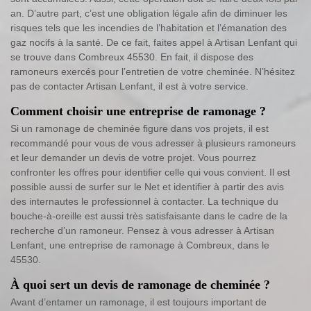
an. D’autre part, c’est une obligation légale afin de diminuer les
risques tels que les incendies de l’habitation et l’émanation des
gaz nocifs à la santé. De ce fait, faites appel à Artisan Lenfant qui
se trouve dans Combreux 45530. En fait, il dispose des
ramoneurs exercés pour l’entretien de votre cheminée. N’hésitez
pas de contacter Artisan Lenfant, il est à votre service.
Comment choisir une entreprise de ramonage ?
Si un ramonage de cheminée figure dans vos projets, il est
recommandé pour vous de vous adresser à plusieurs ramoneurs
et leur demander un devis de votre projet. Vous pourrez
confronter les offres pour identifier celle qui vous convient. Il est
possible aussi de surfer sur le Net et identifier à partir des avis
des internautes le professionnel à contacter. La technique du
bouche-à-oreille est aussi très satisfaisante dans le cadre de la
recherche d’un ramoneur. Pensez à vous adresser à Artisan
Lenfant, une entreprise de ramonage à Combreux, dans le
45530.
À quoi sert un devis de ramonage de cheminée ?
Avant d’entamer un ramonage, il est toujours important de