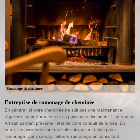
Entreprise de ramonage de cheminée
En général, si votre cheminée ne suit pas une maintenance
régulière, sa performance et sa puissance diminuent. L’entreprise
Artisan Lenfant préserve l’état de votre conduit de fumée. En
outre, les accidents sont multiples si vous ne faites pas le
ramonage. Dans ce cas, faites le ramonage en consultant