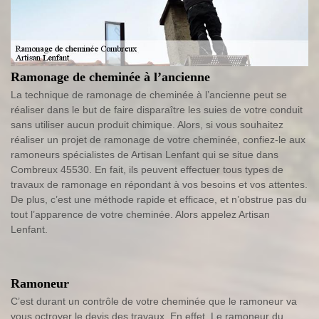
Ramonage de cheminée à l’ancienne
La technique de ramonage de cheminée à l’ancienne peut se
réaliser dans le but de faire disparaître les suies de votre conduit
sans utiliser aucun produit chimique. Alors, si vous souhaitez
réaliser un projet de ramonage de votre cheminée, confiez-le aux
ramoneurs spécialistes de Artisan Lenfant qui se situe dans
Combreux 45530. En fait, ils peuvent effectuer tous types de
travaux de ramonage en répondant à vos besoins et vos attentes.
De plus, c’est une méthode rapide et efficace, et n’obstrue pas du
tout l’apparence de votre cheminée. Alors appelez Artisan
Lenfant.
Ramoneur
C’est durant un contrôle de votre cheminée que le ramoneur va
vous octroyer le devis des travaux. En effet, Le ramoneur du