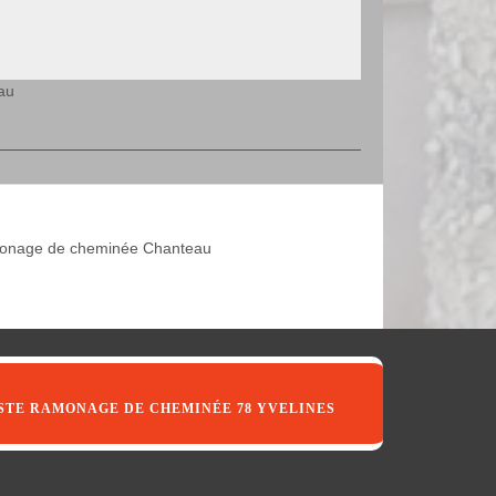
au
nage de cheminée Chanteau
STE RAMONAGE DE CHEMINÉE 78 YVELINES