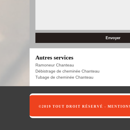
Autres services
Ramoneur Chanteau
Débistrage de cheminée Chanteau
Tubage de cheminée Chanteau
©2019 TOUT DROIT RÉSERVÉ -
MENTION