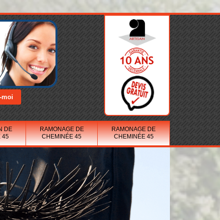
N DE
RAMONAGE DE
RAMONAGE DE
 45
CHEMINÉE 45
CHEMINÉE 45