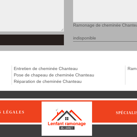
Ramonage de cheminée Chante
indisponible
Entretien de cheminée Chanteau
Ramo
Pose de chapeau de cheminée Chanteau
Réparation de cheminée Chanteau
S LÉGALES
SPÉCIALI