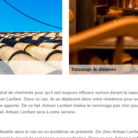
it de cheminée pour qu’il soit toujours efficace surtout durant la sais
n Lenfant. Dans ce cas, ils se déplacent dans votre résidence pour exé
elle apporte. De ce fait, Artisan Lenfant réalise le ramonage pas cher 
il, Artisan Lenfant sera à votre service.
 utilisable dans le cas où un problème se présente. De chez Artisan Len