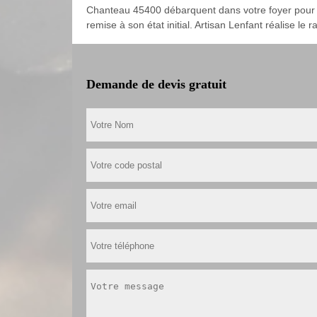
Chanteau 45400 débarquent dans votre foyer pour rep
remise à son état initial. Artisan Lenfant réalise le
Demande de devis gratuit