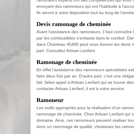
ramoneurs experts ont des compétences qui vous fer
envoyant des ramoneurs qui ont l’habitude à l’acco
Ils seront à votre disposition tout au long de l’an
Devis ramonage de cheminée
Avant l’assistance des ramoneurs, il faut connaître l
par les combustibles s’entasse dans le conduit. Dans
dans Chanteau 45400 peut vous donner les devis néc
part. Consultez Artisan Lenfant.
Ramonage de cheminée
En effet l’assistance des ramoneurs spécialistes est
faire deux fois par an. D’autre part, c’est une oblig
fait, faites appel à Artisan Lenfant qui se trouve 
contacter Artisan Lenfant, il est à votre service.
Ramoneur
Les outils appropriés pour la réalisation d’un ramo
ramonage de cheminée. Chez Artisan Lenfant qui 
domaine. Ainsi, ces ramoneurs peuvent réaliser tou
donc un ramonage de qualité, choisissez les ramone