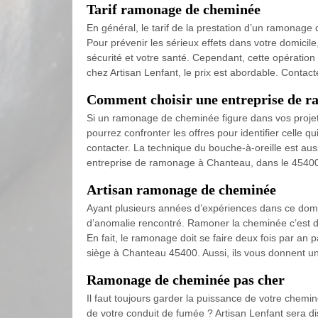
Tarif ramonage de cheminée
En général, le tarif de la prestation d’un ramonage 
Pour prévenir les sérieux effets dans votre domicile,
sécurité et votre santé. Cependant, cette opératio
chez Artisan Lenfant, le prix est abordable. Contact
Comment choisir une entreprise de r
Si un ramonage de cheminée figure dans vos projet
pourrez confronter les offres pour identifier celle qu
contacter. La technique du bouche-à-oreille est aus
entreprise de ramonage à Chanteau, dans le 4540
Artisan ramonage de cheminée
Ayant plusieurs années d’expériences dans ce domai
d’anomalie rencontré. Ramoner la cheminée c’est de 
En fait, le ramonage doit se faire deux fois par an
siège à Chanteau 45400. Aussi, ils vous donnent un 
Ramonage de cheminée pas cher
Il faut toujours garder la puissance de votre chemi
de votre conduit de fumée ? Artisan Lenfant sera di