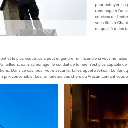
pour nettoyer les
ramonage à l’anci
services de l’entr
vous êtes à Chant
de qualité à des t
ont et le plus risqué, cela peut engendrer un incendie si vous ne fait
 Par ailleurs, sans ramonage, le conduit de fumée n’est plus capable de
drons. Dans ce cas, pour votre sécurité, faites appel à Artisan Lenfant
 prix convenable. Les ramoneurs pas chers du Artisan Lenfant vous at