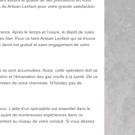
nt assure la qualité de ses prestations en vous
du Artisan Lenfant pour votre grande satisfaction.
avance. Après le temps et l’usure, le dépôt de suies
s ôter. Pour ce faire Artisan Lenfant qui se trouve
e devis est gratuit et sans engagement de votre
s se sont accumulées. Aussi, cette opération doit se
tation et l’émanation des gaz nocifs à la santé. De ce
ntretien de votre cheminée. N’hésitez pas de
r. L’aide d’un spécialiste est essentiel dans le
t ayant de nombreuses expériences dans ce
ntent au niveau de votre conduit. Si vous désirez