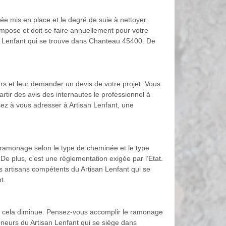
ée mis en place et le degré de suie à nettoyer.
 impose et doit se faire annuellement pour votre
san Lenfant qui se trouve dans Chanteau 45400. De
s et leur demander un devis de votre projet. Vous
 partir des avis des internautes le professionnel à
sez à vous adresser à Artisan Lenfant, une
 ramonage selon le type de cheminée et le type
e plus, c’est une réglementation exigée par l’Etat.
es artisans compétents du Artisan Lenfant qui se
t.
 si cela diminue. Pensez-vous accomplir le ramonage
oneurs du Artisan Lenfant qui se siège dans