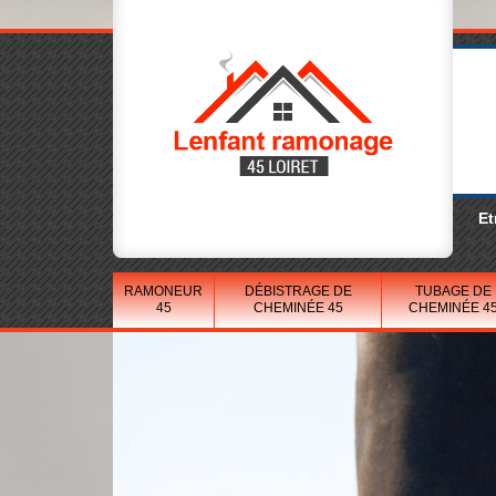
Et
RAMONEUR
DÉBISTRAGE DE
TUBAGE DE
45
CHEMINÉE 45
CHEMINÉE 4