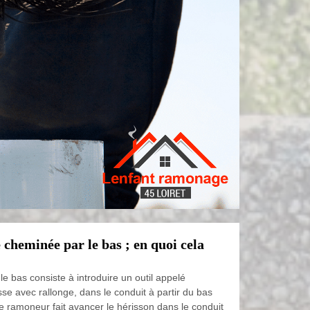
cheminée par le bas ; en quoi cela
?
e bas consiste à introduire un outil appelé
se avec rallonge, dans le conduit à partir du bas
e ramoneur fait avancer le hérisson dans le conduit