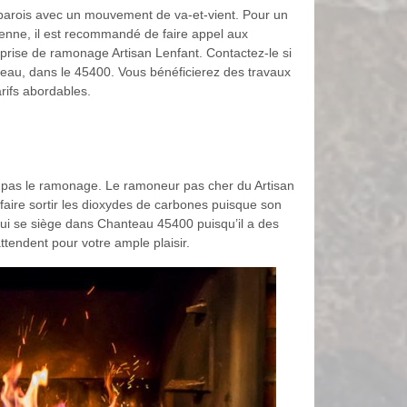
 parois avec un mouvement de va-et-vient. Pour un
enne, il est recommandé de faire appel aux
eprise de ramonage Artisan Lenfant. Contactez-le si
eau, dans le 45400. Vous bénéficierez des travaux
arifs abordables.
es pas le ramonage. Le ramoneur pas cher du Artisan
 faire sortir les dioxydes de carbones puisque son
 qui se siège dans Chanteau 45400 puisqu’il a des
tendent pour votre ample plaisir.