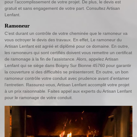
pour l’accomplissement de votre projet. De plus, le devis est
gratuit et sans engagement de votre part. Consultez Artisan
Lenfant.
Ramoneur
C’est durant un contrôle de votre cheminée que le ramoneur va
vous octroyer le devis des travaux. En effet, Le ramoneur du
Artisan Lenfant est agréé et diplômé pour ce domaine. En outre,
les ramoneurs qui sont certifiés doivent vous remettre un certificat
de ramonage à la fin de l’assistance. Alors, appelez Artisan
Lenfant qui se siège dans Boigny Sur Bionne 45760 pour garantir
la couverture si des difficultés se présenteront. En outre, un bon
ramoneur contrôle votre conduit avec prudence avant d’entamer
l’entretien. Rassurez-vous, Artisan Lenfant accomplit votre projet
à un prix raisonnable. Faites appel aux experts du Artisan Lenfant
pour le ramonage de votre conduit.