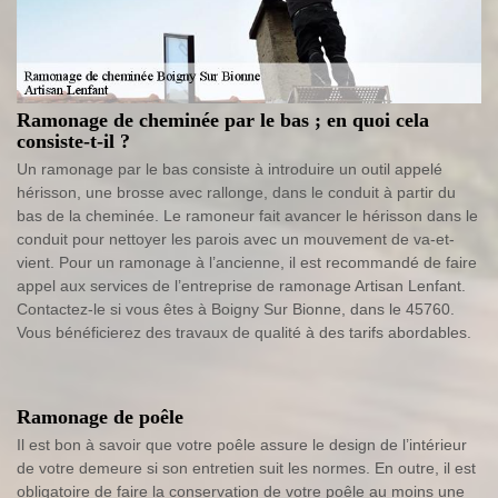
Ramonage de cheminée par le bas ; en quoi cela
consiste-t-il ?
Un ramonage par le bas consiste à introduire un outil appelé
hérisson, une brosse avec rallonge, dans le conduit à partir du
bas de la cheminée. Le ramoneur fait avancer le hérisson dans le
conduit pour nettoyer les parois avec un mouvement de va-et-
vient. Pour un ramonage à l’ancienne, il est recommandé de faire
appel aux services de l’entreprise de ramonage Artisan Lenfant.
Contactez-le si vous êtes à Boigny Sur Bionne, dans le 45760.
Vous bénéficierez des travaux de qualité à des tarifs abordables.
Ramonage de poêle
Il est bon à savoir que votre poêle assure le design de l’intérieur
de votre demeure si son entretien suit les normes. En outre, il est
obligatoire de faire la conservation de votre poêle au moins une