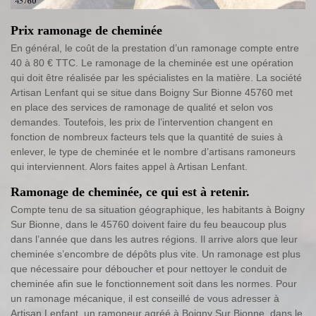
Prix ramonage de cheminée
En général, le coût de la prestation d’un ramonage compte entre
40 à 80 € TTC. Le ramonage de la cheminée est une opération
qui doit être réalisée par les spécialistes en la matière. La société
Artisan Lenfant qui se situe dans Boigny Sur Bionne 45760 met
en place des services de ramonage de qualité et selon vos
demandes. Toutefois, les prix de l’intervention changent en
fonction de nombreux facteurs tels que la quantité de suies à
enlever, le type de cheminée et le nombre d’artisans ramoneurs
qui interviennent. Alors faites appel à Artisan Lenfant.
Ramonage de cheminée, ce qui est à retenir.
Compte tenu de sa situation géographique, les habitants à Boigny
Sur Bionne, dans le 45760 doivent faire du feu beaucoup plus
dans l’année que dans les autres régions. Il arrive alors que leur
cheminée s’encombre de dépôts plus vite. Un ramonage est plus
que nécessaire pour déboucher et pour nettoyer le conduit de
cheminée afin sue le fonctionnement soit dans les normes. Pour
un ramonage mécanique, il est conseillé de vous adresser à
Artisan Lenfant, un ramoneur agréé à Boigny Sur Bionne, dans le