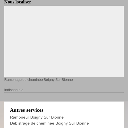
Nous localiser
Ramonage de cheminée Boigny Sur Bionne
indisponible
Autres services
Ramoneur Boigny Sur Bionne
Débistrage de cheminée Boigny Sur Bionne