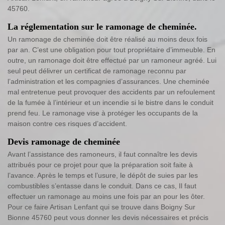
45760.
La réglementation sur le ramonage de cheminée.
Un ramonage de cheminée doit être réalisé au moins deux fois
par an. C’est une obligation pour tout propriétaire d’immeuble. En
outre, un ramonage doit être effectué par un ramoneur agréé. Lui
seul peut délivrer un certificat de ramonage reconnu par
l’administration et les compagnies d’assurances. Une cheminée
mal entretenue peut provoquer des accidents par un refoulement
de la fumée à l’intérieur et un incendie si le bistre dans le conduit
prend feu. Le ramonage vise à protéger les occupants de la
maison contre ces risques d’accident.
Devis ramonage de cheminée
Avant l’assistance des ramoneurs, il faut connaître les devis
attribués pour ce projet pour que la préparation soit faite à
l’avance. Après le temps et l’usure, le dépôt de suies par les
combustibles s’entasse dans le conduit. Dans ce cas, Il faut
effectuer un ramonage au moins une fois par an pour les ôter.
Pour ce faire Artisan Lenfant qui se trouve dans Boigny Sur
Bionne 45760 peut vous donner les devis nécessaires et précis