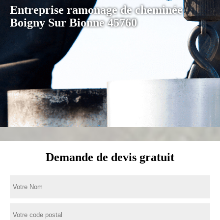
Entreprise ramonage de cheminée
Boigny Sur Bionne 45760
Demande de devis gratuit