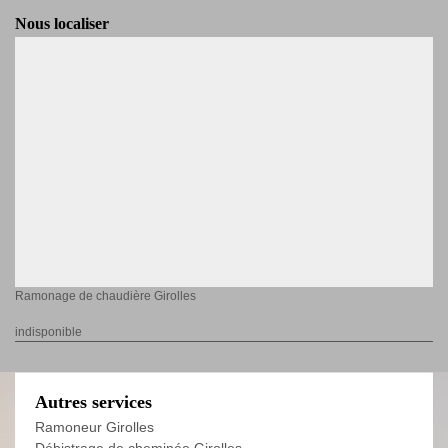
Nous localiser
Ramonage de chaudière Girolles
indisponible
Autres services
Ramoneur Girolles