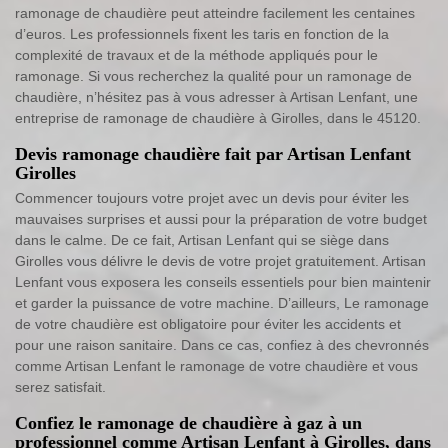
ramonage de chaudière peut atteindre facilement les centaines
d’euros. Les professionnels fixent les taris en fonction de la
complexité de travaux et de la méthode appliqués pour le
ramonage. Si vous recherchez la qualité pour un ramonage de
chaudière, n’hésitez pas à vous adresser à Artisan Lenfant, une
entreprise de ramonage de chaudière à Girolles, dans le 45120.
Devis ramonage chaudière fait par Artisan Lenfant
Girolles
Commencer toujours votre projet avec un devis pour éviter les
mauvaises surprises et aussi pour la préparation de votre budget
dans le calme. De ce fait, Artisan Lenfant qui se siège dans
Girolles vous délivre le devis de votre projet gratuitement. Artisan
Lenfant vous exposera les conseils essentiels pour bien maintenir
et garder la puissance de votre machine. D’ailleurs, Le ramonage
de votre chaudière est obligatoire pour éviter les accidents et
pour une raison sanitaire. Dans ce cas, confiez à des chevronnés
comme Artisan Lenfant le ramonage de votre chaudière et vous
serez satisfait.
Confiez le ramonage de chaudière à gaz à un
professionnel comme Artisan Lenfant à Girolles, dans