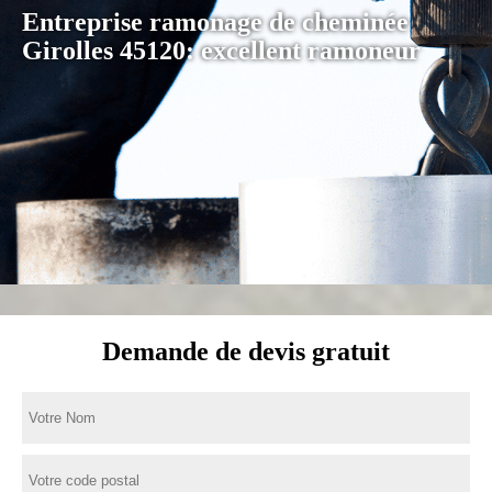
Entreprise ramonage de cheminée
Girolles 45120: excellent ramoneur
Demande de devis gratuit