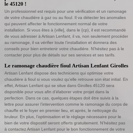
le 45120 !
Un professionnel est requis pour une vérification et un ramonage
de votre chaudière à gaz ou au fioul. Il va détecter les anomalies
qui peuvent affecter le fonctionnement normal de votre
installation. Si vous êtes à {ville], dans le {cp), il est recommandé
de vous adresser à Artisan Lenfant, il va, non seulement procéder
au ramonage, il va vérifier toute l’installation et donnera des
conseils pour bien entretenir votre chaudière. N’hésitez pas à le
contacter pour plus de détails sur ses services et ses tarifs.
Le ramonage chaudière fioul Artisan Lenfant Girolles
Artisan Lenfant dispose des techniciens qui optimise votre
chaudière à fioul si vous voulez qu’elle retrouve son état initial. En
effet, Artisan Lenfant qui se situe dans Girolles 45120 sera
disponible pour vous afin d’élaborer votre projet dans la
perfection. Dans ce cas, quelques étapes doit être suivis à la
lettre pour assurer l’intervention comme le ramonage du corps de
chauffe et le foyer en premier lieu, et après, le nettoyage du
bruleur. En plus, l’optimisation et le réglage nécessaire pour le
bien de votre dispositif seront offerts gratuitement. N’hésitez pas
à contactez Artisan Lenfant pour le bon fonctionnement de votre