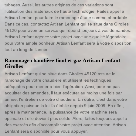
tubages. Aussi, les autres origines de ces variations sont
l’utilisation des matériaux de haute technologie. Faites appel à
Artisan Lenfant pour faire le ramonage à une somme abordable.
Dans ce cas, contactez Artisan Lenfant qui se situe dans Girolles
45120 pour avoir un service qui répond toujours à vos demandes.
Artisan Lenfant agence votre projet avec une qualité légendaire
pour votre ample bonheur. Artisan Lenfant sera à votre disposition
tout au long de l’année.
Ramonage chaudière fioul et gaz Artisan Lenfant
Girolles
Artisan Lenfant qui se situe dans Girolles 45120 assure le
ramonage de votre chaudière et utilisent les techniques
adéquates pour mener à bien l’opération. Ainsi, pour ne pas
acquitter des amendes, il faut exécuter au moins une fois par
année, l’entretien de votre chaudière. En outre, c’est dans votre
obligation puisque la loi l’a établie depuis 9 juin 2009. En effet,
après la maintenance, la puissance de votre machine sera
optimale et elle devient plus solide. Alors, faites toujours appel à
des exercés afin d’accomplir votre projet avec attention. Artisan
Lenfant sera disponible pour vous appuyer.