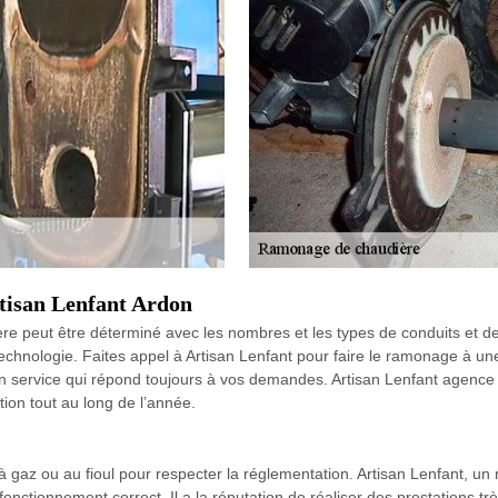
rtisan Lenfant Ardon
peut être déterminé avec les nombres et les types de conduits et des
e technologie. Faites appel à Artisan Lenfant pour faire le ramonage à
n service qui répond toujours à vos demandes. Artisan Lenfant agence v
tion tout au long de l’année.
à gaz ou au fioul pour respecter la réglementation. Artisan Lenfant, 
un fonctionnement correct. Il a la réputation de réaliser des prestations tr