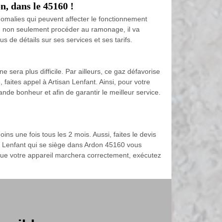
, dans le 45160 !
anomalies qui peuvent affecter le fonctionnement
 va, non seulement procéder au ramonage, il va
us de détails sur ses services et ses tarifs.
sera plus difficile. Par ailleurs, ce gaz défavorise
faites appel à Artisan Lenfant. Ainsi, pour votre
ande bonheur et afin de garantir le meilleur service.
ns une fois tous les 2 mois. Aussi, faites le devis
san Lenfant qui se siège dans Ardon 45160 vous
 que votre appareil marchera correctement, exécutez