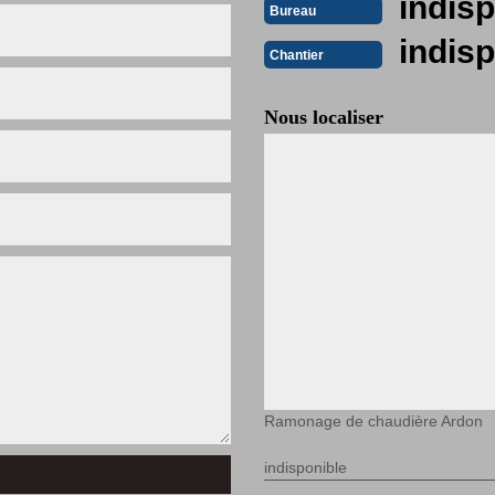
indisp
Bureau
indisp
Chantier
Nous localiser
Ramonage de chaudière Ardon
indisponible