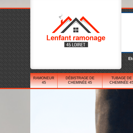
Et
RAMONEUR
DÉBISTRAGE DE
TUBAGE DE
45
CHEMINÉE 45
CHEMINÉE 4