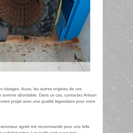
 tubages. Aussi, les autres origines de ces
 une somme abordable. Dans ce cas, contactez Artisan
otre projet avec une qualité légendaire pour votre
un ramoneur agréé est recommandé pour une telle
ès satisfaisantes. Les tarifs sont aussi très