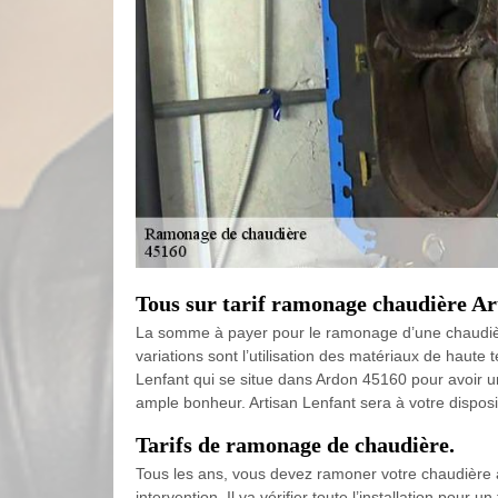
Tous sur tarif ramonage chaudière A
La somme à payer pour le ramonage d’une chaudière 
variations sont l’utilisation des matériaux de haut
Lenfant qui se situe dans Ardon 45160 pour avoir u
ample bonheur. Artisan Lenfant sera à votre disposi
Tarifs de ramonage de chaudière.
Tous les ans, vous devez ramoner votre chaudière 
intervention. Il va vérifier toute l’installation pour 