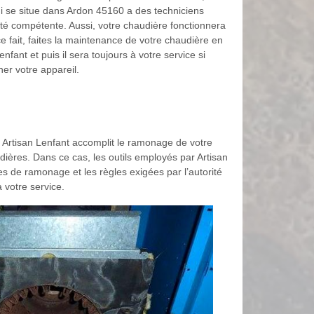
ui se situe dans Ardon 45160 a des techniciens
ité compétente. Aussi, votre chaudière fonctionnera
e fait, faites la maintenance de votre chaudière en
nfant et puis il sera toujours à votre service si
er votre appareil.
se Artisan Lenfant accomplit le ramonage de votre
dières. Dans ce cas, les outils employés par Artisan
 de ramonage et les règles exigées par l’autorité
 votre service.