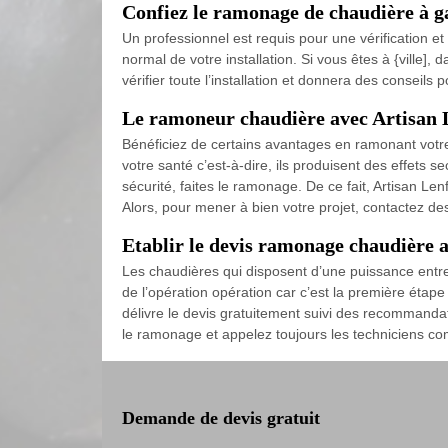
Confiez le ramonage de chaudière à g
Un professionnel est requis pour une vérification e
normal de votre installation. Si vous êtes à {ville]
vérifier toute l’installation et donnera des conseils 
Le ramoneur chaudière avec Artisan 
Bénéficiez de certains avantages en ramonant votre c
votre santé c’est-à-dire, ils produisent des effets 
sécurité, faites le ramonage. De ce fait, Artisan Le
Alors, pour mener à bien votre projet, contactez d
Etablir le devis ramonage chaudière 
Les chaudières qui disposent d’une puissance entre 4
de l’opération opération car c’est la première étap
délivre le devis gratuitement suivi des recommanda
le ramonage et appelez toujours les techniciens com
Demande de devis gratuit