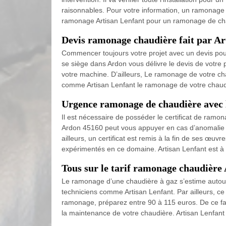
raisonnables. Pour votre information, un ramonage 
ramonage Artisan Lenfant pour un ramonage de chau
Devis ramonage chaudière fait par A
Commencer toujours votre projet avec un devis pour 
se siège dans Ardon vous délivre le devis de votre 
votre machine. D’ailleurs, Le ramonage de votre cha
comme Artisan Lenfant le ramonage de votre chaudiè
Urgence ramonage de chaudière avec l
Il est nécessaire de posséder le certificat de ramon
Ardon 45160 peut vous appuyer en cas d’anomalie de
ailleurs, un certificat est remis à la fin de ses œ
expérimentés en ce domaine. Artisan Lenfant est à v
Tous sur le tarif ramonage chaudière
Le ramonage d’une chaudière à gaz s’estime autour
techniciens comme Artisan Lenfant. Par ailleurs, ce
ramonage, préparez entre 90 à 115 euros. De ce fai
la maintenance de votre chaudière. Artisan Lenfant 