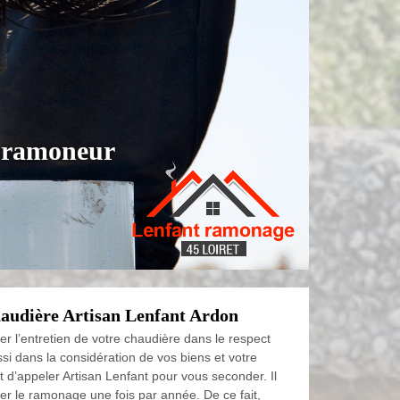
t ramoneur
udière Artisan Lenfant Ardon
er l’entretien de votre chaudière dans le respect
si dans la considération de vos biens et votre
fit d’appeler Artisan Lenfant pour vous seconder. Il
uer le ramonage une fois par année. De ce fait,