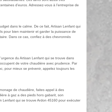
entaines d’euros. Adressez-vous à l’entreprise de
dget dans le calme. De ce fait, Artisan Lenfant qui
els pour bien maintenir et garder la puissance de
itaire. Dans ce cas, confiez à des chevronnés
 d’urgence du Artisan Lenfant qui se trouve dans
s’occupent de votre chaudière avec prudence. Par
c, pour mieux se prévenir, appelez toujours les
amonage de chaudière, faites appel à des
dière à gaz a des pieds hors gabarit, son
an Lenfant qui se trouve Ardon 45160 pour exécuter