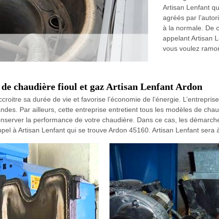
Artisan Lenfant q
agréés par l’autor
à la normale. De c
appelant Artisan Le
vous voulez ramon
de chaudière fioul et gaz Artisan Lenfant Ardon
accroitre sa durée de vie et favorise l’économie de l’énergie. L’entrepri
des. Par ailleurs, cette entreprise entretient tous les modèles de chau
nserver la performance de votre chaudière. Dans ce cas, les démarches
appel à Artisan Lenfant qui se trouve Ardon 45160. Artisan Lenfant sera à