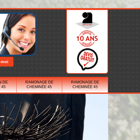
N DE
RAMONAGE DE
RAMONAGE DE
 45
CHEMINÉE 45
CHEMINÉE 45