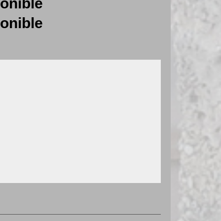
onible
onible