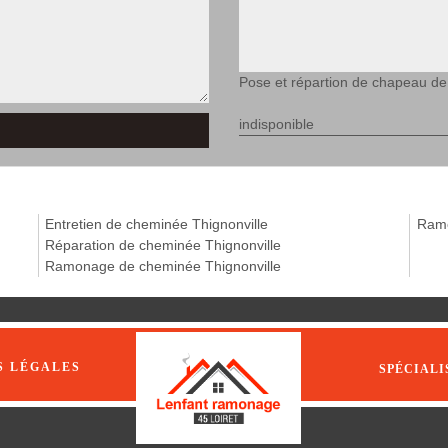
Pose et répartion de chapeau de
indisponible
Entretien de cheminée Thignonville
Ramo
Réparation de cheminée Thignonville
Ramonage de cheminée Thignonville
S LÉGALES
SPÉCIALI