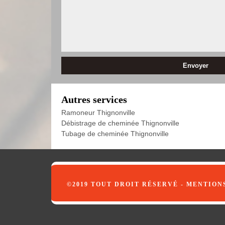
Autres services
Ramoneur Thignonville
Débistrage de cheminée Thignonville
Tubage de cheminée Thignonville
©2019 TOUT DROIT RÉSERVÉ -
MENTION