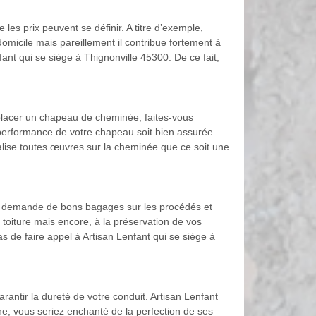
es prix peuvent se définir. A titre d’exemple,
micile mais pareillement il contribue fortement à
nt qui se siège à Thignonville 45300. De ce fait,
 placer un chapeau de cheminée, faites-vous
 performance de votre chapeau soit bien assurée.
réalise toutes œuvres sur la cheminée que ce soit une
on demande de bons bagages sur les procédés et
oiture mais encore, à la préservation de vos
as de faire appel à Artisan Lenfant qui se siège à
rantir la dureté de votre conduit. Artisan Lenfant
e, vous seriez enchanté de la perfection de ses