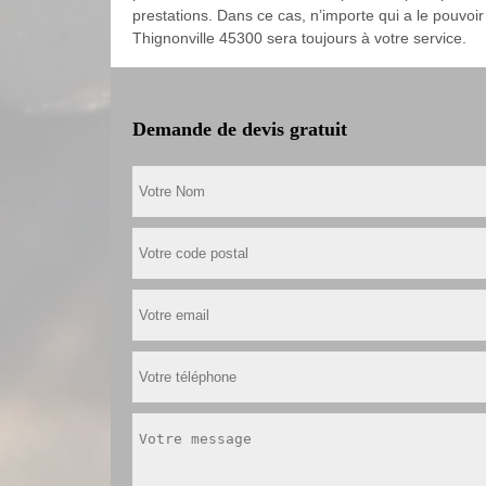
prestations. Dans ce cas, n’importe qui a le pouvoir
Thignonville 45300 sera toujours à votre service.
Demande de devis gratuit