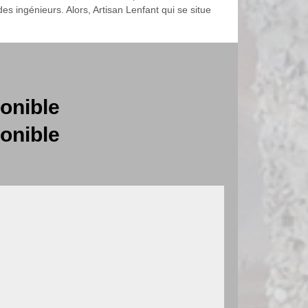
es ingénieurs. Alors, Artisan Lenfant qui se situe
onible
onible