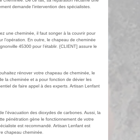
 cheminée. De ce fait, sa réparation réclame une
ement demande l’intervention des spécialistes.
z une cheminée, il faut songer à la couvrir pour
our l’opération. En outre, le chapeau de cheminée
ignonville 45300 pour l’établir. {CLIENT] assure le
 souhaitez rénover votre chapeau de cheminée, le
e la cheminée et a pour fonction de dévier les
ntiel de faire appel à des experts. Artisan Lenfant
de l’évacuation des dioxydes de carbones. Aussi, la
ette pénétration gène le fonctionnement de votre
pécialiste est recommandé. Artisan Lenfant est
votre chapeau cheminée.