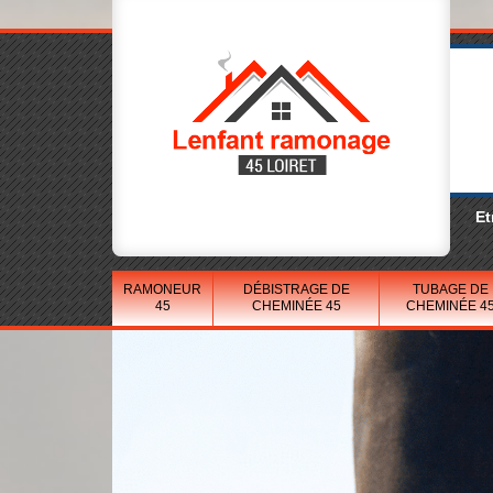
Et
RAMONEUR
DÉBISTRAGE DE
TUBAGE DE
45
CHEMINÉE 45
CHEMINÉE 4