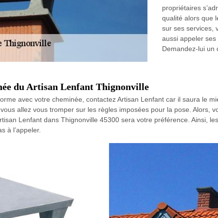
propriétaires s’ad
qualité alors que l
sur ses services, 
aussi appeler ses
Demandez-lui un d
née du Artisan Lenfant Thignonville
forme avec votre cheminée, contactez Artisan Lenfant car il saura le mi
vous allez vous tromper sur les règles imposées pour la pose. Alors, vo
Artisan Lenfant dans Thignonville 45300 sera votre préférence. Ainsi, le
 à l’appeler.