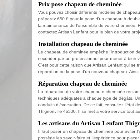
Prix pose chapeau de cheminée
Vous pouvez choisir différents modèles de chapeau d
préparez 650 € pour la pose d’un chapeau à double 
la maintenance de l’ensemble de votre cheminée. Po
contactez Artisan Lenfant pour le bien de votre proj
Installation chapeau de cheminée
Le chapeau de cheminée empêche l’introduction des 
seconder par un professionnel pour mener à bien vo
C’est pour cette raison que Artisan Lenfant qui se t
réparation ou la pose d’un nouveau chapeau. Ainsi, 
Réparation chapeau de cheminée
La réparation de votre chapeau e cheminée réclame
techniques adéquates à chaque type de dégâts. Un 
conduits d’évacuation. De ce fait, consultez l’état d
Thignonville 45300. Il se met à votre service tout a
Les artisans du Artisan Lenfant Thig
Il faut poser un chapeau de cheminée pour éviter l’e
possède les savoir-faire et l’expérience pour plac