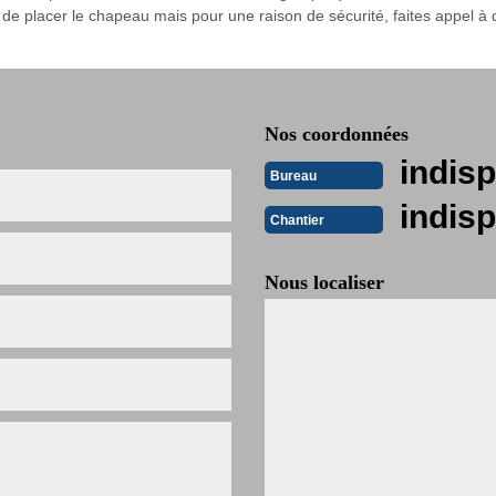
 de placer le chapeau mais pour une raison de sécurité, faites appel à d
Nos coordonnées
indisp
Bureau
indisp
Chantier
Nous localiser