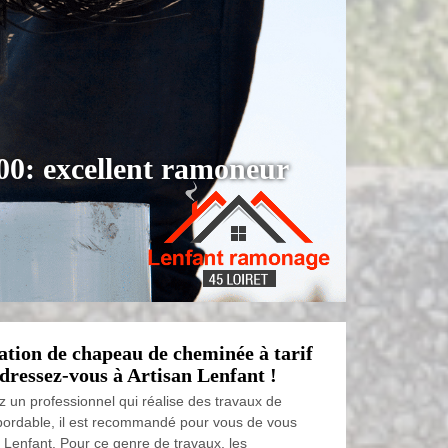
00: excellent ramoneur
ation de chapeau de cheminée à tarif
dressez-vous à Artisan Lenfant !
z un professionnel qui réalise des travaux de
 abordable, il est recommandé pour vous de vous
 Lenfant. Pour ce genre de travaux, les