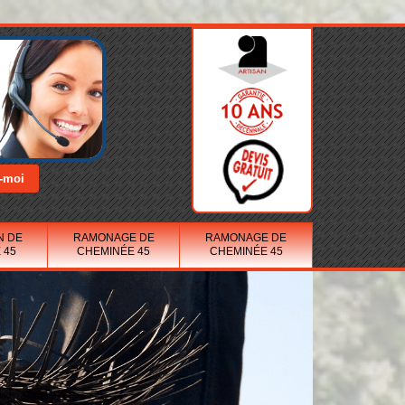
N DE
RAMONAGE DE
RAMONAGE DE
 45
CHEMINÉE 45
CHEMINÉE 45