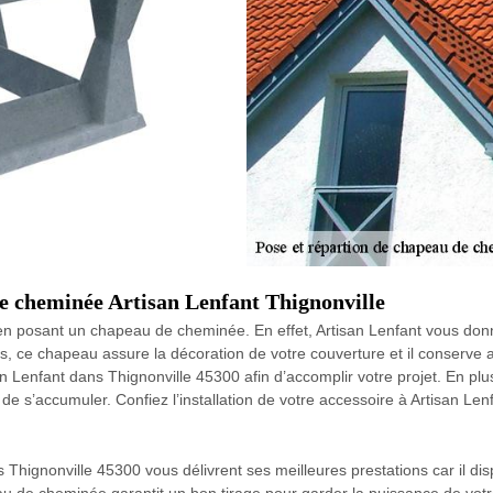
de cheminée Artisan Lenfant Thignonville
n posant un chapeau de cheminée. En effet, Artisan Lenfant vous don
, ce chapeau assure la décoration de votre couverture et il conserve ai
an Lenfant dans Thignonville 45300 afin d’accomplir votre projet. En pl
 de s’accumuler. Confiez l’installation de votre accessoire à Artisan Len
s Thignonville 45300 vous délivrent ses meilleures prestations car il 