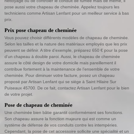
nettoyage ou de contrôler le conduit de fumée mais de même, il
pose aussi votre chapeau de cheminée. Appelez toujours les
techniciens comme Artisan Lenfant pour un meilleur service à bas
prix.
Prix pose chapeau de cheminée
Vous pouvez choisir différents modèles de chapeau de cheminée.
Selon les tailles et la nature des matériaux employés que les prix
peuvent se définir. A titre d’exemple, préparez 650 € pour la pose
d’un chapeau à double paroi. Aussi, le chapeau de cheminée
assure le côté design de votre domicile mais pareillement il
contribue fortement à la maintenance de l’ensemble de votre
cheminée. Pour diminuer votre facture, posez un chapeau
proposé par Artisan Lenfant qui se siège à Saint Hilaire Sur
Puiseaux 45700. De ce fait, contactez Artisan Lenfant pour le bien
de votre projet.
Pose de chapeau de cheminée
Une cheminée bien bâtie garantit conformément ses fonctions.
Son chapeau assure la fonction majeure qui est comme un
système de défense de vos conduits contre les intempéries.
Cependant, la pose de cet accessoire sollicite une spécialité et un