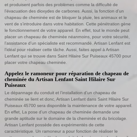
et produisent parfois des problèmes comme la difficulté de
l’évacuation des dioxydes de carbones. Aussi, la fonction d’un
chapeau de cheminée est de bloquer la pluie, les animaux et le
vent de s’introduire dans votre habitation. Cette pénétration gène
le fonctionnement de votre appareil. En effet, tout le monde peut
placer un chapeau de cheminée néanmoins, pour votre sécurité,
l’assistance d’un spécialiste est recommandé. Artisan Lenfant est
l’idéal pour réaliser cette tâche. Aussi, faites appel à Artisan
Lenfant qui se trouve dans Saint Hilaire Sur Puiseaux 45700 pour
placer votre chapeau cheminée.
Appelez le ramoneur pour réparation de chapeau de
cheminée du Artisan Lenfant Saint Hilaire Sur
Puiseaux
Le dépannage du conduit et l’installation d’un chapeau de
cheminée se lient et donc, Artisan Lenfant dans Saint Hilaire Sur
Puiseaux 45700 sera disponible la maintenance de votre appareil.
En effet, La pose d’un chapeau de cheminée demande une
grande aptitude sur le domaine de la cheminée et du bricolage.
Artisan Lenfant possède des expérimentés de cette
caractéristique. Un ramoneur a pour fonction de réaliser le