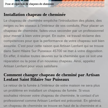
Installation chapeau de cheminée
Le chapeau de cheminée empêche l’introduction des pluies, des
neiges ou les oiseaux à l’intérieur de vos conduits. Pour placer un
chapeau de cheminée, faites-vous seconder par un professionnel
pour mener à bien votre projet. En outre, ce travail réclame des
compétences pour que la performance de votre chapeau soit bien
assurée. C’est pour cette raison que Artisan Lenfant qui se trouve
dans Saint Hilaire Sur Puiseaux 45700 se met à votre disposition.
En effet, il réalise toutes œuvres sur la cheminée que ce soit une
réparation ou la pose d’un nouveau chapeau. Ainsi, appelez
Artisan Lenfant pour vous satisfaire.
Comment changer chapeau de cheminé par Artisan
Lenfant Saint Hilaire Sur Puiseaux
Le retour de la fumée à l’intérieur de votre maison ne sera plus
un problème en installant un chapeau de fumée. Si vous
souhaitez rénover votre chapeau de cheminée, le contact d’un
professionnel comme Artisan Lenfant est préconisé. En général,
un chapeau de cheminée se trouve en haut de la cheminée et a