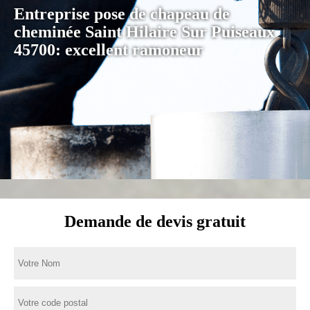
Entreprise pose de chapeau de
cheminée Saint Hilaire Sur Puiseaux
45700: excellent ramoneur
Demande de devis gratuit