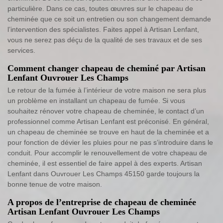
particulière. Dans ce cas, toutes œuvres sur le chapeau de
cheminée que ce soit un entretien ou son changement demande
l’intervention des spécialistes. Faites appel à Artisan Lenfant,
vous ne serez pas déçu de la qualité de ses travaux et de ses
services.
Comment changer chapeau de cheminé par Artisan
Lenfant Ouvrouer Les Champs
Le retour de la fumée à l’intérieur de votre maison ne sera plus
un problème en installant un chapeau de fumée. Si vous
souhaitez rénover votre chapeau de cheminée, le contact d’un
professionnel comme Artisan Lenfant est préconisé. En général,
un chapeau de cheminée se trouve en haut de la cheminée et a
pour fonction de dévier les pluies pour ne pas s’introduire dans le
conduit. Pour accomplir le renouvellement de votre chapeau de
cheminée, il est essentiel de faire appel à des experts. Artisan
Lenfant dans Ouvrouer Les Champs 45150 garde toujours la
bonne tenue de votre maison.
A propos de l’entreprise de chapeau de cheminée
Artisan Lenfant Ouvrouer Les Champs