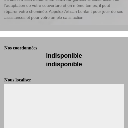
l’adaptation de votre couverture et en même temps, il peut
réparer votre cheminée. Appelez Artisan Lenfant pour jouir de ses
assistances et pour votre ample satisfaction.
Nos coordonnées
indisponible
indisponible
Nous localiser