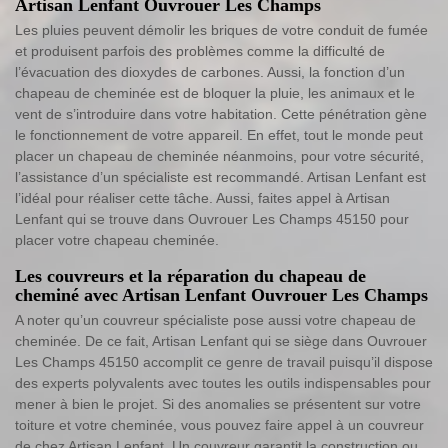
Artisan Lenfant Ouvrouer Les Champs
Les pluies peuvent démolir les briques de votre conduit de fumée
et produisent parfois des problèmes comme la difficulté de
l’évacuation des dioxydes de carbones. Aussi, la fonction d’un
chapeau de cheminée est de bloquer la pluie, les animaux et le
vent de s’introduire dans votre habitation. Cette pénétration gène
le fonctionnement de votre appareil. En effet, tout le monde peut
placer un chapeau de cheminée néanmoins, pour votre sécurité,
l’assistance d’un spécialiste est recommandé. Artisan Lenfant est
l’idéal pour réaliser cette tâche. Aussi, faites appel à Artisan
Lenfant qui se trouve dans Ouvrouer Les Champs 45150 pour
placer votre chapeau cheminée.
Les couvreurs et la réparation du chapeau de
cheminé avec Artisan Lenfant Ouvrouer Les Champs
A noter qu’un couvreur spécialiste pose aussi votre chapeau de
cheminée. De ce fait, Artisan Lenfant qui se siège dans Ouvrouer
Les Champs 45150 accomplit ce genre de travail puisqu’il dispose
des experts polyvalents avec toutes les outils indispensables pour
mener à bien le projet. Si des anomalies se présentent sur votre
toiture et votre cheminée, vous pouvez faire appel à un couvreur
de chez Artisan Lenfant. Un couvreur garantit la construction ou