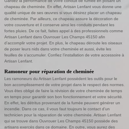
Gardez la performance de votre conduit de fumée en posant un
chapeau de cheminée. En effet, Artisan Lenfant vous donne une
qualité unique de ses œuvres si vous désirez placer un chapeau
de cheminée. Par ailleurs, ce chapeau assure la décoration de
votre couverture et il conserve ainsi les conduits pendant les
fortes pluies. De ce fait, faites appel à des professionnels comme
Artisan Lenfant dans Ouvrouer Les Champs 45150 afin
d’accomplir votre projet. En plus, le chapeau déroute les oiseaux
de poser leurs nids dans votre cheminée et aussi, évite les
feuilles de s’accumuler. Confiez l’installation de votre accessoire à
Artisan Lenfant.
Ramoneur pour réparation de cheminée
Les ramoneurs du Artisan Lenfant possèdent les outils pour le
bon accomplissement de votre projet dans le respect des normes.
Vous êtes obligé de faire la révision de votre cheminée de temps
en temps pour garantir son bon fonctionnement et votre sécurité.
En effet, les détritus provenant de la fumée peuvent générer un
incendie. Dans ce cas, il vous faut toujours le contact d’un
technicien pour la réparation de votre cheminée. Artisan Lenfant
qui se trouve dans Ouvrouer Les Champs 45150 possède des
artisans exercés dans ce domaine. En outre, vous aurez des