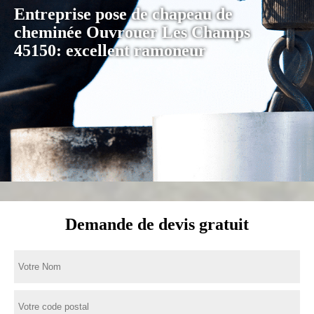
Entreprise pose de chapeau de
cheminée Ouvrouer Les Champs
45150: excellent ramoneur
Demande de devis gratuit