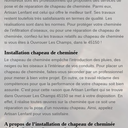
Nombreux sont les professionnels qui proposent des services de
pose et de réparation de chapeau de cheminée. Parmi eux,
Artisan Lenfant est celui qui offre le meilleur tarif. Ses travaux
restent toutefois très satisfaisants en termes de qualité. Les
réalisations sont dans les normes. Pour protéger votre cheminée
de l’infiltration d’oiseaux, ou pour une réparation de chapeau de
cheminée, confiez-lui les travaux relatifs au chapeau de cheminée
si vous êtes à Ouvrouer Les Champs, dans le 45150 !
Installation chapeau de cheminée
Le chapeau de cheminée empêche l’introduction des pluies, des
neiges ou les oiseaux à l’intérieur de vos conduits. Pour placer un
chapeau de cheminée, faites-vous seconder par un professionnel
pour mener à bien votre projet. En outre, ce travail réclame des
compétences pour que la performance de votre chapeau soit bien
assurée. C’est pour cette raison que Artisan Lenfant qui se trouve
dans Ouvrouer Les Champs 45150 se met à votre disposition. En
effet, il réalise toutes œuvres sur la cheminée que ce soit une
réparation ou la pose d’un nouveau chapeau. Ainsi, appelez
Artisan Lenfant pour vous satisfaire.
A propos de l’installation de chapeau de cheminée