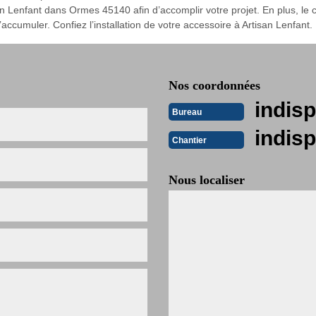
an Lenfant dans Ormes 45140 afin d’accomplir votre projet. En plus, le
’accumuler. Confiez l’installation de votre accessoire à Artisan Lenfant.
Nos coordonnées
indisp
Bureau
indisp
Chantier
Nous localiser