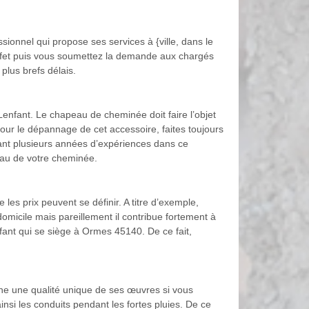
onnel qui propose ses services à {ville, dans le
effet puis vous soumettez la demande aux chargés
plus brefs délais.
Lenfant. Le chapeau de cheminée doit faire l’objet
Pour le dépannage de cet accessoire, faites toujours
yant plusieurs années d’expériences dans ce
peau de votre cheminée.
es prix peuvent se définir. A titre d’exemple,
micile mais pareillement il contribue fortement à
ant qui se siège à Ormes 45140. De ce fait,
ne une qualité unique de ses œuvres si vous
nsi les conduits pendant les fortes pluies. De ce