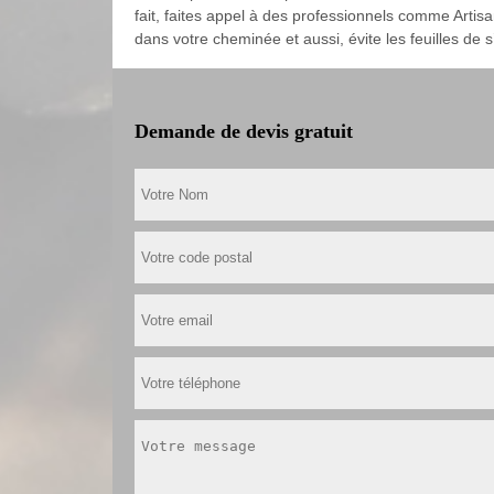
fait, faites appel à des professionnels comme Artis
dans votre cheminée et aussi, évite les feuilles de s
Demande de devis gratuit