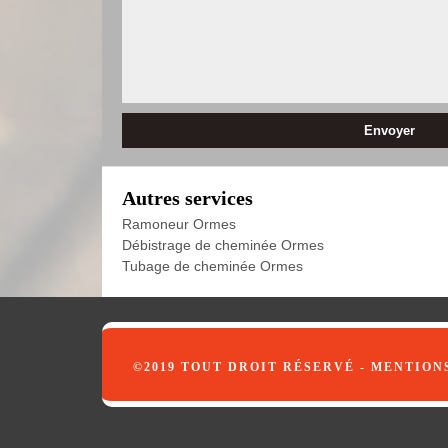
Autres services
Ramoneur Ormes
Débistrage de cheminée Ormes
Tubage de cheminée Ormes
©2019 TOUT DROIT RÉSERVÉ -
MENTION