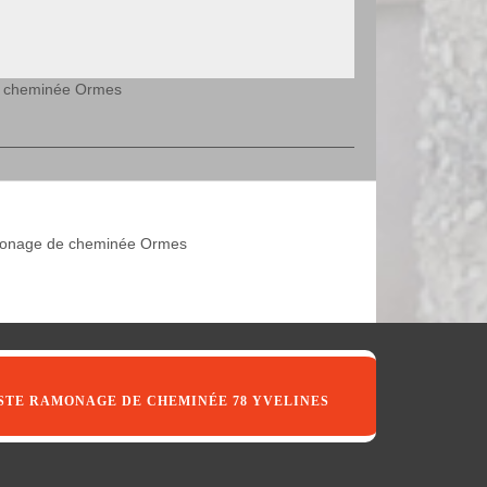
de cheminée Ormes
nage de cheminée Ormes
STE RAMONAGE DE CHEMINÉE 78 YVELINES