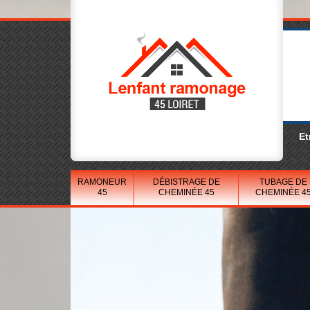
Et
RAMONEUR
DÉBISTRAGE DE
TUBAGE DE
45
CHEMINÉE 45
CHEMINÉE 4