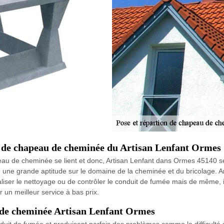
 de chapeau de cheminée du Artisan Lenfant Ormes
peau de cheminée se lient et donc, Artisan Lenfant dans Ormes 45140 s
ne grande aptitude sur le domaine de la cheminée et du bricolage. A
aliser le nettoyage ou de contrôler le conduit de fumée mais de même,
 un meilleur service à bas prix.
u de cheminée Artisan Lenfant Ormes