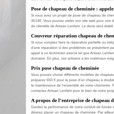
Pose de chapeau de cheminée : appele
Si vous avez un projet de pose de chapeau de chemi
45140. Vous pouvez visiter son site web pour une 
de clientèle de Artisan Lenfant. Le devis sera établ
Couvreur réparation chapeau de che
Si vous comptez faire la réparation partielle ou in
d’une réparation si des problèmes se présentent par
appel à un technicien exercé tel que Artisan Lenfa
domaine. En plus, ces artisans a les matériaux exi
Prix pose chapeau de cheminée
Vous pouvez choisir différents modèles de chapeau d
préparez 650 € pour la pose d’un chapeau à double 
la maintenance de l’ensemble de votre cheminée. P
contactez Artisan Lenfant pour le bien de votre proj
A propos de l’entreprise de chapeau
Gardez la performance de votre conduit de fumée e
désirez placer un chapeau de cheminée. Par ailleurs