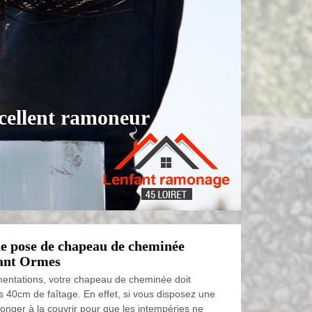
cellent ramoneur
ne pose de chapeau de cheminée
fant Ormes
mentations, votre chapeau de cheminée doit
s 40cm de faîtage. En effet, si vous disposez une
songer à la couvrir pour que les intempéries ne