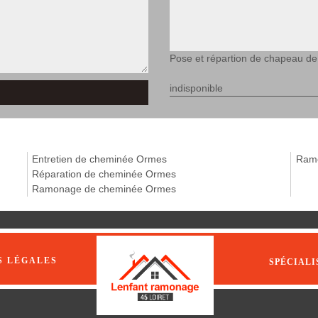
Pose et répartion de chapeau 
indisponible
Entretien de cheminée Ormes
Ramo
Réparation de cheminée Ormes
Ramonage de cheminée Ormes
S LÉGALES
SPÉCIALI