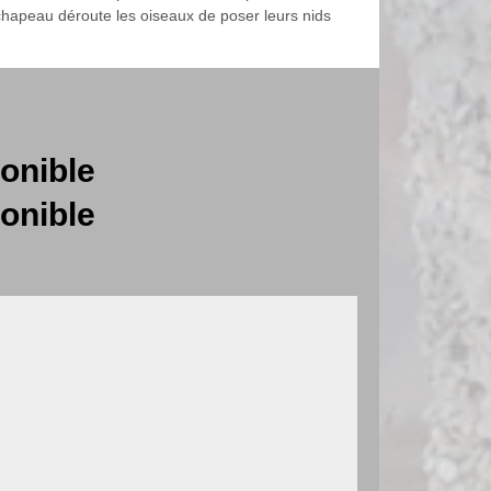
 chapeau déroute les oiseaux de poser leurs nids
onible
onible