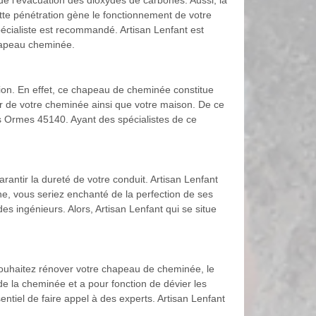
de l’évacuation des dioxydes de carbones. Aussi, la
ette pénétration gène le fonctionnement de votre
pécialiste est recommandé. Artisan Lenfant est
chapeau cheminée.
ion. En effet, ce chapeau de cheminée constitue
rieur de votre cheminée ainsi que votre maison. De ce
ans Ormes 45140. Ayant des spécialistes de ce
rantir la dureté de votre conduit. Artisan Lenfant
e, vous seriez enchanté de la perfection de ses
es ingénieurs. Alors, Artisan Lenfant qui se situe
 souhaitez rénover votre chapeau de cheminée, le
e la cheminée et a pour fonction de dévier les
ntiel de faire appel à des experts. Artisan Lenfant