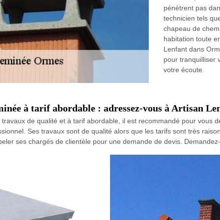
pénètrent pas dans
technicien tels qu
chapeau de chemin
habitation toute en
Lenfant dans Orme
pour tranquilliser
votre écoute.
inée à tarif abordable : adressez-vous à Artisan Len
 travaux de qualité et à tarif abordable, il est recommandé pour vous 
ssionnel. Ses travaux sont de qualité alors que les tarifs sont très rais
ppeler ses chargés de clientèle pour une demande de devis. Demandez-