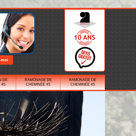
N DE
RAMONAGE DE
RAMONAGE DE
 45
CHEMINÉE 45
CHEMINÉE 45