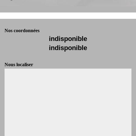
Nos coordonnées
indisponible
indisponible
Nous localiser