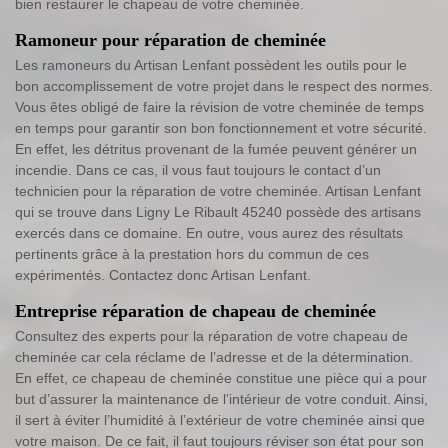
bien restaurer le chapeau de votre cheminée.
Ramoneur pour réparation de cheminée
Les ramoneurs du Artisan Lenfant possèdent les outils pour le
bon accomplissement de votre projet dans le respect des normes.
Vous êtes obligé de faire la révision de votre cheminée de temps
en temps pour garantir son bon fonctionnement et votre sécurité.
En effet, les détritus provenant de la fumée peuvent générer un
incendie. Dans ce cas, il vous faut toujours le contact d’un
technicien pour la réparation de votre cheminée. Artisan Lenfant
qui se trouve dans Ligny Le Ribault 45240 possède des artisans
exercés dans ce domaine. En outre, vous aurez des résultats
pertinents grâce à la prestation hors du commun de ces
expérimentés. Contactez donc Artisan Lenfant.
Entreprise réparation de chapeau de cheminée
Consultez des experts pour la réparation de votre chapeau de
cheminée car cela réclame de l’adresse et de la détermination.
En effet, ce chapeau de cheminée constitue une pièce qui a pour
but d’assurer la maintenance de l’intérieur de votre conduit. Ainsi,
il sert à éviter l’humidité à l’extérieur de votre cheminée ainsi que
votre maison. De ce fait, il faut toujours réviser son état pour son