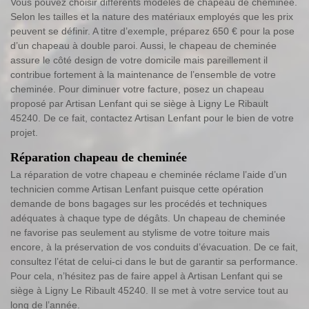
Vous pouvez choisir différents modèles de chapeau de cheminée.
Selon les tailles et la nature des matériaux employés que les prix
peuvent se définir. A titre d’exemple, préparez 650 € pour la pose
d’un chapeau à double paroi. Aussi, le chapeau de cheminée
assure le côté design de votre domicile mais pareillement il
contribue fortement à la maintenance de l’ensemble de votre
cheminée. Pour diminuer votre facture, posez un chapeau
proposé par Artisan Lenfant qui se siège à Ligny Le Ribault
45240. De ce fait, contactez Artisan Lenfant pour le bien de votre
projet.
Réparation chapeau de cheminée
La réparation de votre chapeau e cheminée réclame l’aide d’un
technicien comme Artisan Lenfant puisque cette opération
demande de bons bagages sur les procédés et techniques
adéquates à chaque type de dégâts. Un chapeau de cheminée
ne favorise pas seulement au stylisme de votre toiture mais
encore, à la préservation de vos conduits d’évacuation. De ce fait,
consultez l’état de celui-ci dans le but de garantir sa performance.
Pour cela, n’hésitez pas de faire appel à Artisan Lenfant qui se
siège à Ligny Le Ribault 45240. Il se met à votre service tout au
long de l’année.