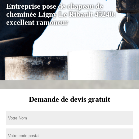
Entreprise pose de chapeau de
cheminée Ligny Le Ribault 45240:
excellent ramoneur
Demande de devis gratuit