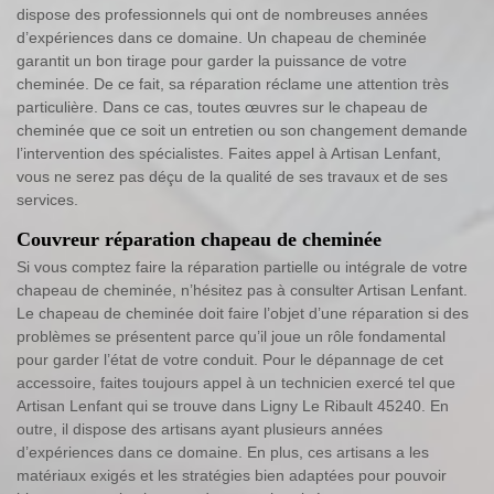
dispose des professionnels qui ont de nombreuses années
d’expériences dans ce domaine. Un chapeau de cheminée
garantit un bon tirage pour garder la puissance de votre
cheminée. De ce fait, sa réparation réclame une attention très
particulière. Dans ce cas, toutes œuvres sur le chapeau de
cheminée que ce soit un entretien ou son changement demande
l’intervention des spécialistes. Faites appel à Artisan Lenfant,
vous ne serez pas déçu de la qualité de ses travaux et de ses
services.
Couvreur réparation chapeau de cheminée
Si vous comptez faire la réparation partielle ou intégrale de votre
chapeau de cheminée, n’hésitez pas à consulter Artisan Lenfant.
Le chapeau de cheminée doit faire l’objet d’une réparation si des
problèmes se présentent parce qu’il joue un rôle fondamental
pour garder l’état de votre conduit. Pour le dépannage de cet
accessoire, faites toujours appel à un technicien exercé tel que
Artisan Lenfant qui se trouve dans Ligny Le Ribault 45240. En
outre, il dispose des artisans ayant plusieurs années
d’expériences dans ce domaine. En plus, ces artisans a les
matériaux exigés et les stratégies bien adaptées pour pouvoir