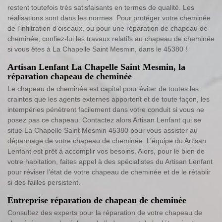
restent toutefois très satisfaisants en termes de qualité. Les
réalisations sont dans les normes. Pour protéger votre cheminée
de l’infiltration d’oiseaux, ou pour une réparation de chapeau de
cheminée, confiez-lui les travaux relatifs au chapeau de cheminée
si vous êtes à La Chapelle Saint Mesmin, dans le 45380 !
Artisan Lenfant La Chapelle Saint Mesmin, la
réparation chapeau de cheminée
Le chapeau de cheminée est capital pour éviter de toutes les
craintes que les agents externes apportent et de toute façon, les
intempéries pénètrent facilement dans votre conduit si vous ne
posez pas ce chapeau. Contactez alors Artisan Lenfant qui se
situe La Chapelle Saint Mesmin 45380 pour vous assister au
dépannage de votre chapeau de cheminée. L’équipe du Artisan
Lenfant est prêt à accomplir vos besoins. Alors, pour le bien de
votre habitation, faites appel à des spécialistes du Artisan Lenfant
pour réviser l’état de votre chapeau de cheminée et de le rétablir
si des failles persistent.
Entreprise réparation de chapeau de cheminée
Consultez des experts pour la réparation de votre chapeau de