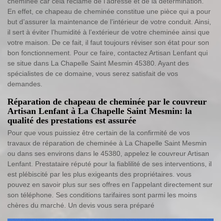
cheminée car cela réclame de l’adresse et de la détermination.
En effet, ce chapeau de cheminée constitue une pièce qui a pour
but d’assurer la maintenance de l’intérieur de votre conduit. Ainsi,
il sert à éviter l’humidité à l’extérieur de votre cheminée ainsi que
votre maison. De ce fait, il faut toujours réviser son état pour son
bon fonctionnement. Pour ce faire, contactez Artisan Lenfant qui
se situe dans La Chapelle Saint Mesmin 45380. Ayant des
spécialistes de ce domaine, vous serez satisfait de vos
demandes.
Réparation de chapeau de cheminée par le couvreur
Artisan Lenfant à La Chapelle Saint Mesmin: la
qualité des prestations est assurée
Pour que vous puissiez être certain de la confirmité de vos
travaux de réparation de cheminée à La Chapelle Saint Mesmin
ou dans ses environs dans le 45380, appelez le couvreur Artisan
Lenfant. Prestataire réputé pour la fiablilité de ses interventions, il
est plébiscité par les plus exigeants des propriétaires. vous
pouvez en savoir plus sur ses offres en l'appelant directement sur
son téléphone. Ses conditions tarifaires sont parmi les moins
chères du marché. Un devis vous sera préparé