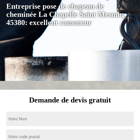
Entreprise pose de chapeau de
cheminée La Chapelle Saint Mesmin
45380: excellent ramoneur
Demande de devis gratuit