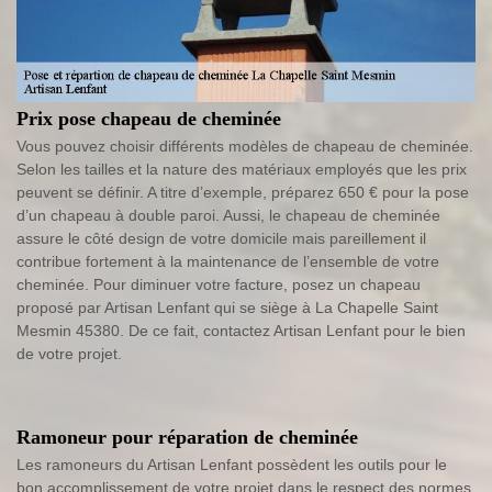
Prix pose chapeau de cheminée
Vous pouvez choisir différents modèles de chapeau de cheminée.
Selon les tailles et la nature des matériaux employés que les prix
peuvent se définir. A titre d’exemple, préparez 650 € pour la pose
d’un chapeau à double paroi. Aussi, le chapeau de cheminée
assure le côté design de votre domicile mais pareillement il
contribue fortement à la maintenance de l’ensemble de votre
cheminée. Pour diminuer votre facture, posez un chapeau
proposé par Artisan Lenfant qui se siège à La Chapelle Saint
Mesmin 45380. De ce fait, contactez Artisan Lenfant pour le bien
de votre projet.
Ramoneur pour réparation de cheminée
Les ramoneurs du Artisan Lenfant possèdent les outils pour le
bon accomplissement de votre projet dans le respect des normes.