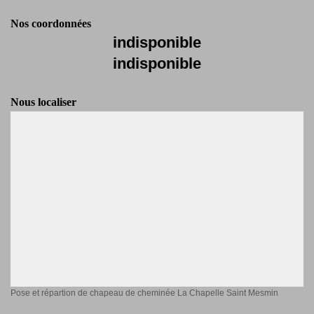
Nos coordonnées
indisponible
indisponible
Nous localiser
Pose et répartion de chapeau de cheminée La Chapelle Saint Mesmin