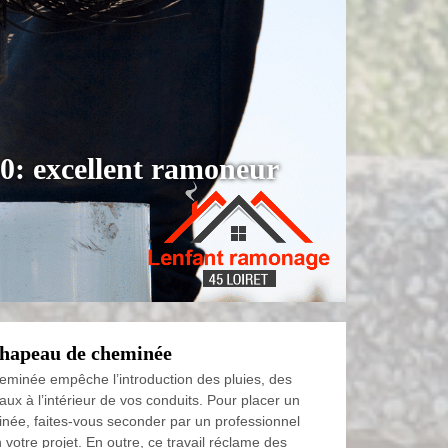
0: excellent ramoneur
 chapeau de cheminée
minée empêche l’introduction des pluies, des
aux à l’intérieur de vos conduits. Pour placer un
ée, faites-vous seconder par un professionnel
votre projet. En outre, ce travail réclame des