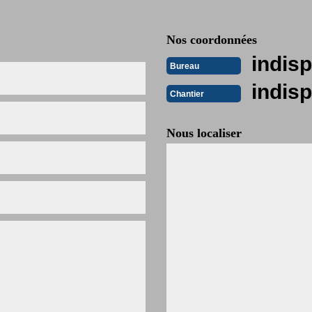
Nos coordonnées
indisp
Bureau
indisp
Chantier
Nous localiser