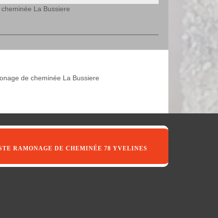
e cheminée La Bussiere
nage de cheminée La Bussiere
STE RAMONAGE DE CHEMINÉE 78 YVELINES