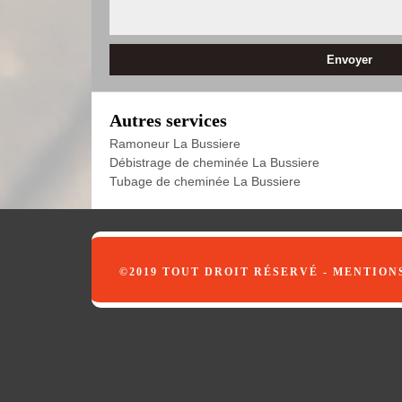
Autres services
Ramoneur La Bussiere
Débistrage de cheminée La Bussiere
Tubage de cheminée La Bussiere
©2019 TOUT DROIT RÉSERVÉ -
MENTION