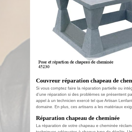
Couvreur réparation chapeau de che
Si vous comptez faire la réparation partielle ou in
d’une réparation si des problèmes se présentent par
appel à un technicien exercé tel que Artisan Lenfan
domaine. En plus, ces artisans a les matériaux exi
Réparation chapeau de cheminée
La réparation de votre chapeau e cheminée réclame
techniques adéquates à chaque type de dégâts. Un 