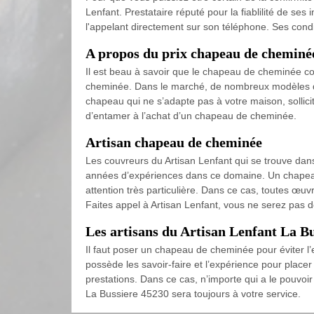
Lenfant. Prestataire réputé pour la fiablilité de ses 
l'appelant directement sur son téléphone. Ses cond
A propos du prix chapeau de cheminé
Il est beau à savoir que le chapeau de cheminée con
cheminée. Dans le marché, de nombreux modèles de 
chapeau qui ne s’adapte pas à votre maison, sollici
d’entamer à l’achat d’un chapeau de cheminée.
Artisan chapeau de cheminée
Les couvreurs du Artisan Lenfant qui se trouve dan
années d’expériences dans ce domaine. Un chapeau 
attention très particulière. Dans ce cas, toutes œ
Faites appel à Artisan Lenfant, vous ne serez pas d
Les artisans du Artisan Lenfant La B
Il faut poser un chapeau de cheminée pour éviter l’e
possède les savoir-faire et l’expérience pour plac
prestations. Dans ce cas, n’importe qui a le pouvoir
La Bussiere 45230 sera toujours à votre service.