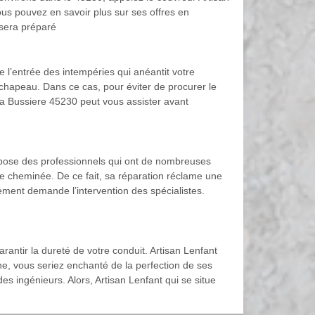
 vous pouvez en savoir plus sur ses offres en
 sera préparé
 l’entrée des intempéries qui anéantit votre
hapeau. Dans ce cas, pour éviter de procurer le
 La Bussiere 45230 peut vous assister avant
ispose des professionnels qui ont de nombreuses
 cheminée. De ce fait, sa réparation réclame une
ement demande l’intervention des spécialistes.
rantir la dureté de votre conduit. Artisan Lenfant
e, vous seriez enchanté de la perfection de ses
es ingénieurs. Alors, Artisan Lenfant qui se situe