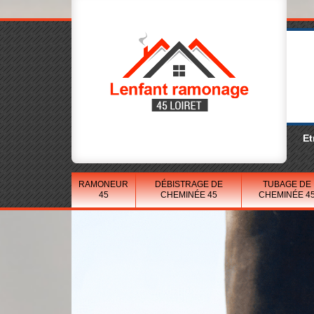
Et
RAMONEUR
DÉBISTRAGE DE
TUBAGE DE
45
CHEMINÉE 45
CHEMINÉE 4