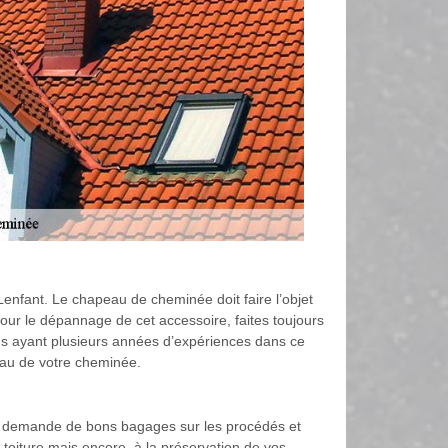
Lenfant. Le chapeau de cheminée doit faire l’objet
Pour le dépannage de cet accessoire, faites toujours
ans ayant plusieurs années d’expériences dans ce
peau de votre cheminée.
on demande de bons bagages sur les procédés et
oiture mais encore, à la préservation de vos