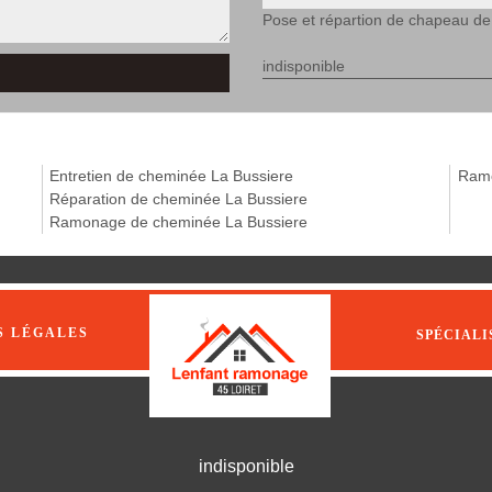
Pose et répartion de chapeau d
indisponible
Entretien de cheminée La Bussiere
Ramo
Réparation de cheminée La Bussiere
Ramonage de cheminée La Bussiere
S LÉGALES
SPÉCIALI
indisponible