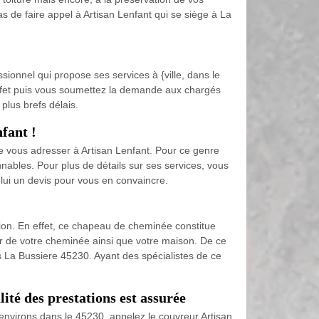
as de faire appel à Artisan Lenfant qui se siège à La
onnel qui propose ses services à {ville, dans le
effet puis vous soumettez la demande aux chargés
plus brefs délais.
fant !
de vous adresser à Artisan Lenfant. Pour ce genre
onnables. Pour plus de détails sur ses services, vous
lui un devis pour vous en convaincre.
ion. En effet, ce chapeau de cheminée constitue
rieur de votre cheminée ainsi que votre maison. De ce
ans La Bussiere 45230. Ayant des spécialistes de ce
ité des prestations est assurée
environs dans le 45230, appelez le couvreur Artisan