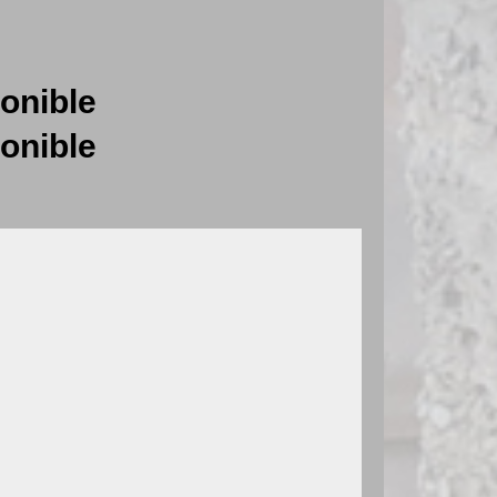
onible
onible