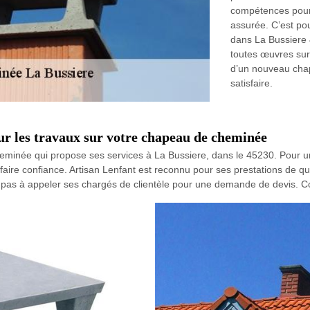
compétences pour 
assurée. C’est pou
dans La Bussiere 4
toutes œuvres sur
d’un nouveau chap
satisfaire.
ur les travaux sur votre chapeau de cheminée
cheminée qui propose ses services à La Bussiere, dans le 45230. Pour 
faire confiance. Artisan Lenfant est reconnu pour ses prestations de qua
tez pas à appeler ses chargés de clientèle pour une demande de devis. Con