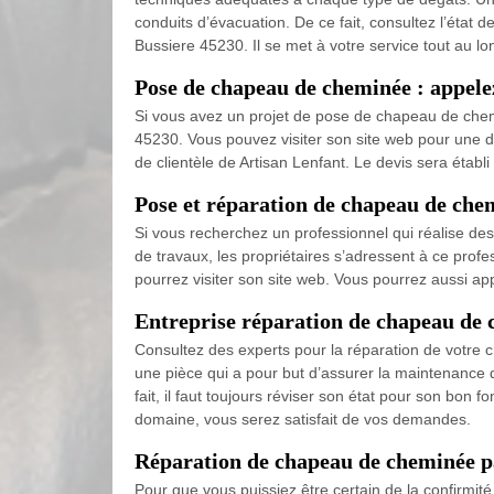
conduits d’évacuation. De ce fait, consultez l’état d
Bussiere 45230. Il se met à votre service tout au lo
Pose de chapeau de cheminée : appele
Si vous avez un projet de pose de chapeau de chemi
45230. Vous pouvez visiter son site web pour une 
de clientèle de Artisan Lenfant. Le devis sera établ
Pose et réparation de chapeau de chem
Si vous recherchez un professionnel qui réalise des
de travaux, les propriétaires s’adressent à ce profe
pourrez visiter son site web. Vous pourrez aussi a
Entreprise réparation de chapeau de
Consultez des experts pour la réparation de votre 
une pièce qui a pour but d’assurer la maintenance de 
fait, il faut toujours réviser son état pour son bon
domaine, vous serez satisfait de vos demandes.
Réparation de chapeau de cheminée par
Pour que vous puissiez être certain de la confirmi