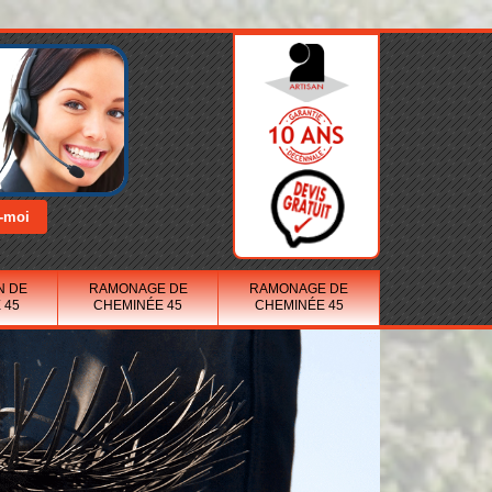
N DE
RAMONAGE DE
RAMONAGE DE
 45
CHEMINÉE 45
CHEMINÉE 45