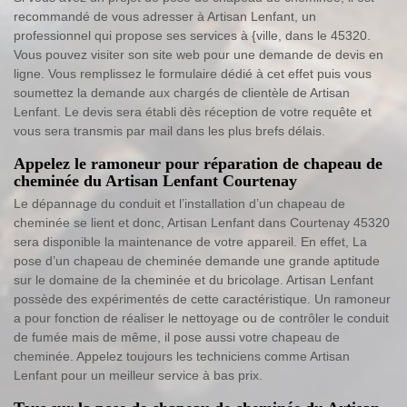
recommandé de vous adresser à Artisan Lenfant, un
professionnel qui propose ses services à {ville, dans le 45320.
Vous pouvez visiter son site web pour une demande de devis en
ligne. Vous remplissez le formulaire dédié à cet effet puis vous
soumettez la demande aux chargés de clientèle de Artisan
Lenfant. Le devis sera établi dès réception de votre requête et
vous sera transmis par mail dans les plus brefs délais.
Appelez le ramoneur pour réparation de chapeau de
cheminée du Artisan Lenfant Courtenay
Le dépannage du conduit et l’installation d’un chapeau de
cheminée se lient et donc, Artisan Lenfant dans Courtenay 45320
sera disponible la maintenance de votre appareil. En effet, La
pose d’un chapeau de cheminée demande une grande aptitude
sur le domaine de la cheminée et du bricolage. Artisan Lenfant
possède des expérimentés de cette caractéristique. Un ramoneur
a pour fonction de réaliser le nettoyage ou de contrôler le conduit
de fumée mais de même, il pose aussi votre chapeau de
cheminée. Appelez toujours les techniciens comme Artisan
Lenfant pour un meilleur service à bas prix.