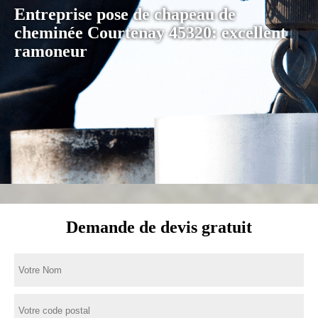
Entreprise pose de chapeau de
cheminée Courtenay 45320: excellent
ramoneur
Demande de devis gratuit