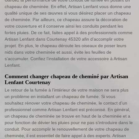
chapeau de cheminée. En effet, Artisan Lenfant vous donne une
qualité unique de ses œuvres si vous désirez placer un chapeau
de cheminée. Par ailleurs, ce chapeau assure la décoration de
votre couverture et il conserve ainsi les conduits pendant les
fortes pluies. De ce fait, faites appel à des professionnels comme
Artisan Lenfant dans Courtenay 45320 afin d’accomplir votre
projet. En plus, le chapeau déroute les oiseaux de poser leurs
nids dans votre cheminée et aussi, évite les feuilles de
s’accumuler. Confiez l’installation de votre accessoire à Artisan
Lenfant.
Comment changer chapeau de cheminé par Artisan
Lenfant Courtenay
Le retour de la fumée à l’intérieur de votre maison ne sera plus
un problème en installant un chapeau de fumée. Si vous
souhaitez rénover votre chapeau de cheminée, le contact d’un
professionnel comme Artisan Lenfant est préconisé. En général,
un chapeau de cheminée se trouve en haut de la cheminée et a
pour fonction de dévier les pluies pour ne pas s’introduire dans le
conduit. Pour accomplir le renouvellement de votre chapeau de
cheminée, il est essentiel de faire appel à des experts. Artisan