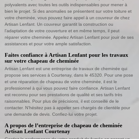
polyvalents avec toutes les outils indispensables pour mener à
bien le projet. Si des anomalies se présentent sur votre toiture et
votre cheminée, vous pouvez faire appel à un couvreur de chez
Artisan Lenfant. Un couvreur garantit la construction ou
l’adaptation de votre couverture et en même temps, il peut
réparer votre cheminée. Appelez Artisan Lenfant pour jouir de ses
assistances et pour votre ample satisfaction.
Faites confiance à Artisan Lenfant pour les travaux
sur votre chapeau de cheminée
Artisan Lenfant est une entreprise de travaux de cheminée qui
propose ses services à Courtenay, dans le 45320. Pour une pose
et une réparation de chapeau de votre cheminée, il est le
professionnel à qui vous pouvez faire confiance. Artisan Lenfant
est reconnu pour ses prestations de qualité et ses tarifs très
raisonnables. Pour plus de précisions, il est conseillé de le
contacter. N’hésitez pas à appeler ses chargés de clientèle pour
une demande de devis. Confiez-lui votre projet.
A propos de l’entreprise de chapeau de cheminée
Artisan Lenfant Courtenay
Gardez la performance de votre conduit de fumée en posant un