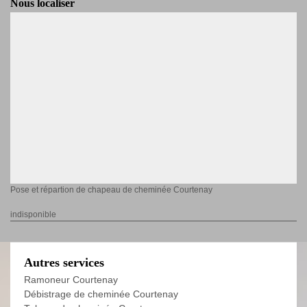
Nous localiser
Pose et répartion de chapeau de cheminée Courtenay
indisponible
Autres services
Ramoneur Courtenay
Débistrage de cheminée Courtenay