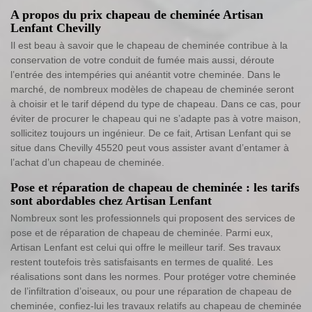
A propos du prix chapeau de cheminée Artisan
Lenfant Chevilly
Il est beau à savoir que le chapeau de cheminée contribue à la
conservation de votre conduit de fumée mais aussi, déroute
l’entrée des intempéries qui anéantit votre cheminée. Dans le
marché, de nombreux modèles de chapeau de cheminée seront
à choisir et le tarif dépend du type de chapeau. Dans ce cas, pour
éviter de procurer le chapeau qui ne s’adapte pas à votre maison,
sollicitez toujours un ingénieur. De ce fait, Artisan Lenfant qui se
situe dans Chevilly 45520 peut vous assister avant d’entamer à
l’achat d’un chapeau de cheminée.
Pose et réparation de chapeau de cheminée : les tarifs
sont abordables chez Artisan Lenfant
Nombreux sont les professionnels qui proposent des services de
pose et de réparation de chapeau de cheminée. Parmi eux,
Artisan Lenfant est celui qui offre le meilleur tarif. Ses travaux
restent toutefois très satisfaisants en termes de qualité. Les
réalisations sont dans les normes. Pour protéger votre cheminée
de l’infiltration d’oiseaux, ou pour une réparation de chapeau de
cheminée, confiez-lui les travaux relatifs au chapeau de cheminée