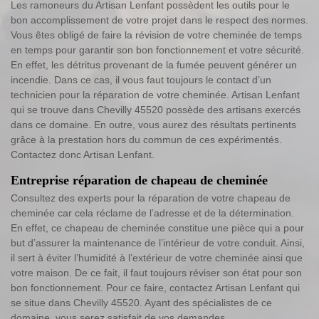
Les ramoneurs du Artisan Lenfant possèdent les outils pour le
bon accomplissement de votre projet dans le respect des normes.
Vous êtes obligé de faire la révision de votre cheminée de temps
en temps pour garantir son bon fonctionnement et votre sécurité.
En effet, les détritus provenant de la fumée peuvent générer un
incendie. Dans ce cas, il vous faut toujours le contact d’un
technicien pour la réparation de votre cheminée. Artisan Lenfant
qui se trouve dans Chevilly 45520 possède des artisans exercés
dans ce domaine. En outre, vous aurez des résultats pertinents
grâce à la prestation hors du commun de ces expérimentés.
Contactez donc Artisan Lenfant.
Entreprise réparation de chapeau de cheminée
Consultez des experts pour la réparation de votre chapeau de
cheminée car cela réclame de l’adresse et de la détermination.
En effet, ce chapeau de cheminée constitue une pièce qui a pour
but d’assurer la maintenance de l’intérieur de votre conduit. Ainsi,
il sert à éviter l’humidité à l’extérieur de votre cheminée ainsi que
votre maison. De ce fait, il faut toujours réviser son état pour son
bon fonctionnement. Pour ce faire, contactez Artisan Lenfant qui
se situe dans Chevilly 45520. Ayant des spécialistes de ce
domaine, vous serez satisfait de vos demandes.