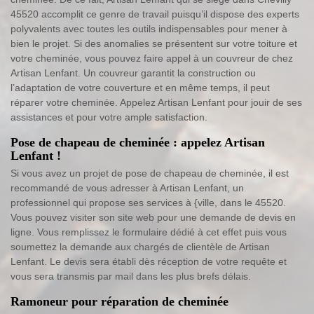
45520 accomplit ce genre de travail puisqu’il dispose des experts
polyvalents avec toutes les outils indispensables pour mener à
bien le projet. Si des anomalies se présentent sur votre toiture et
votre cheminée, vous pouvez faire appel à un couvreur de chez
Artisan Lenfant. Un couvreur garantit la construction ou
l’adaptation de votre couverture et en même temps, il peut
réparer votre cheminée. Appelez Artisan Lenfant pour jouir de ses
assistances et pour votre ample satisfaction.
Pose de chapeau de cheminée : appelez Artisan
Lenfant !
Si vous avez un projet de pose de chapeau de cheminée, il est
recommandé de vous adresser à Artisan Lenfant, un
professionnel qui propose ses services à {ville, dans le 45520.
Vous pouvez visiter son site web pour une demande de devis en
ligne. Vous remplissez le formulaire dédié à cet effet puis vous
soumettez la demande aux chargés de clientèle de Artisan
Lenfant. Le devis sera établi dès réception de votre requête et
vous sera transmis par mail dans les plus brefs délais.
Ramoneur pour réparation de cheminée