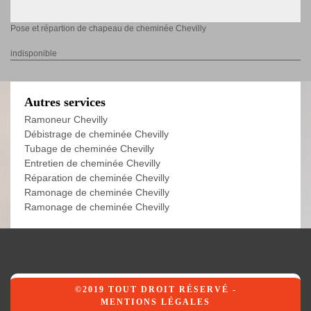
Pose et répartion de chapeau de cheminée Chevilly
indisponible
Autres services
Ramoneur Chevilly
Débistrage de cheminée Chevilly
Tubage de cheminée Chevilly
Entretien de cheminée Chevilly
Réparation de cheminée Chevilly
Ramonage de cheminée Chevilly
Ramonage de cheminée Chevilly
©2019 TOUT DROIT RÉSERVÉ -
MENTIONS LÉGALES