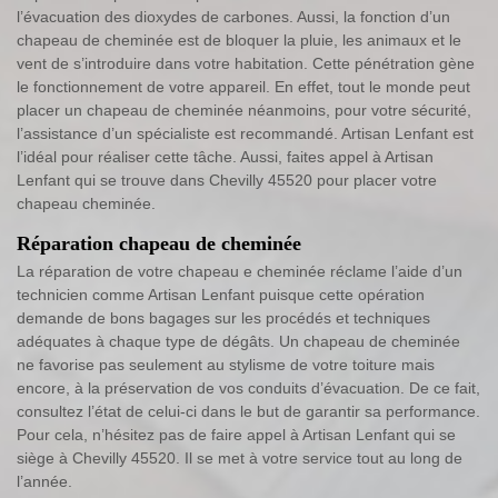
l’évacuation des dioxydes de carbones. Aussi, la fonction d’un
chapeau de cheminée est de bloquer la pluie, les animaux et le
vent de s’introduire dans votre habitation. Cette pénétration gène
le fonctionnement de votre appareil. En effet, tout le monde peut
placer un chapeau de cheminée néanmoins, pour votre sécurité,
l’assistance d’un spécialiste est recommandé. Artisan Lenfant est
l’idéal pour réaliser cette tâche. Aussi, faites appel à Artisan
Lenfant qui se trouve dans Chevilly 45520 pour placer votre
chapeau cheminée.
Réparation chapeau de cheminée
La réparation de votre chapeau e cheminée réclame l’aide d’un
technicien comme Artisan Lenfant puisque cette opération
demande de bons bagages sur les procédés et techniques
adéquates à chaque type de dégâts. Un chapeau de cheminée
ne favorise pas seulement au stylisme de votre toiture mais
encore, à la préservation de vos conduits d’évacuation. De ce fait,
consultez l’état de celui-ci dans le but de garantir sa performance.
Pour cela, n’hésitez pas de faire appel à Artisan Lenfant qui se
siège à Chevilly 45520. Il se met à votre service tout au long de
l’année.