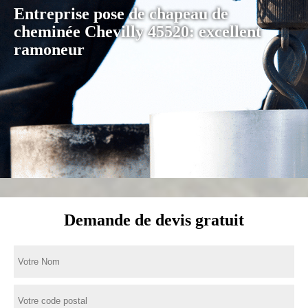
Entreprise pose de chapeau de
cheminée Chevilly 45520: excellent
ramoneur
Demande de devis gratuit