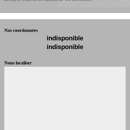
Nos coordonnées
indisponible
indisponible
Nous localiser