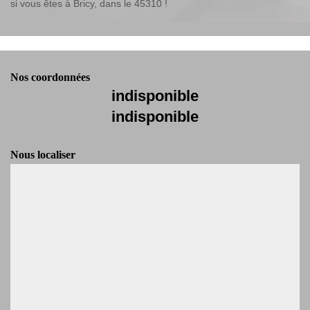
si vous êtes à Bricy, dans le 45310 !
Nos coordonnées
indisponible
indisponible
Nous localiser