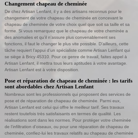
Changement chapeau de cheminée
De chez Artisan Lenfant, il y a des artisans reconnus pour le
changement de votre chapeau de cheminée en concevant le
chapeau de cheminée de votre choix quel que soit sa taille et sa
forme. Si vous remarquez que le chapeau de votre cheminée a
des anomalies et qu’il n’assure plus convenablement ses
fonctions, il faut le changer le plus vite possible. D’ailleurs, cette
tâche requiert l’appui d’un spécialiste comme Artisan Lenfant qui
se siège à Bricy 45310. Pour ce genre de travail, faites appel à
Artisan Lenfant, il mettra tous leurs aptitudes à votre avantage.
Artisan Lenfant est à votre disposition.
Pose et réparation de chapeau de cheminée : les tarifs
sont abordables chez Artisan Lenfant
Nombreux sont les professionnels qui proposent des services de
pose et de réparation de chapeau de cheminée. Parmi eux,
Artisan Lenfant est celui qui offre le meilleur tarif. Ses travaux
restent toutefois très satisfaisants en termes de qualité. Les
réalisations sont dans les normes. Pour protéger votre cheminée
de l’infiltration d’oiseaux, ou pour une réparation de chapeau de
cheminée, confiez-lui les travaux relatifs au chapeau de cheminée