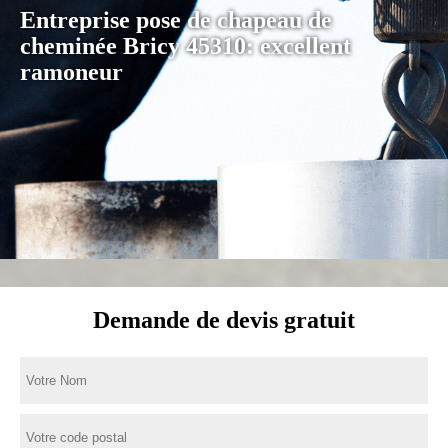
Entreprise pose de chapeau de
cheminée Bricy 45310: excellent
ramoneur
Demande de devis gratuit