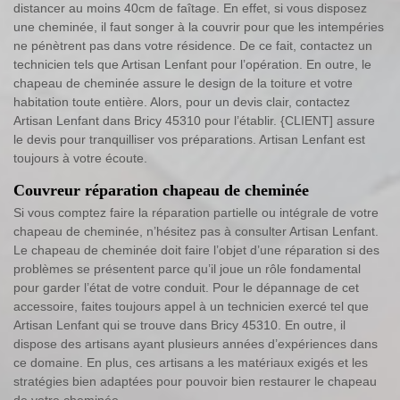
distancer au moins 40cm de faîtage. En effet, si vous disposez
une cheminée, il faut songer à la couvrir pour que les intempéries
ne pénètrent pas dans votre résidence. De ce fait, contactez un
technicien tels que Artisan Lenfant pour l’opération. En outre, le
chapeau de cheminée assure le design de la toiture et votre
habitation toute entière. Alors, pour un devis clair, contactez
Artisan Lenfant dans Bricy 45310 pour l’établir. {CLIENT] assure
le devis pour tranquilliser vos préparations. Artisan Lenfant est
toujours à votre écoute.
Couvreur réparation chapeau de cheminée
Si vous comptez faire la réparation partielle ou intégrale de votre
chapeau de cheminée, n’hésitez pas à consulter Artisan Lenfant.
Le chapeau de cheminée doit faire l’objet d’une réparation si des
problèmes se présentent parce qu’il joue un rôle fondamental
pour garder l’état de votre conduit. Pour le dépannage de cet
accessoire, faites toujours appel à un technicien exercé tel que
Artisan Lenfant qui se trouve dans Bricy 45310. En outre, il
dispose des artisans ayant plusieurs années d’expériences dans
ce domaine. En plus, ces artisans a les matériaux exigés et les
stratégies bien adaptées pour pouvoir bien restaurer le chapeau
de votre cheminée.