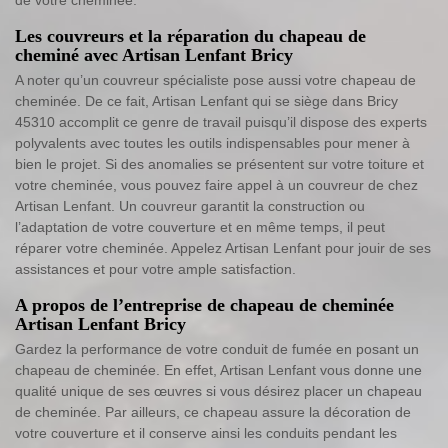
Les couvreurs et la réparation du chapeau de
cheminé avec Artisan Lenfant Bricy
A noter qu’un couvreur spécialiste pose aussi votre chapeau de
cheminée. De ce fait, Artisan Lenfant qui se siège dans Bricy
45310 accomplit ce genre de travail puisqu’il dispose des experts
polyvalents avec toutes les outils indispensables pour mener à
bien le projet. Si des anomalies se présentent sur votre toiture et
votre cheminée, vous pouvez faire appel à un couvreur de chez
Artisan Lenfant. Un couvreur garantit la construction ou
l’adaptation de votre couverture et en même temps, il peut
réparer votre cheminée. Appelez Artisan Lenfant pour jouir de ses
assistances et pour votre ample satisfaction.
A propos de l’entreprise de chapeau de cheminée
Artisan Lenfant Bricy
Gardez la performance de votre conduit de fumée en posant un
chapeau de cheminée. En effet, Artisan Lenfant vous donne une
qualité unique de ses œuvres si vous désirez placer un chapeau
de cheminée. Par ailleurs, ce chapeau assure la décoration de
votre couverture et il conserve ainsi les conduits pendant les