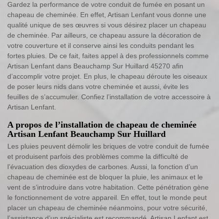
Gardez la performance de votre conduit de fumée en posant un
chapeau de cheminée. En effet, Artisan Lenfant vous donne une
qualité unique de ses œuvres si vous désirez placer un chapeau
de cheminée. Par ailleurs, ce chapeau assure la décoration de
votre couverture et il conserve ainsi les conduits pendant les
fortes pluies. De ce fait, faites appel à des professionnels comme
Artisan Lenfant dans Beauchamp Sur Huillard 45270 afin
d’accomplir votre projet. En plus, le chapeau déroute les oiseaux
de poser leurs nids dans votre cheminée et aussi, évite les
feuilles de s’accumuler. Confiez l’installation de votre accessoire à
Artisan Lenfant.
A propos de l’installation de chapeau de cheminée
Artisan Lenfant Beauchamp Sur Huillard
Les pluies peuvent démolir les briques de votre conduit de fumée
et produisent parfois des problèmes comme la difficulté de
l’évacuation des dioxydes de carbones. Aussi, la fonction d’un
chapeau de cheminée est de bloquer la pluie, les animaux et le
vent de s’introduire dans votre habitation. Cette pénétration gène
le fonctionnement de votre appareil. En effet, tout le monde peut
placer un chapeau de cheminée néanmoins, pour votre sécurité,
l’assistance d’un spécialiste est recommandé. Artisan Lenfant est