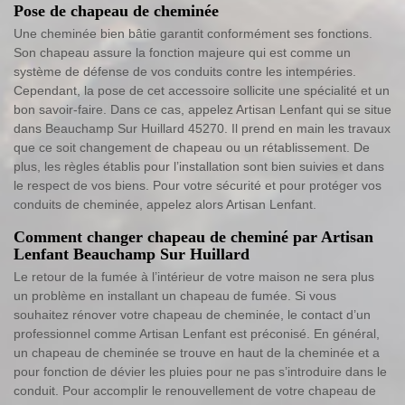
Pose de chapeau de cheminée
Une cheminée bien bâtie garantit conformément ses fonctions.
Son chapeau assure la fonction majeure qui est comme un
système de défense de vos conduits contre les intempéries.
Cependant, la pose de cet accessoire sollicite une spécialité et un
bon savoir-faire. Dans ce cas, appelez Artisan Lenfant qui se situe
dans Beauchamp Sur Huillard 45270. Il prend en main les travaux
que ce soit changement de chapeau ou un rétablissement. De
plus, les règles établis pour l’installation sont bien suivies et dans
le respect de vos biens. Pour votre sécurité et pour protéger vos
conduits de cheminée, appelez alors Artisan Lenfant.
Comment changer chapeau de cheminé par Artisan
Lenfant Beauchamp Sur Huillard
Le retour de la fumée à l’intérieur de votre maison ne sera plus
un problème en installant un chapeau de fumée. Si vous
souhaitez rénover votre chapeau de cheminée, le contact d’un
professionnel comme Artisan Lenfant est préconisé. En général,
un chapeau de cheminée se trouve en haut de la cheminée et a
pour fonction de dévier les pluies pour ne pas s’introduire dans le
conduit. Pour accomplir le renouvellement de votre chapeau de