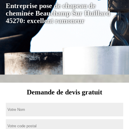
Entreprise pose de chapeau de
cheminée Beauchamp Sur Huillard
45270: excellent ramoneur
Demande de devis gratuit