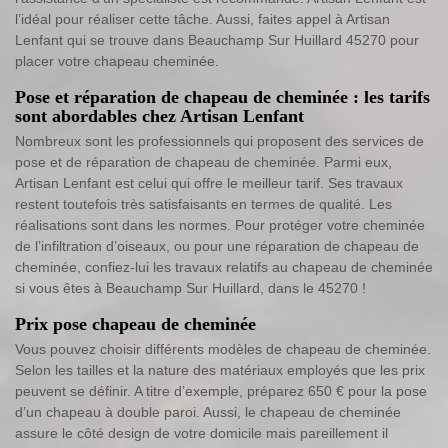
l’idéal pour réaliser cette tâche. Aussi, faites appel à Artisan
Lenfant qui se trouve dans Beauchamp Sur Huillard 45270 pour
placer votre chapeau cheminée.
Pose et réparation de chapeau de cheminée : les tarifs
sont abordables chez Artisan Lenfant
Nombreux sont les professionnels qui proposent des services de
pose et de réparation de chapeau de cheminée. Parmi eux,
Artisan Lenfant est celui qui offre le meilleur tarif. Ses travaux
restent toutefois très satisfaisants en termes de qualité. Les
réalisations sont dans les normes. Pour protéger votre cheminée
de l’infiltration d’oiseaux, ou pour une réparation de chapeau de
cheminée, confiez-lui les travaux relatifs au chapeau de cheminée
si vous êtes à Beauchamp Sur Huillard, dans le 45270 !
Prix pose chapeau de cheminée
Vous pouvez choisir différents modèles de chapeau de cheminée.
Selon les tailles et la nature des matériaux employés que les prix
peuvent se définir. A titre d’exemple, préparez 650 € pour la pose
d’un chapeau à double paroi. Aussi, le chapeau de cheminée
assure le côté design de votre domicile mais pareillement il