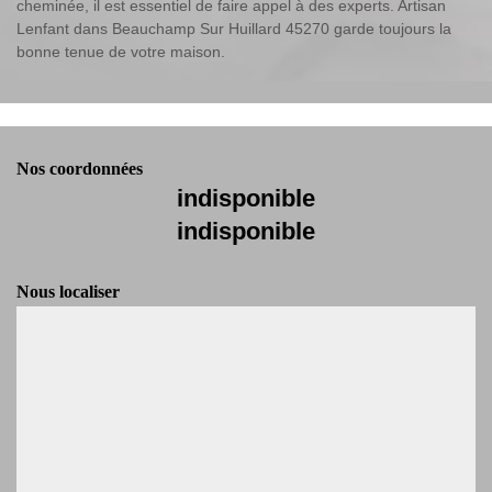
cheminée, il est essentiel de faire appel à des experts. Artisan
Lenfant dans Beauchamp Sur Huillard 45270 garde toujours la
bonne tenue de votre maison.
Nos coordonnées
indisponible
indisponible
Nous localiser