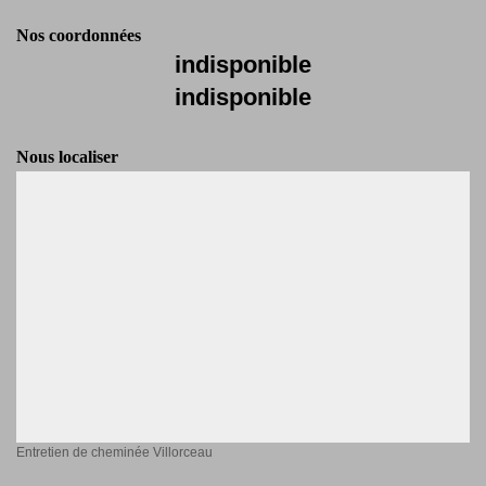
Nos coordonnées
indisponible
indisponible
Nous localiser
Entretien de cheminée Villorceau