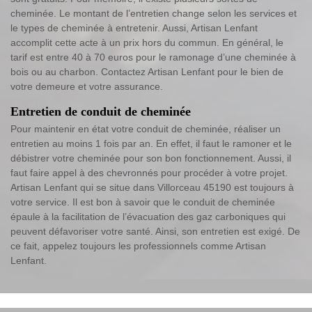
cheminée. Le montant de l’entretien change selon les services et
le types de cheminée à entretenir. Aussi, Artisan Lenfant
accomplit cette acte à un prix hors du commun. En général, le
tarif est entre 40 à 70 euros pour le ramonage d’une cheminée à
bois ou au charbon. Contactez Artisan Lenfant pour le bien de
votre demeure et votre assurance.
Entretien de conduit de cheminée
Pour maintenir en état votre conduit de cheminée, réaliser un
entretien au moins 1 fois par an. En effet, il faut le ramoner et le
débistrer votre cheminée pour son bon fonctionnement. Aussi, il
faut faire appel à des chevronnés pour procéder à votre projet.
Artisan Lenfant qui se situe dans Villorceau 45190 est toujours à
votre service. Il est bon à savoir que le conduit de cheminée
épaule à la facilitation de l’évacuation des gaz carboniques qui
peuvent défavoriser votre santé. Ainsi, son entretien est exigé. De
ce fait, appelez toujours les professionnels comme Artisan
Lenfant.