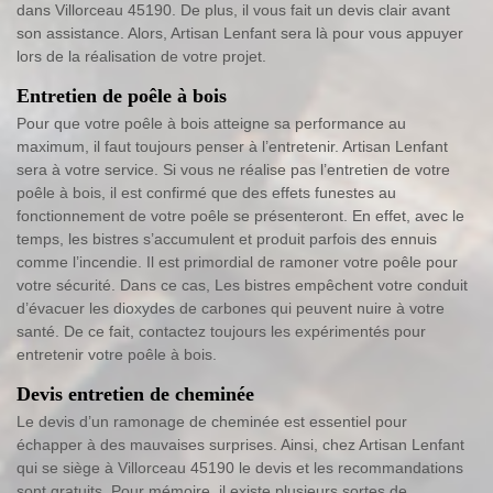
dans Villorceau 45190. De plus, il vous fait un devis clair avant
son assistance. Alors, Artisan Lenfant sera là pour vous appuyer
lors de la réalisation de votre projet.
Entretien de poêle à bois
Pour que votre poêle à bois atteigne sa performance au
maximum, il faut toujours penser à l’entretenir. Artisan Lenfant
sera à votre service. Si vous ne réalise pas l’entretien de votre
poêle à bois, il est confirmé que des effets funestes au
fonctionnement de votre poêle se présenteront. En effet, avec le
temps, les bistres s’accumulent et produit parfois des ennuis
comme l’incendie. Il est primordial de ramoner votre poêle pour
votre sécurité. Dans ce cas, Les bistres empêchent votre conduit
d’évacuer les dioxydes de carbones qui peuvent nuire à votre
santé. De ce fait, contactez toujours les expérimentés pour
entretenir votre poêle à bois.
Devis entretien de cheminée
Le devis d’un ramonage de cheminée est essentiel pour
échapper à des mauvaises surprises. Ainsi, chez Artisan Lenfant
qui se siège à Villorceau 45190 le devis et les recommandations
sont gratuits. Pour mémoire, il existe plusieurs sortes de