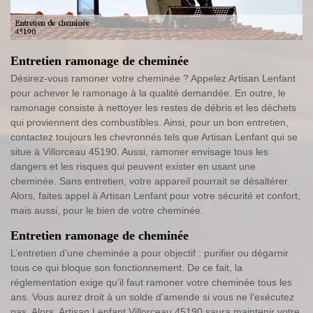
Entretien ramonage de cheminée
Désirez-vous ramoner votre cheminée ? Appelez Artisan Lenfant
pour achever le ramonage à la qualité demandée. En outre, le
ramonage consiste à nettoyer les restes de débris et les déchets
qui proviennent des combustibles. Ainsi, pour un bon entretien,
contactez toujours les chevronnés tels que Artisan Lenfant qui se
situe à Villorceau 45190. Aussi, ramoner envisage tous les
dangers et les risques qui peuvent exister en usant une
cheminée. Sans entretien, votre appareil pourrait se désaltérer.
Alors, faites appel à Artisan Lenfant pour votre sécurité et confort,
mais aussi, pour le bien de votre cheminée.
Entretien ramonage de cheminée
L’entretien d’une cheminée a pour objectif : purifier ou dégarnir
tous ce qui bloque son fonctionnement. De ce fait, la
réglementation exige qu’il faut ramoner votre cheminée tous les
ans. Vous aurez droit à un solde d’amende si vous ne l’exécutez
pas. Alors, Artisan Lenfant Villorceau 45190 saura maintenir votre