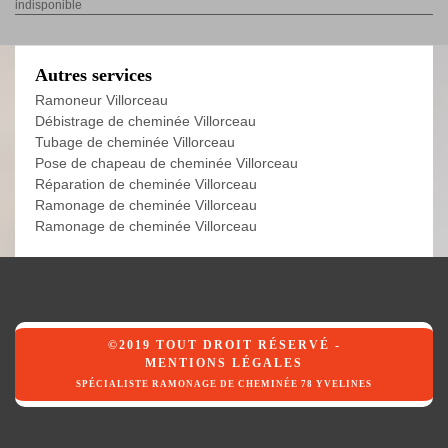
indisponible
Autres services
Ramoneur Villorceau
Débistrage de cheminée Villorceau
Tubage de cheminée Villorceau
Pose de chapeau de cheminée Villorceau
Réparation de cheminée Villorceau
Ramonage de cheminée Villorceau
Ramonage de cheminée Villorceau
©2019 TOUT DROIT RÉSERVÉ -
MENTIONS LÉGALES
SPÉCIALISTE RAMONAGE DE CHEMINÉE 78 YVELINES