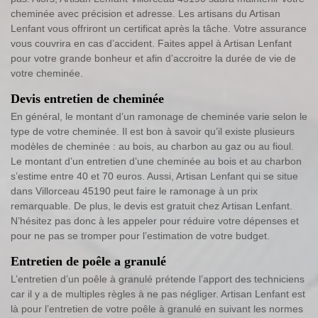
cheminée avec précision et adresse. Les artisans du Artisan
Lenfant vous offriront un certificat après la tâche. Votre assurance
vous couvrira en cas d’accident. Faites appel à Artisan Lenfant
pour votre grande bonheur et afin d’accroitre la durée de vie de
votre cheminée.
Devis entretien de cheminée
En général, le montant d’un ramonage de cheminée varie selon le
type de votre cheminée. Il est bon à savoir qu’il existe plusieurs
modèles de cheminée : au bois, au charbon au gaz ou au fioul.
Le montant d’un entretien d’une cheminée au bois et au charbon
s’estime entre 40 et 70 euros. Aussi, Artisan Lenfant qui se situe
dans Villorceau 45190 peut faire le ramonage à un prix
remarquable. De plus, le devis est gratuit chez Artisan Lenfant.
N’hésitez pas donc à les appeler pour réduire votre dépenses et
pour ne pas se tromper pour l’estimation de votre budget.
Entretien de poêle a granulé
L’entretien d’un poêle à granulé prétende l’apport des techniciens
car il y a de multiples règles à ne pas négliger. Artisan Lenfant est
là pour l’entretien de votre poêle à granulé en suivant les normes