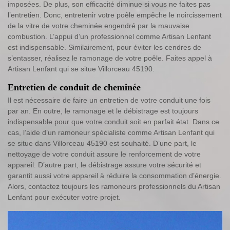
imposées. De plus, son efficacité diminue si vous ne faites pas
l’entretien. Donc, entretenir votre poêle empêche le noircissement
de la vitre de votre cheminée engendré par la mauvaise
combustion. L’appui d’un professionnel comme Artisan Lenfant
est indispensable. Similairement, pour éviter les cendres de
s’entasser, réalisez le ramonage de votre poêle. Faites appel à
Artisan Lenfant qui se situe Villorceau 45190.
Entretien de conduit de cheminée
Il est nécessaire de faire un entretien de votre conduit une fois
par an. En outre, le ramonage et le débistrage est toujours
indispensable pour que votre conduit soit en parfait état. Dans ce
cas, l’aide d’un ramoneur spécialiste comme Artisan Lenfant qui
se situe dans Villorceau 45190 est souhaité. D’une part, le
nettoyage de votre conduit assure le renforcement de votre
appareil. D’autre part, le débistrage assure votre sécurité et
garantit aussi votre appareil à réduire la consommation d’énergie.
Alors, contactez toujours les ramoneurs professionnels du Artisan
Lenfant pour exécuter votre projet.