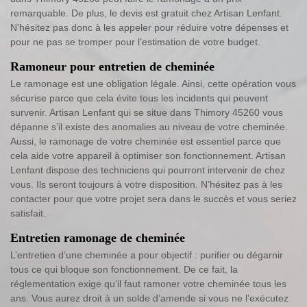
remarquable. De plus, le devis est gratuit chez Artisan Lenfant.
N’hésitez pas donc à les appeler pour réduire votre dépenses et
pour ne pas se tromper pour l’estimation de votre budget.
Ramoneur pour entretien de cheminée
Le ramonage est une obligation légale. Ainsi, cette opération vous
sécurise parce que cela évite tous les incidents qui peuvent
survenir. Artisan Lenfant qui se situe dans Thimory 45260 vous
dépanne s’il existe des anomalies au niveau de votre cheminée.
Aussi, le ramonage de votre cheminée est essentiel parce que
cela aide votre appareil à optimiser son fonctionnement. Artisan
Lenfant dispose des techniciens qui pourront intervenir de chez
vous. Ils seront toujours à votre disposition. N’hésitez pas à les
contacter pour que votre projet sera dans le succès et vous seriez
satisfait.
Entretien ramonage de cheminée
L’entretien d’une cheminée a pour objectif : purifier ou dégarnir
tous ce qui bloque son fonctionnement. De ce fait, la
réglementation exige qu’il faut ramoner votre cheminée tous les
ans. Vous aurez droit à un solde d’amende si vous ne l’exécutez