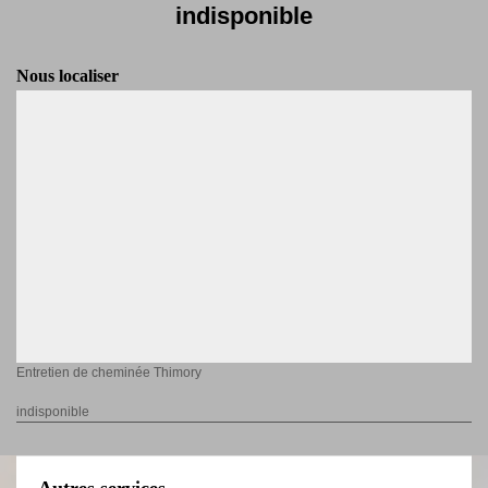
indisponible
Nous localiser
Entretien de cheminée Thimory
indisponible