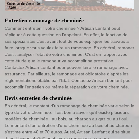
Entretien ramonage de cheminée
Comment entretenir votre cheminée ? Artisan Lenfant peut
répliquer à cette question en l’appelant. En effet, la fonction de
ses spécialistes c’est avant tout de vous expliquer les travaux à
faire lorsque vous voulez faire un ramonage. En général, ramoner
c’est : analyser l’état de votre cheminée. C’est en rapport avec
cette étude que le ramoneur va accomplir sa prestation.
Contactez Artisan Lenfant pour pouvoir faire le ramonage avec
assurance. Par ailleurs, le ramonage est obligatoire d’après les
règlementations établis par l’Etat. Contactez Artisan Lenfant pour
accomplir l’entretien ou même la réparation de votre cheminée.
Devis entretien de cheminée
En général, le montant d’un ramonage de cheminée varie selon le
type de votre cheminée. Il est bon à savoir qu’il existe plusieurs
modèles de cheminée : au bois, au charbon au gaz ou au fioul.
Le montant d’un entretien d’une cheminée au bois et au charbon
s’estime entre 40 et 70 euros. Aussi, Artisan Lenfant qui se situe
dans Thimory 45260 peut faire le ramonage à un prix