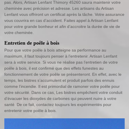
pas. Alors, Artisan Lenfant Thimory 45260 saura maintenir votre
cheminée avec précision et adresse. Les artisans du Artisan
Lenfant vous offriront un certificat après la tâche. Votre assurance
vous couvrira en cas d’accident. Faites appel à Artisan Lenfant
pour votre grande bonheur et afin d’accroitre la durée de vie de
votre cheminée.
Entretien de poêle à bois
Pour que votre poêle à bois atteigne sa performance au
maximum, il faut toujours penser à l’entretenir. Artisan Lenfant
sera à votre service. Si vous ne réalise pas l’entretien de votre
poêle à bois, il est confirmé que des effets funestes au
fonctionnement de votre poêle se présenteront. En effet, avec le
temps, les bistres s’accumulent et produit parfois des ennuis
comme l’incendie. Il est primordial de ramoner votre poêle pour
votre sécurité. Dans ce cas, Les bistres empêchent votre conduit
d’évacuer les dioxydes de carbones qui peuvent nuire à votre
santé. De ce fait, contactez toujours les expérimentés pour
entretenir votre poêle à bois.