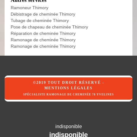
Autres services
Ramoneur Thimory
Débistrage de cheminée Thimory
Tubage de cheminée Thimory
Pose de chapeau de cheminée Thimory
Réparation de cheminée Thimory
Ramonage de cheminée Thimory
Ramonage de cheminée Thimory
©2019 TOUT DROIT RÉSERVÉ -
MENTIONS LÉGALES
SPÉCIALISTE RAMONAGE DE CHEMINÉE 78 YVELINES
indisponible
indisponible