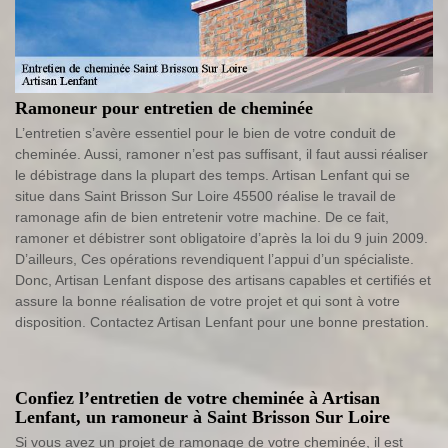
Ramoneur pour entretien de cheminée
L’entretien s’avère essentiel pour le bien de votre conduit de
cheminée. Aussi, ramoner n’est pas suffisant, il faut aussi réaliser
le débistrage dans la plupart des temps. Artisan Lenfant qui se
situe dans Saint Brisson Sur Loire 45500 réalise le travail de
ramonage afin de bien entretenir votre machine. De ce fait,
ramoner et débistrer sont obligatoire d’après la loi du 9 juin 2009.
D’ailleurs, Ces opérations revendiquent l’appui d’un spécialiste.
Donc, Artisan Lenfant dispose des artisans capables et certifiés et
assure la bonne réalisation de votre projet et qui sont à votre
disposition. Contactez Artisan Lenfant pour une bonne prestation.
Confiez l’entretien de votre cheminée à Artisan
Lenfant, un ramoneur à Saint Brisson Sur Loire
Si vous avez un projet de ramonage de votre cheminée, il est