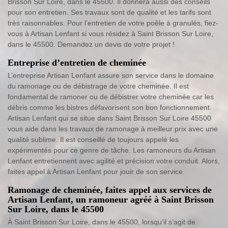
Brisson Sur Loire, dans le 45500. Il donnera aussi des conseils
pour son entretien. Ses travaux sont de qualité et les tarifs sont
très raisonnables. Pour l’entretien de votre poêle à granulés, fiez-
vous à Artisan Lenfant si vous résidez à Saint Brisson Sur Loire,
dans le 45500. Demandez un devis de votre projet !
Entreprise d’entretien de cheminée
L’entreprise Artisan Lenfant assure son service dans le domaine
du ramonage ou de débistrage de votre cheminée. Il est
fondamental de ramoner ou de débistrer votre cheminée car les
débris comme les bistres défavorisent son bon fonctionnement.
Artisan Lenfant qui se situe dans Saint Brisson Sur Loire 45500
vous aide dans les travaux de ramonage à meilleur prix avec une
qualité sublime. Il est conseillé de toujours appelé les
expérimentés pour ce genre de tâche. Les ramoneurs du Artisan
Lenfant entretiennent avec agilité et précision votre conduit. Alors,
faites appel à Artisan Lenfant pour jouir de son service.
Ramonage de cheminée, faites appel aux services de
Artisan Lenfant, un ramoneur agréé à Saint Brisson
Sur Loire, dans le 45500
À Saint Brisson Sur Loire, dans le 45500, lorsqu’il s’agit de