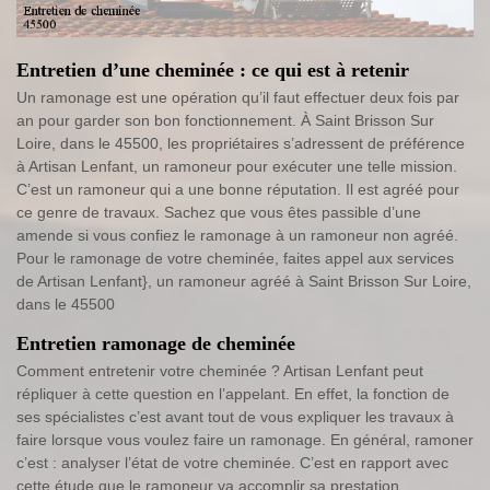
Entretien d’une cheminée : ce qui est à retenir
Un ramonage est une opération qu’il faut effectuer deux fois par
an pour garder son bon fonctionnement. À Saint Brisson Sur
Loire, dans le 45500, les propriétaires s’adressent de préférence
à Artisan Lenfant, un ramoneur pour exécuter une telle mission.
C’est un ramoneur qui a une bonne réputation. Il est agréé pour
ce genre de travaux. Sachez que vous êtes passible d’une
amende si vous confiez le ramonage à un ramoneur non agréé.
Pour le ramonage de votre cheminée, faites appel aux services
de Artisan Lenfant}, un ramoneur agréé à Saint Brisson Sur Loire,
dans le 45500
Entretien ramonage de cheminée
Comment entretenir votre cheminée ? Artisan Lenfant peut
répliquer à cette question en l’appelant. En effet, la fonction de
ses spécialistes c’est avant tout de vous expliquer les travaux à
faire lorsque vous voulez faire un ramonage. En général, ramoner
c’est : analyser l’état de votre cheminée. C’est en rapport avec
cette étude que le ramoneur va accomplir sa prestation.