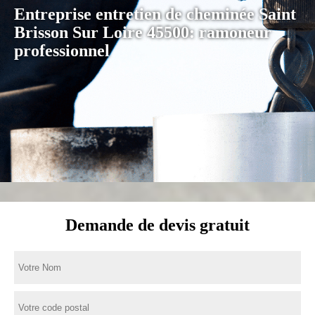
Entreprise entretien de cheminée Saint
Brisson Sur Loire 45500: ramoneur
professionnel
Demande de devis gratuit