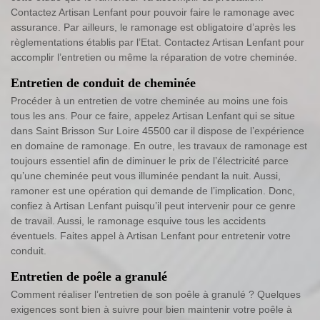
Contactez Artisan Lenfant pour pouvoir faire le ramonage avec
assurance. Par ailleurs, le ramonage est obligatoire d’après les
règlementations établis par l’Etat. Contactez Artisan Lenfant pour
accomplir l’entretien ou même la réparation de votre cheminée.
Entretien de conduit de cheminée
Procéder à un entretien de votre cheminée au moins une fois
tous les ans. Pour ce faire, appelez Artisan Lenfant qui se situe
dans Saint Brisson Sur Loire 45500 car il dispose de l’expérience
en domaine de ramonage. En outre, les travaux de ramonage est
toujours essentiel afin de diminuer le prix de l’électricité parce
qu’une cheminée peut vous illuminée pendant la nuit. Aussi,
ramoner est une opération qui demande de l’implication. Donc,
confiez à Artisan Lenfant puisqu’il peut intervenir pour ce genre
de travail. Aussi, le ramonage esquive tous les accidents
éventuels. Faites appel à Artisan Lenfant pour entretenir votre
conduit.
Entretien de poêle a granulé
Comment réaliser l’entretien de son poêle à granulé ? Quelques
exigences sont bien à suivre pour bien maintenir votre poêle à