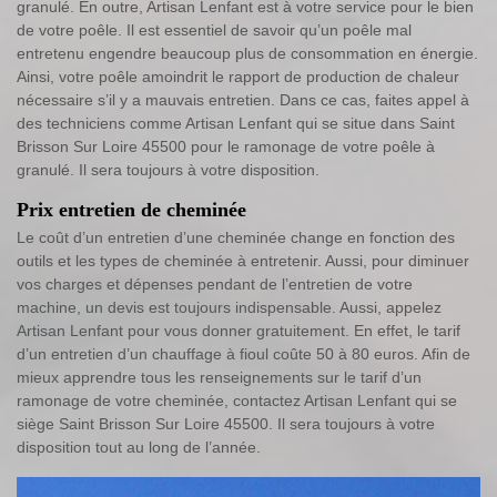
granulé. En outre, Artisan Lenfant est à votre service pour le bien
de votre poêle. Il est essentiel de savoir qu’un poêle mal
entretenu engendre beaucoup plus de consommation en énergie.
Ainsi, votre poêle amoindrit le rapport de production de chaleur
nécessaire s’il y a mauvais entretien. Dans ce cas, faites appel à
des techniciens comme Artisan Lenfant qui se situe dans Saint
Brisson Sur Loire 45500 pour le ramonage de votre poêle à
granulé. Il sera toujours à votre disposition.
Prix entretien de cheminée
Le coût d’un entretien d’une cheminée change en fonction des
outils et les types de cheminée à entretenir. Aussi, pour diminuer
vos charges et dépenses pendant de l’entretien de votre
machine, un devis est toujours indispensable. Aussi, appelez
Artisan Lenfant pour vous donner gratuitement. En effet, le tarif
d’un entretien d’un chauffage à fioul coûte 50 à 80 euros. Afin de
mieux apprendre tous les renseignements sur le tarif d’un
ramonage de votre cheminée, contactez Artisan Lenfant qui se
siège Saint Brisson Sur Loire 45500. Il sera toujours à votre
disposition tout au long de l’année.