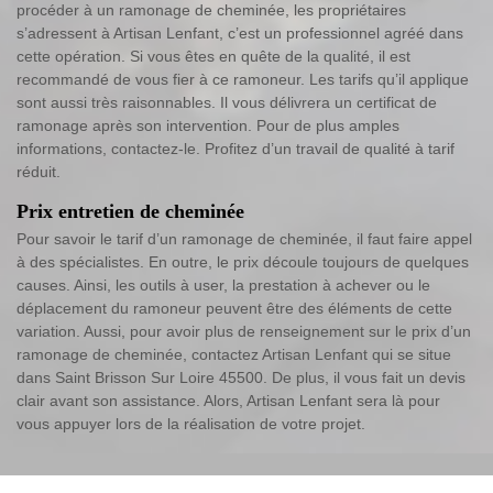
procéder à un ramonage de cheminée, les propriétaires
s’adressent à Artisan Lenfant, c’est un professionnel agréé dans
cette opération. Si vous êtes en quête de la qualité, il est
recommandé de vous fier à ce ramoneur. Les tarifs qu’il applique
sont aussi très raisonnables. Il vous délivrera un certificat de
ramonage après son intervention. Pour de plus amples
informations, contactez-le. Profitez d’un travail de qualité à tarif
réduit.
Prix entretien de cheminée
Pour savoir le tarif d’un ramonage de cheminée, il faut faire appel
à des spécialistes. En outre, le prix découle toujours de quelques
causes. Ainsi, les outils à user, la prestation à achever ou le
déplacement du ramoneur peuvent être des éléments de cette
variation. Aussi, pour avoir plus de renseignement sur le prix d’un
ramonage de cheminée, contactez Artisan Lenfant qui se situe
dans Saint Brisson Sur Loire 45500. De plus, il vous fait un devis
clair avant son assistance. Alors, Artisan Lenfant sera là pour
vous appuyer lors de la réalisation de votre projet.