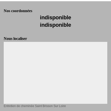
Nos coordonnées
indisponible
indisponible
Nous localiser
Entretien de cheminée Saint Brisson Sur Loire