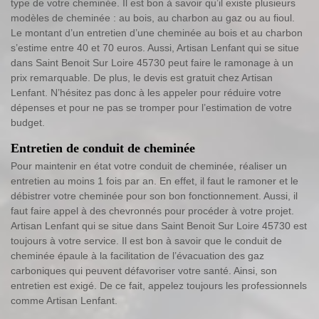
type de votre cheminée. Il est bon à savoir qu’il existe plusieurs
modèles de cheminée : au bois, au charbon au gaz ou au fioul.
Le montant d’un entretien d’une cheminée au bois et au charbon
s’estime entre 40 et 70 euros. Aussi, Artisan Lenfant qui se situe
dans Saint Benoit Sur Loire 45730 peut faire le ramonage à un
prix remarquable. De plus, le devis est gratuit chez Artisan
Lenfant. N’hésitez pas donc à les appeler pour réduire votre
dépenses et pour ne pas se tromper pour l’estimation de votre
budget.
Entretien de conduit de cheminée
Pour maintenir en état votre conduit de cheminée, réaliser un
entretien au moins 1 fois par an. En effet, il faut le ramoner et le
débistrer votre cheminée pour son bon fonctionnement. Aussi, il
faut faire appel à des chevronnés pour procéder à votre projet.
Artisan Lenfant qui se situe dans Saint Benoit Sur Loire 45730 est
toujours à votre service. Il est bon à savoir que le conduit de
cheminée épaule à la facilitation de l’évacuation des gaz
carboniques qui peuvent défavoriser votre santé. Ainsi, son
entretien est exigé. De ce fait, appelez toujours les professionnels
comme Artisan Lenfant.