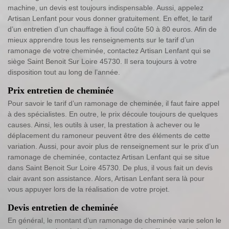
machine, un devis est toujours indispensable. Aussi, appelez
Artisan Lenfant pour vous donner gratuitement. En effet, le tarif
d’un entretien d’un chauffage à fioul coûte 50 à 80 euros. Afin de
mieux apprendre tous les renseignements sur le tarif d’un
ramonage de votre cheminée, contactez Artisan Lenfant qui se
siège Saint Benoit Sur Loire 45730. Il sera toujours à votre
disposition tout au long de l’année.
Prix entretien de cheminée
Pour savoir le tarif d’un ramonage de cheminée, il faut faire appel
à des spécialistes. En outre, le prix découle toujours de quelques
causes. Ainsi, les outils à user, la prestation à achever ou le
déplacement du ramoneur peuvent être des éléments de cette
variation. Aussi, pour avoir plus de renseignement sur le prix d’un
ramonage de cheminée, contactez Artisan Lenfant qui se situe
dans Saint Benoit Sur Loire 45730. De plus, il vous fait un devis
clair avant son assistance. Alors, Artisan Lenfant sera là pour
vous appuyer lors de la réalisation de votre projet.
Devis entretien de cheminée
En général, le montant d’un ramonage de cheminée varie selon le