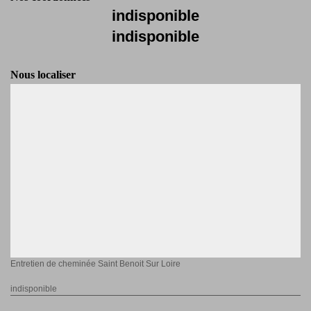
indisponible
indisponible
Nous localiser
Entretien de cheminée Saint Benoit Sur Loire
indisponible