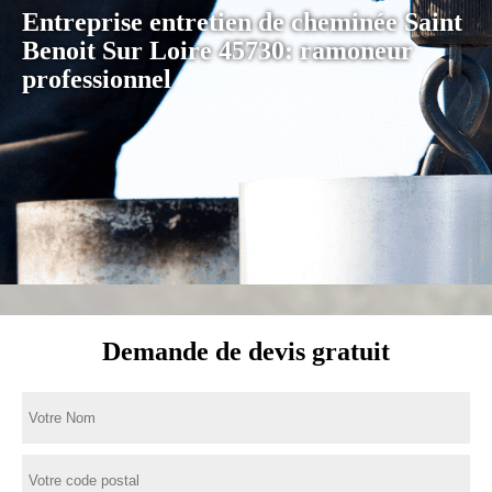
Entreprise entretien de cheminée Saint
Benoit Sur Loire 45730: ramoneur
professionnel
Demande de devis gratuit