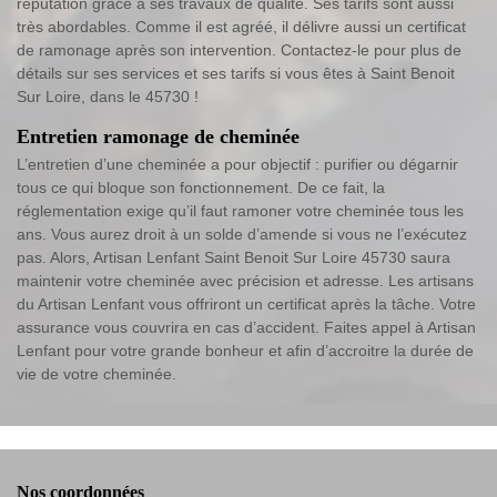
réputation grâce à ses travaux de qualité. Ses tarifs sont aussi
très abordables. Comme il est agréé, il délivre aussi un certificat
de ramonage après son intervention. Contactez-le pour plus de
détails sur ses services et ses tarifs si vous êtes à Saint Benoit
Sur Loire, dans le 45730 !
Entretien ramonage de cheminée
L’entretien d’une cheminée a pour objectif : purifier ou dégarnir
tous ce qui bloque son fonctionnement. De ce fait, la
réglementation exige qu’il faut ramoner votre cheminée tous les
ans. Vous aurez droit à un solde d’amende si vous ne l’exécutez
pas. Alors, Artisan Lenfant Saint Benoit Sur Loire 45730 saura
maintenir votre cheminée avec précision et adresse. Les artisans
du Artisan Lenfant vous offriront un certificat après la tâche. Votre
assurance vous couvrira en cas d’accident. Faites appel à Artisan
Lenfant pour votre grande bonheur et afin d’accroitre la durée de
vie de votre cheminée.
Nos coordonnées