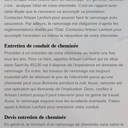
c’est : analyser l’état de votre cheminée. C’est en rapport avec
cette étude que le ramoneur va accomplir sa prestation.
Contactez Artisan Lenfant pour pouvoir faire le ramonage avec
assurance. Par ailleurs, le ramonage est obligatoire d’après les
règlementations établis par l’Etat. Contactez Artisan Lenfant pour
accomplir l’entretien ou même la réparation de votre cheminée.
Entretien de conduit de cheminée
Procéder à un entretien de votre cheminée au moins une fois
tous les ans. Pour ce faire, appelez Artisan Lenfant qui se situe
dans Saint Ay 45130 car il dispose de l’expérience en domaine de
ramonage. En outre, les travaux de ramonage est toujours
essentiel afin de diminuer le prix de l’électricité parce qu’une
cheminée peut vous illuminée pendant la nuit. Aussi, ramoner est
une opération qui demande de l’implication. Donc, confiez à
Artisan Lenfant puisqu’il peut intervenir pour ce genre de travail.
Aussi, le ramonage esquive tous les accidents éventuels. Faites
appel à Artisan Lenfant pour entretenir votre conduit.
Devis entretien de cheminée
En général, le montant d’un ramonage de cheminée varie selon le