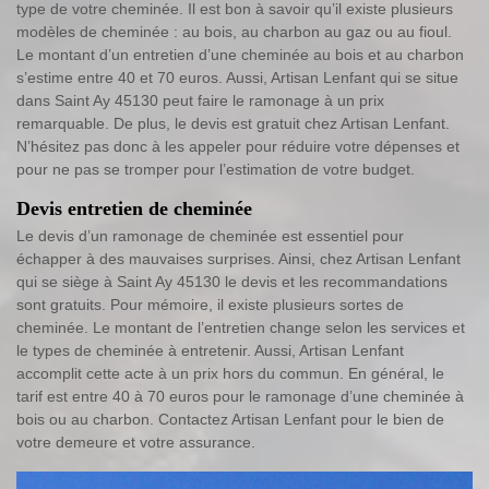
type de votre cheminée. Il est bon à savoir qu’il existe plusieurs
modèles de cheminée : au bois, au charbon au gaz ou au fioul.
Le montant d’un entretien d’une cheminée au bois et au charbon
s’estime entre 40 et 70 euros. Aussi, Artisan Lenfant qui se situe
dans Saint Ay 45130 peut faire le ramonage à un prix
remarquable. De plus, le devis est gratuit chez Artisan Lenfant.
N’hésitez pas donc à les appeler pour réduire votre dépenses et
pour ne pas se tromper pour l’estimation de votre budget.
Devis entretien de cheminée
Le devis d’un ramonage de cheminée est essentiel pour
échapper à des mauvaises surprises. Ainsi, chez Artisan Lenfant
qui se siège à Saint Ay 45130 le devis et les recommandations
sont gratuits. Pour mémoire, il existe plusieurs sortes de
cheminée. Le montant de l’entretien change selon les services et
le types de cheminée à entretenir. Aussi, Artisan Lenfant
accomplit cette acte à un prix hors du commun. En général, le
tarif est entre 40 à 70 euros pour le ramonage d’une cheminée à
bois ou au charbon. Contactez Artisan Lenfant pour le bien de
votre demeure et votre assurance.