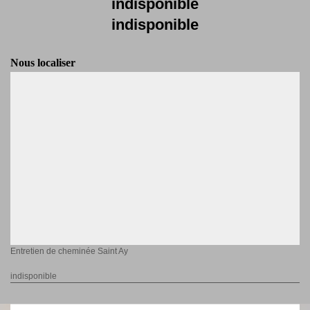
indisponible
indisponible
Nous localiser
Entretien de cheminée Saint Ay
indisponible