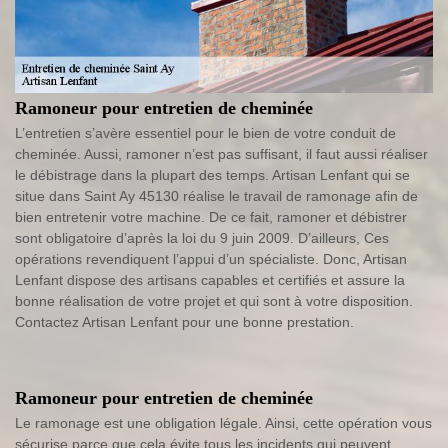
Ramoneur pour entretien de cheminée
L’entretien s’avère essentiel pour le bien de votre conduit de
cheminée. Aussi, ramoner n’est pas suffisant, il faut aussi réaliser
le débistrage dans la plupart des temps. Artisan Lenfant qui se
situe dans Saint Ay 45130 réalise le travail de ramonage afin de
bien entretenir votre machine. De ce fait, ramoner et débistrer
sont obligatoire d’après la loi du 9 juin 2009. D’ailleurs, Ces
opérations revendiquent l’appui d’un spécialiste. Donc, Artisan
Lenfant dispose des artisans capables et certifiés et assure la
bonne réalisation de votre projet et qui sont à votre disposition.
Contactez Artisan Lenfant pour une bonne prestation.
Ramoneur pour entretien de cheminée
Le ramonage est une obligation légale. Ainsi, cette opération vous
sécurise parce que cela évite tous les incidents qui peuvent