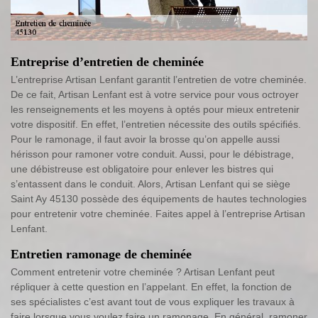
Entreprise d’entretien de cheminée
L’entreprise Artisan Lenfant garantit l’entretien de votre cheminée.
De ce fait, Artisan Lenfant est à votre service pour vous octroyer
les renseignements et les moyens à optés pour mieux entretenir
votre dispositif. En effet, l’entretien nécessite des outils spécifiés.
Pour le ramonage, il faut avoir la brosse qu’on appelle aussi
hérisson pour ramoner votre conduit. Aussi, pour le débistrage,
une débistreuse est obligatoire pour enlever les bistres qui
s’entassent dans le conduit. Alors, Artisan Lenfant qui se siège
Saint Ay 45130 possède des équipements de hautes technologies
pour entretenir votre cheminée. Faites appel à l’entreprise Artisan
Lenfant.
Entretien ramonage de cheminée
Comment entretenir votre cheminée ? Artisan Lenfant peut
répliquer à cette question en l’appelant. En effet, la fonction de
ses spécialistes c’est avant tout de vous expliquer les travaux à
faire lorsque vous voulez faire un ramonage. En général, ramoner