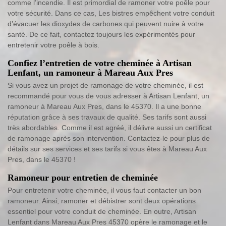
comme l’incendie. Il est primordial de ramoner votre poêle pour
votre sécurité. Dans ce cas, Les bistres empêchent votre conduit
d’évacuer les dioxydes de carbones qui peuvent nuire à votre
santé. De ce fait, contactez toujours les expérimentés pour
entretenir votre poêle à bois.
Confiez l’entretien de votre cheminée à Artisan
Lenfant, un ramoneur à Mareau Aux Pres
Si vous avez un projet de ramonage de votre cheminée, il est
recommandé pour vous de vous adresser à Artisan Lenfant, un
ramoneur à Mareau Aux Pres, dans le 45370. Il a une bonne
réputation grâce à ses travaux de qualité. Ses tarifs sont aussi
très abordables. Comme il est agréé, il délivre aussi un certificat
de ramonage après son intervention. Contactez-le pour plus de
détails sur ses services et ses tarifs si vous êtes à Mareau Aux
Pres, dans le 45370 !
Ramoneur pour entretien de cheminée
Pour entretenir votre cheminée, il vous faut contacter un bon
ramoneur. Ainsi, ramoner et débistrer sont deux opérations
essentiel pour votre conduit de cheminée. En outre, Artisan
Lenfant dans Mareau Aux Pres 45370 opère le ramonage et le