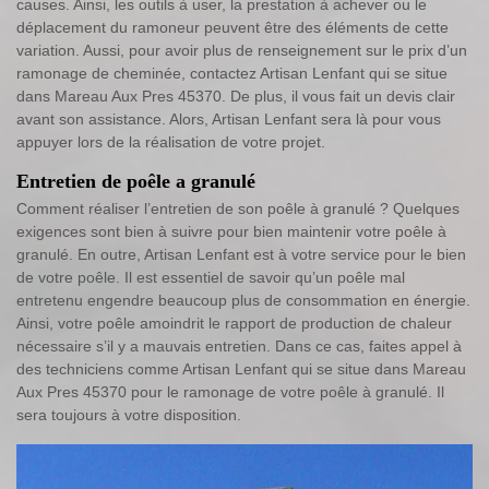
causes. Ainsi, les outils à user, la prestation à achever ou le
déplacement du ramoneur peuvent être des éléments de cette
variation. Aussi, pour avoir plus de renseignement sur le prix d’un
ramonage de cheminée, contactez Artisan Lenfant qui se situe
dans Mareau Aux Pres 45370. De plus, il vous fait un devis clair
avant son assistance. Alors, Artisan Lenfant sera là pour vous
appuyer lors de la réalisation de votre projet.
Entretien de poêle a granulé
Comment réaliser l’entretien de son poêle à granulé ? Quelques
exigences sont bien à suivre pour bien maintenir votre poêle à
granulé. En outre, Artisan Lenfant est à votre service pour le bien
de votre poêle. Il est essentiel de savoir qu’un poêle mal
entretenu engendre beaucoup plus de consommation en énergie.
Ainsi, votre poêle amoindrit le rapport de production de chaleur
nécessaire s’il y a mauvais entretien. Dans ce cas, faites appel à
des techniciens comme Artisan Lenfant qui se situe dans Mareau
Aux Pres 45370 pour le ramonage de votre poêle à granulé. Il
sera toujours à votre disposition.