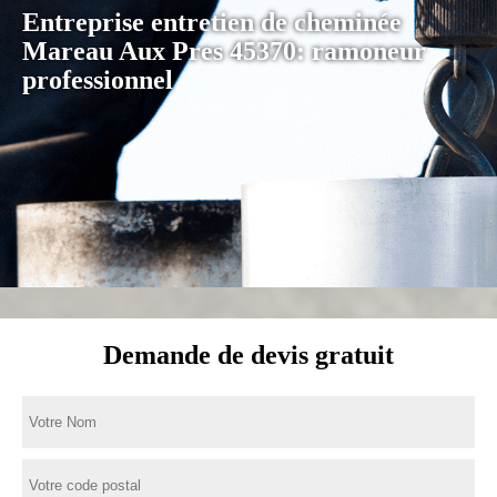
Entreprise entretien de cheminée
Mareau Aux Pres 45370: ramoneur
professionnel
Demande de devis gratuit