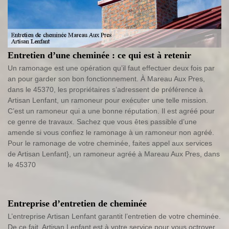
Entretien d’une cheminée : ce qui est à retenir
Un ramonage est une opération qu’il faut effectuer deux fois par
an pour garder son bon fonctionnement. À Mareau Aux Pres,
dans le 45370, les propriétaires s’adressent de préférence à
Artisan Lenfant, un ramoneur pour exécuter une telle mission.
C’est un ramoneur qui a une bonne réputation. Il est agréé pour
ce genre de travaux. Sachez que vous êtes passible d’une
amende si vous confiez le ramonage à un ramoneur non agréé.
Pour le ramonage de votre cheminée, faites appel aux services
de Artisan Lenfant}, un ramoneur agréé à Mareau Aux Pres, dans
le 45370
Entreprise d’entretien de cheminée
L’entreprise Artisan Lenfant garantit l’entretien de votre cheminée.
De ce fait, Artisan Lenfant est à votre service pour vous octroyer