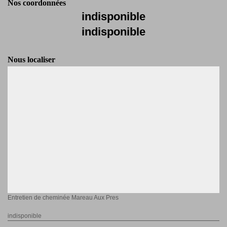
Nos coordonnées
indisponible
indisponible
Nous localiser
Entretien de cheminée Mareau Aux Pres
indisponible