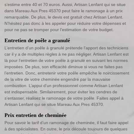
s’estime entre 40 et 70 euros. Aussi, Artisan Lenfant qui se situe
dans Mareau Aux Pres 45370 peut faire le ramonage à un prix
remarquable. De plus, le devis est gratuit chez Artisan Lenfant.
N’hésitez pas donc à les appeler pour réduire votre dépenses et
pour ne pas se tromper pour l’estimation de votre budget.
Entretien de poêle a granulé
L’entretien d’un poêle à granulé prétende l’apport des techniciens
car il y a de multiples règles à ne pas négliger. Artisan Lenfant est
là pour l’entretien de votre poêle à granulé en suivant les normes
imposées. De plus, son efficacité diminue si vous ne faites pas
l’entretien. Donc, entretenir votre poêle empêche le noircissement
de la vitre de votre cheminée engendré par la mauvaise
combustion. L’appui d’un professionnel comme Artisan Lenfant
est indispensable. Similairement, pour éviter les cendres de
s’entasser, réalisez le ramonage de votre poêle. Faites appel à
Artisan Lenfant qui se situe Mareau Aux Pres 45370.
Prix entretien de cheminée
Pour savoir le tarif d’un ramonage de cheminée, il faut faire appel
à des spécialistes. En outre, le prix découle toujours de quelques