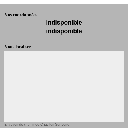
Nos coordonnées
indisponible
indisponible
Nous localiser
Entretien de cheminée Chatillon Sur Loire