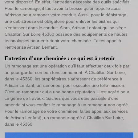
votre dispositif. En effet, l’entretien nécessite des outils spécifiés.
Pour le ramonage, il faut avoir la brosse qu’on appelle aussi
hérisson pour ramoner votre conduit. Aussi, pour le débistrage,
une débistreuse est obligatoire pour enlever les bistres qui
s’entassent dans le conduit. Alors, Artisan Lenfant qui se siège
Chatillon Sur Loire 45360 possède des équipements de hautes
technologies pour entretenir votre cheminée. Faites appel à
l’entreprise Artisan Lenfant.
Entretien d’une cheminée : ce qui est à retenir
Un ramonage est une opération qu’il faut effectuer deux fois par
an pour garder son bon fonctionnement. À Chatillon Sur Loire,
dans le 45360, les propriétaires s’adressent de préférence à
Artisan Lenfant, un ramoneur pour exécuter une telle mission.
C’est un ramoneur qui a une bonne réputation. Il est agréé pour
ce genre de travaux. Sachez que vous êtes passible d’une
amende si vous confiez le ramonage à un ramoneur non agréé.
Pour le ramonage de votre cheminée, faites appel aux services
de Artisan Lenfant}, un ramoneur agréé à Chatillon Sur Loire,
dans le 45360