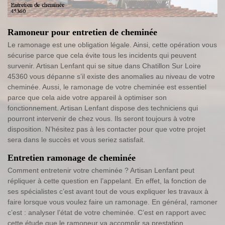
Ramoneur pour entretien de cheminée
Le ramonage est une obligation légale. Ainsi, cette opération vous
sécurise parce que cela évite tous les incidents qui peuvent
survenir. Artisan Lenfant qui se situe dans Chatillon Sur Loire
45360 vous dépanne s’il existe des anomalies au niveau de votre
cheminée. Aussi, le ramonage de votre cheminée est essentiel
parce que cela aide votre appareil à optimiser son
fonctionnement. Artisan Lenfant dispose des techniciens qui
pourront intervenir de chez vous. Ils seront toujours à votre
disposition. N’hésitez pas à les contacter pour que votre projet
sera dans le succès et vous seriez satisfait.
Entretien ramonage de cheminée
Comment entretenir votre cheminée ? Artisan Lenfant peut
répliquer à cette question en l’appelant. En effet, la fonction de
ses spécialistes c’est avant tout de vous expliquer les travaux à
faire lorsque vous voulez faire un ramonage. En général, ramoner
c’est : analyser l’état de votre cheminée. C’est en rapport avec
cette étude que le ramoneur va accomplir sa prestation.