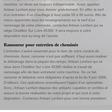
machine, un devis est toujours indispensable. Aussi, appelez
Artisan Lenfant pour vous donner gratuitement. En effet, le tarif
d’un entretien d’un chauffage à fioul coûte 50 à 80 euros. Afin de
mieux apprendre tous les renseignements sur le tarif d’un
ramonage de votre cheminée, contactez Artisan Lenfant qui se
siège Chatillon Sur Loire 45360. Il sera toujours à votre
disposition tout au long de l’année.
Ramoneur pour entretien de cheminée
L’entretien s’avère essentiel pour le bien de votre conduit de
cheminée. Aussi, ramoner n’est pas suffisant, il faut aussi réaliser
le débistrage dans la plupart des temps. Artisan Lenfant qui se
situe dans Chatillon Sur Loire 45360 réalise le travail de
ramonage afin de bien entretenir votre machine. De ce fait,
ramoner et débistrer sont obligatoire d’après la loi du 9 juin 2009.
D’ailleurs, Ces opérations revendiquent l’appui d’un spécialiste.
Donc, Artisan Lenfant dispose des artisans capables et certifiés et
assure la bonne réalisation de votre projet et qui sont à votre
disposition. Contactez Artisan Lenfant pour une bonne prestation.