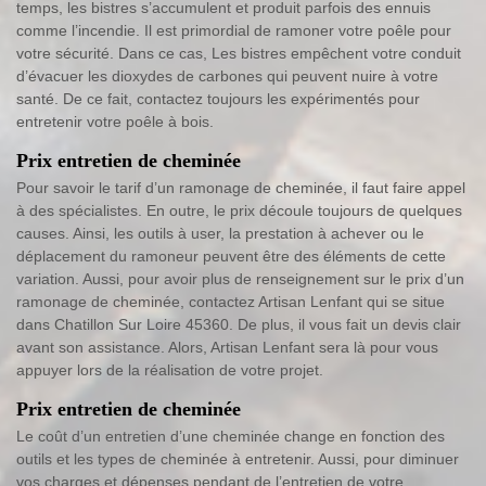
temps, les bistres s’accumulent et produit parfois des ennuis
comme l’incendie. Il est primordial de ramoner votre poêle pour
votre sécurité. Dans ce cas, Les bistres empêchent votre conduit
d’évacuer les dioxydes de carbones qui peuvent nuire à votre
santé. De ce fait, contactez toujours les expérimentés pour
entretenir votre poêle à bois.
Prix entretien de cheminée
Pour savoir le tarif d’un ramonage de cheminée, il faut faire appel
à des spécialistes. En outre, le prix découle toujours de quelques
causes. Ainsi, les outils à user, la prestation à achever ou le
déplacement du ramoneur peuvent être des éléments de cette
variation. Aussi, pour avoir plus de renseignement sur le prix d’un
ramonage de cheminée, contactez Artisan Lenfant qui se situe
dans Chatillon Sur Loire 45360. De plus, il vous fait un devis clair
avant son assistance. Alors, Artisan Lenfant sera là pour vous
appuyer lors de la réalisation de votre projet.
Prix entretien de cheminée
Le coût d’un entretien d’une cheminée change en fonction des
outils et les types de cheminée à entretenir. Aussi, pour diminuer
vos charges et dépenses pendant de l’entretien de votre