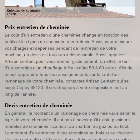
Prix entretien de cheminée
Le coût d’un entretien d’une cheminée change en fonction des
outils et les types de cheminée à entretenir. Aussi, pour diminuer
vos charges et dépenses pendant de l’entretien de votre
machine, un devis est toujours indispensable. Aussi, appelez
Artisan Lenfant pour vous donner gratuitement. En effet, le tarif
d’un entretien d’un chauffage à fioul coûte 50 à 80 euros. Afin de
mieux apprendre tous les renseignements sur le tarif d’un
ramonage de votre cheminée, contactez Artisan Lenfant qui se
siège Cepoy 45120. Il sera toujours à votre disposition tout au
long de l’année.
Devis entretien de cheminée
En général, le montant d’un ramonage de cheminée varie selon le
type de votre cheminée. Il est bon à savoir qu’il existe plusieurs
modèles de cheminée : au bois, au charbon au gaz ou au fioul.
Le montant d’un entretien d’une cheminée au bois et au charbon
s’estime entre 40 et 70 euros. Aussi, Artisan Lenfant qui se situe