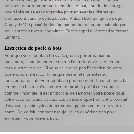
hérisson pour ramoner votre conduit. Aussi, pour le débistrage,
une débistreuse est obligatoire pour enlever les bistres qui
s’entassent dans le conduit. Alors, Artisan Lenfant qui se siège
Cepoy 45120 possède des équipements de hautes technologies
pour entretenir votre cheminée. Faites appel à l’entreprise Artisan
Lenfant.
Entretien de poêle à bois
Pour que votre poêle à bois atteigne sa performance au
maximum, il faut toujours penser à l’entretenir. Artisan Lenfant
sera à votre service. Si vous ne réalise pas l’entretien de votre
poêle à bois, il est confirmé que des effets funestes au
fonctionnement de votre poêle se présenteront. En effet, avec le
temps, les bistres s’accumulent et produit parfois des ennuis
comme l’incendie. Il est primordial de ramoner votre poêle pour
votre sécurité. Dans ce cas, Les bistres empêchent votre conduit
d’évacuer les dioxydes de carbones qui peuvent nuire à votre
santé. De ce fait, contactez toujours les expérimentés pour
entretenir votre poêle à bois.