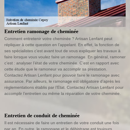
Entretien ramonage de cheminée
Comment entretenir votre cheminée ? Artisan Lenfant peut
répliquer à cette question en l’appelant. En effet, la fonction de
ses spécialistes c’est avant tout de vous expliquer les travaux à
faire lorsque vous voulez faire un ramonage. En général, ramoner
c’est : analyser l’état de votre cheminée. C’est en rapport avec
cette étude que le ramoneur va accomplir sa prestation.
Contactez Artisan Lenfant pour pouvoir faire le ramonage avec
assurance. Par ailleurs, le ramonage est obligatoire d’après les
règlementations établis par l’Etat. Contactez Artisan Lenfant pour
accomplir l’entretien ou même la réparation de votre cheminée.
Entretien de conduit de cheminée
Il est nécessaire de faire un entretien de votre conduit une fois
par an. En outre, le ramonage et le débistrage est toujours