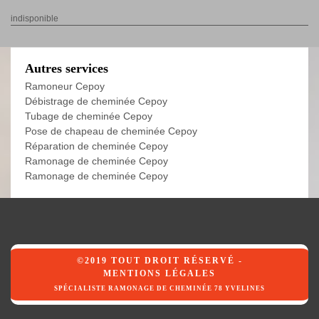
indisponible
Autres services
Ramoneur Cepoy
Débistrage de cheminée Cepoy
Tubage de cheminée Cepoy
Pose de chapeau de cheminée Cepoy
Réparation de cheminée Cepoy
Ramonage de cheminée Cepoy
Ramonage de cheminée Cepoy
©2019 TOUT DROIT RÉSERVÉ -
MENTIONS LÉGALES
SPÉCIALISTE RAMONAGE DE CHEMINÉE 78 YVELINES