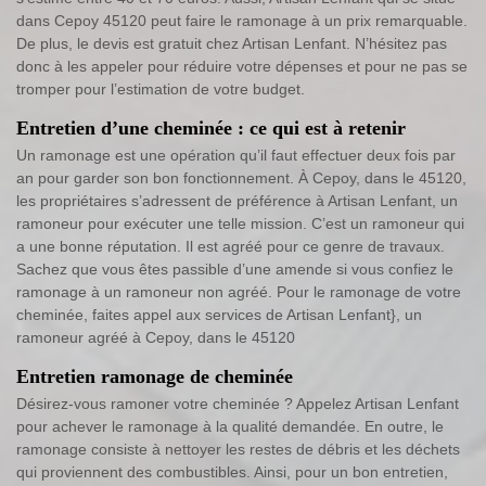
dans Cepoy 45120 peut faire le ramonage à un prix remarquable.
De plus, le devis est gratuit chez Artisan Lenfant. N’hésitez pas
donc à les appeler pour réduire votre dépenses et pour ne pas se
tromper pour l’estimation de votre budget.
Entretien d’une cheminée : ce qui est à retenir
Un ramonage est une opération qu’il faut effectuer deux fois par
an pour garder son bon fonctionnement. À Cepoy, dans le 45120,
les propriétaires s’adressent de préférence à Artisan Lenfant, un
ramoneur pour exécuter une telle mission. C’est un ramoneur qui
a une bonne réputation. Il est agréé pour ce genre de travaux.
Sachez que vous êtes passible d’une amende si vous confiez le
ramonage à un ramoneur non agréé. Pour le ramonage de votre
cheminée, faites appel aux services de Artisan Lenfant}, un
ramoneur agréé à Cepoy, dans le 45120
Entretien ramonage de cheminée
Désirez-vous ramoner votre cheminée ? Appelez Artisan Lenfant
pour achever le ramonage à la qualité demandée. En outre, le
ramonage consiste à nettoyer les restes de débris et les déchets
qui proviennent des combustibles. Ainsi, pour un bon entretien,