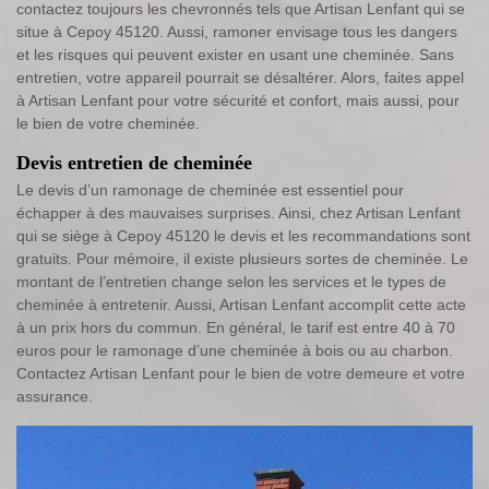
contactez toujours les chevronnés tels que Artisan Lenfant qui se
situe à Cepoy 45120. Aussi, ramoner envisage tous les dangers
et les risques qui peuvent exister en usant une cheminée. Sans
entretien, votre appareil pourrait se désaltérer. Alors, faites appel
à Artisan Lenfant pour votre sécurité et confort, mais aussi, pour
le bien de votre cheminée.
Devis entretien de cheminée
Le devis d’un ramonage de cheminée est essentiel pour
échapper à des mauvaises surprises. Ainsi, chez Artisan Lenfant
qui se siège à Cepoy 45120 le devis et les recommandations sont
gratuits. Pour mémoire, il existe plusieurs sortes de cheminée. Le
montant de l’entretien change selon les services et le types de
cheminée à entretenir. Aussi, Artisan Lenfant accomplit cette acte
à un prix hors du commun. En général, le tarif est entre 40 à 70
euros pour le ramonage d’une cheminée à bois ou au charbon.
Contactez Artisan Lenfant pour le bien de votre demeure et votre
assurance.