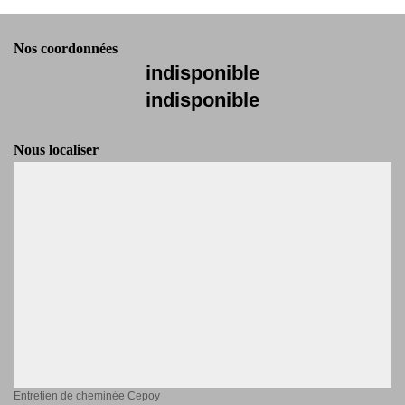
Nos coordonnées
indisponible
indisponible
Nous localiser
Entretien de cheminée Cepoy