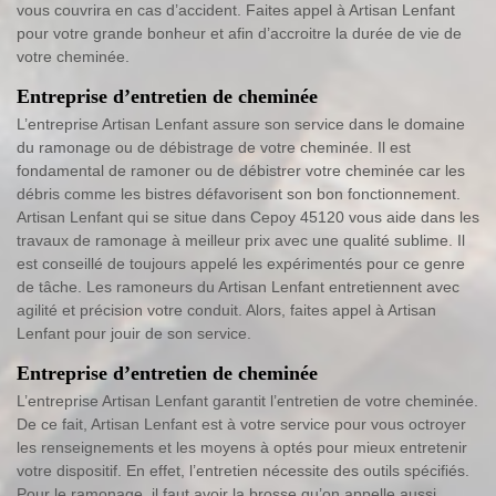
vous couvrira en cas d’accident. Faites appel à Artisan Lenfant
pour votre grande bonheur et afin d’accroitre la durée de vie de
votre cheminée.
Entreprise d’entretien de cheminée
L’entreprise Artisan Lenfant assure son service dans le domaine
du ramonage ou de débistrage de votre cheminée. Il est
fondamental de ramoner ou de débistrer votre cheminée car les
débris comme les bistres défavorisent son bon fonctionnement.
Artisan Lenfant qui se situe dans Cepoy 45120 vous aide dans les
travaux de ramonage à meilleur prix avec une qualité sublime. Il
est conseillé de toujours appelé les expérimentés pour ce genre
de tâche. Les ramoneurs du Artisan Lenfant entretiennent avec
agilité et précision votre conduit. Alors, faites appel à Artisan
Lenfant pour jouir de son service.
Entreprise d’entretien de cheminée
L’entreprise Artisan Lenfant garantit l’entretien de votre cheminée.
De ce fait, Artisan Lenfant est à votre service pour vous octroyer
les renseignements et les moyens à optés pour mieux entretenir
votre dispositif. En effet, l’entretien nécessite des outils spécifiés.
Pour le ramonage, il faut avoir la brosse qu’on appelle aussi