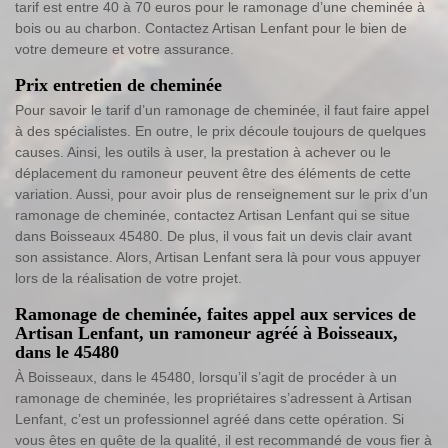
tarif est entre 40 à 70 euros pour le ramonage d’une cheminée à
bois ou au charbon. Contactez Artisan Lenfant pour le bien de
votre demeure et votre assurance.
Prix entretien de cheminée
Pour savoir le tarif d’un ramonage de cheminée, il faut faire appel
à des spécialistes. En outre, le prix découle toujours de quelques
causes. Ainsi, les outils à user, la prestation à achever ou le
déplacement du ramoneur peuvent être des éléments de cette
variation. Aussi, pour avoir plus de renseignement sur le prix d’un
ramonage de cheminée, contactez Artisan Lenfant qui se situe
dans Boisseaux 45480. De plus, il vous fait un devis clair avant
son assistance. Alors, Artisan Lenfant sera là pour vous appuyer
lors de la réalisation de votre projet.
Ramonage de cheminée, faites appel aux services de
Artisan Lenfant, un ramoneur agréé à Boisseaux,
dans le 45480
À Boisseaux, dans le 45480, lorsqu’il s’agit de procéder à un
ramonage de cheminée, les propriétaires s’adressent à Artisan
Lenfant, c’est un professionnel agréé dans cette opération. Si
vous êtes en quête de la qualité, il est recommandé de vous fier à