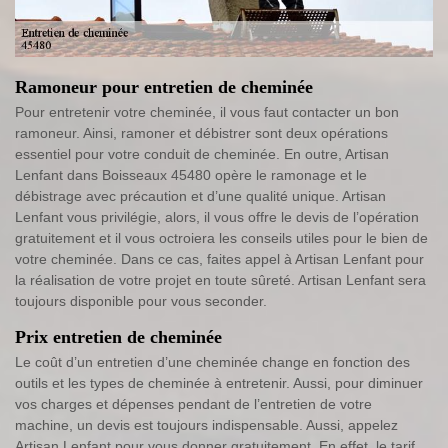
Ramoneur pour entretien de cheminée
Pour entretenir votre cheminée, il vous faut contacter un bon
ramoneur. Ainsi, ramoner et débistrer sont deux opérations
essentiel pour votre conduit de cheminée. En outre, Artisan
Lenfant dans Boisseaux 45480 opère le ramonage et le
débistrage avec précaution et d’une qualité unique. Artisan
Lenfant vous privilégie, alors, il vous offre le devis de l’opération
gratuitement et il vous octroiera les conseils utiles pour le bien de
votre cheminée. Dans ce cas, faites appel à Artisan Lenfant pour
la réalisation de votre projet en toute sûreté. Artisan Lenfant sera
toujours disponible pour vous seconder.
Prix entretien de cheminée
Le coût d’un entretien d’une cheminée change en fonction des
outils et les types de cheminée à entretenir. Aussi, pour diminuer
vos charges et dépenses pendant de l’entretien de votre
machine, un devis est toujours indispensable. Aussi, appelez
Artisan Lenfant pour vous donner gratuitement. En effet, le tarif