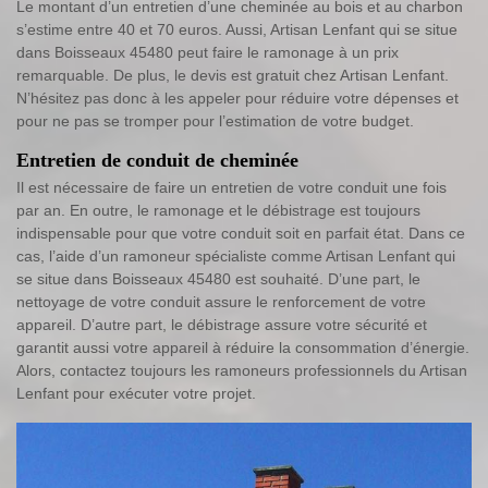
Le montant d’un entretien d’une cheminée au bois et au charbon
s’estime entre 40 et 70 euros. Aussi, Artisan Lenfant qui se situe
dans Boisseaux 45480 peut faire le ramonage à un prix
remarquable. De plus, le devis est gratuit chez Artisan Lenfant.
N’hésitez pas donc à les appeler pour réduire votre dépenses et
pour ne pas se tromper pour l’estimation de votre budget.
Entretien de conduit de cheminée
Il est nécessaire de faire un entretien de votre conduit une fois
par an. En outre, le ramonage et le débistrage est toujours
indispensable pour que votre conduit soit en parfait état. Dans ce
cas, l’aide d’un ramoneur spécialiste comme Artisan Lenfant qui
se situe dans Boisseaux 45480 est souhaité. D’une part, le
nettoyage de votre conduit assure le renforcement de votre
appareil. D’autre part, le débistrage assure votre sécurité et
garantit aussi votre appareil à réduire la consommation d’énergie.
Alors, contactez toujours les ramoneurs professionnels du Artisan
Lenfant pour exécuter votre projet.