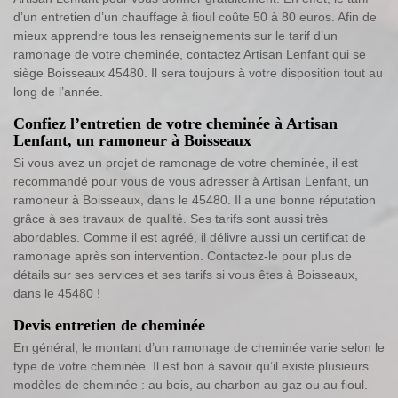
d’un entretien d’un chauffage à fioul coûte 50 à 80 euros. Afin de
mieux apprendre tous les renseignements sur le tarif d’un
ramonage de votre cheminée, contactez Artisan Lenfant qui se
siège Boisseaux 45480. Il sera toujours à votre disposition tout au
long de l’année.
Confiez l’entretien de votre cheminée à Artisan
Lenfant, un ramoneur à Boisseaux
Si vous avez un projet de ramonage de votre cheminée, il est
recommandé pour vous de vous adresser à Artisan Lenfant, un
ramoneur à Boisseaux, dans le 45480. Il a une bonne réputation
grâce à ses travaux de qualité. Ses tarifs sont aussi très
abordables. Comme il est agréé, il délivre aussi un certificat de
ramonage après son intervention. Contactez-le pour plus de
détails sur ses services et ses tarifs si vous êtes à Boisseaux,
dans le 45480 !
Devis entretien de cheminée
En général, le montant d’un ramonage de cheminée varie selon le
type de votre cheminée. Il est bon à savoir qu’il existe plusieurs
modèles de cheminée : au bois, au charbon au gaz ou au fioul.