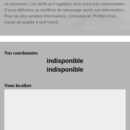
ce ramoneur. Les tarifs qu’il applique sont aussi très raisonnables.
Il vous délivrera un certificat de ramonage après son intervention.
Pour de plus amples informations, contactez-le. Profitez d’un
travail de qualité à tarif réduit.
Nos coordonnées
indisponible
indisponible
Nous localiser