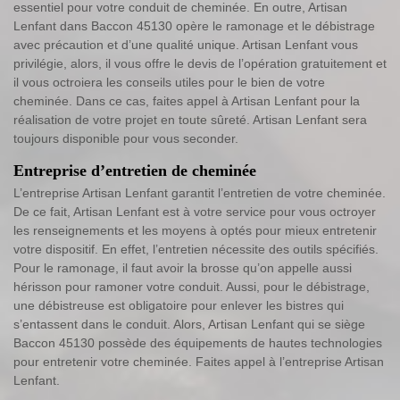
essentiel pour votre conduit de cheminée. En outre, Artisan
Lenfant dans Baccon 45130 opère le ramonage et le débistrage
avec précaution et d’une qualité unique. Artisan Lenfant vous
privilégie, alors, il vous offre le devis de l’opération gratuitement et
il vous octroiera les conseils utiles pour le bien de votre
cheminée. Dans ce cas, faites appel à Artisan Lenfant pour la
réalisation de votre projet en toute sûreté. Artisan Lenfant sera
toujours disponible pour vous seconder.
Entreprise d’entretien de cheminée
L’entreprise Artisan Lenfant garantit l’entretien de votre cheminée.
De ce fait, Artisan Lenfant est à votre service pour vous octroyer
les renseignements et les moyens à optés pour mieux entretenir
votre dispositif. En effet, l’entretien nécessite des outils spécifiés.
Pour le ramonage, il faut avoir la brosse qu’on appelle aussi
hérisson pour ramoner votre conduit. Aussi, pour le débistrage,
une débistreuse est obligatoire pour enlever les bistres qui
s’entassent dans le conduit. Alors, Artisan Lenfant qui se siège
Baccon 45130 possède des équipements de hautes technologies
pour entretenir votre cheminée. Faites appel à l’entreprise Artisan
Lenfant.