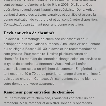
sont obligatoire d’après la loi du 9 juin 2009. D’ailleurs, Ces
opérations revendiquent l’appui d’un spécialiste. Donc, Artisan
Lenfant dispose des artisans capables et certifiés et assure la
bonne réalisation de votre projet et qui sont à votre disposition.
Contactez Artisan Lenfant pour une bonne prestation.
Devis entretien de cheminée
Le devis d’un ramonage de cheminée est essentiel pour
échapper à des mauvaises surprises. Ainsi, chez Artisan Lenfant
qui se siège à Baccon 45130 le devis et les recommandations
sont gratuits. Pour mémoire, il existe plusieurs sortes de
cheminée. Le montant de l’entretien change selon les services et
le types de cheminée à entretenir. Aussi, Artisan Lenfant
accomplit cette acte à un prix hors du commun. En général, le
tarif est entre 40 à 70 euros pour le ramonage d’une cheminée à
bois ou au charbon. Contactez Artisan Lenfant pour le bien de
votre demeure et votre assurance.
Ramoneur pour entretien de cheminée
Pour entretenir votre cheminée, il vous faut contacter un bon
ramoneur. Ainsi, ramoner et débistrer sont deux opérations