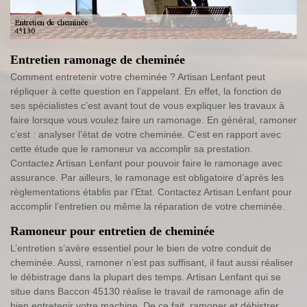
Entretien ramonage de cheminée
Comment entretenir votre cheminée ? Artisan Lenfant peut
répliquer à cette question en l’appelant. En effet, la fonction de
ses spécialistes c’est avant tout de vous expliquer les travaux à
faire lorsque vous voulez faire un ramonage. En général, ramoner
c’est : analyser l’état de votre cheminée. C’est en rapport avec
cette étude que le ramoneur va accomplir sa prestation.
Contactez Artisan Lenfant pour pouvoir faire le ramonage avec
assurance. Par ailleurs, le ramonage est obligatoire d’après les
règlementations établis par l’Etat. Contactez Artisan Lenfant pour
accomplir l’entretien ou même la réparation de votre cheminée.
Ramoneur pour entretien de cheminée
L’entretien s’avère essentiel pour le bien de votre conduit de
cheminée. Aussi, ramoner n’est pas suffisant, il faut aussi réaliser
le débistrage dans la plupart des temps. Artisan Lenfant qui se
situe dans Baccon 45130 réalise le travail de ramonage afin de
bien entretenir votre machine. De ce fait, ramoner et débistrer