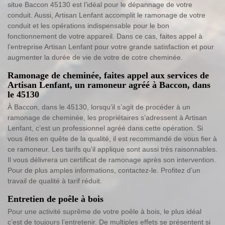
situe Baccon 45130 est l’idéal pour le dépannage de votre
conduit. Aussi, Artisan Lenfant accomplit le ramonage de votre
conduit et les opérations indispensable pour le bon
fonctionnement de votre appareil. Dans ce cas, faites appel à
l’entreprise Artisan Lenfant pour votre grande satisfaction et pour
augmenter la durée de vie de votre de cotre cheminée.
Ramonage de cheminée, faites appel aux services de
Artisan Lenfant, un ramoneur agréé à Baccon, dans
le 45130
À Baccon, dans le 45130, lorsqu’il s’agit de procéder à un
ramonage de cheminée, les propriétaires s’adressent à Artisan
Lenfant, c’est un professionnel agréé dans cette opération. Si
vous êtes en quête de la qualité, il est recommandé de vous fier à
ce ramoneur. Les tarifs qu’il applique sont aussi très raisonnables.
Il vous délivrera un certificat de ramonage après son intervention.
Pour de plus amples informations, contactez-le. Profitez d’un
travail de qualité à tarif réduit.
Entretien de poêle à bois
Pour une activité suprême de votre poêle à bois, le plus idéal
c’est de toujours l’entretenir. De multiples effets se présentent si